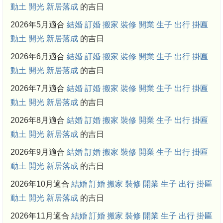
動土
開光
新居落成
的吉日
2026年5月適合
結婚
訂婚
搬家
裝修
開業
生子
出行
掛匾
動土
開光
新居落成
的吉日
2026年6月適合
結婚
訂婚
搬家
裝修
開業
生子
出行
掛匾
動土
開光
新居落成
的吉日
2026年7月適合
結婚
訂婚
搬家
裝修
開業
生子
出行
掛匾
動土
開光
新居落成
的吉日
2026年8月適合
結婚
訂婚
搬家
裝修
開業
生子
出行
掛匾
動土
開光
新居落成
的吉日
2026年9月適合
結婚
訂婚
搬家
裝修
開業
生子
出行
掛匾
動土
開光
新居落成
的吉日
2026年10月適合
結婚
訂婚
搬家
裝修
開業
生子
出行
掛匾
動土
開光
新居落成
的吉日
2026年11月適合
結婚
訂婚
搬家
裝修
開業
生子
出行
掛匾