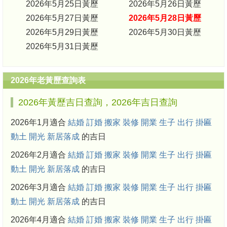
2026年5月25日黃歷
2026年5月26日黃歷
2026年5月27日黃歷
2026年5月28日黃歷
2026年5月29日黃歷
2026年5月30日黃歷
2026年5月31日黃歷
2026年老黃歷查詢表
2026年黃歷吉日查詢，2026年吉日查詢
2026年1月適合
結婚
訂婚
搬家
裝修
開業
生子
出行
掛匾
動土
開光
新居落成
的吉日
2026年2月適合
結婚
訂婚
搬家
裝修
開業
生子
出行
掛匾
動土
開光
新居落成
的吉日
2026年3月適合
結婚
訂婚
搬家
裝修
開業
生子
出行
掛匾
動土
開光
新居落成
的吉日
2026年4月適合
結婚
訂婚
搬家
裝修
開業
生子
出行
掛匾