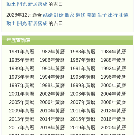
動土
開光
新居落成
的吉日
2026年12月適合
結婚
訂婚
搬家
裝修
開業
生子
出行
掛匾
動土
開光
新居落成
的吉日
年歷查詢表
1981年黃曆
1982年黃曆
1983年黃曆
1984年黃曆
1985年黃曆
1986年黃曆
1987年黃曆
1988年黃曆
1989年黃曆
1990年黃曆
1991年黃曆
1992年黃曆
1993年黃曆
1994年黃曆
1995年黃曆
1996年黃曆
1997年黃曆
1998年黃曆
1999年黃曆
2000年黃曆
2001年黃曆
2002年黃曆
2003年黃曆
2004年黃曆
2005年黃曆
2006年黃曆
2007年黃曆
2008年黃曆
2009年黃曆
2010年黃曆
2011年黃曆
2012年黃曆
2013年黃曆
2014年黃曆
2015年黃曆
2016年黃曆
2017年黃曆
2018年黃曆
2019年黃曆
2020年黃曆