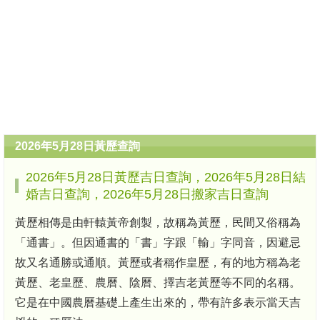
2026年5月28日黃歷查詢
2026年5月28日黃歷吉日查詢，2026年5月28日結
婚吉日查詢，2026年5月28日搬家吉日查詢
黃歷相傳是由軒轅黃帝創製，故稱為黃歷，民間又俗稱為
「通書」。但因通書的「書」字跟「輸」字同音，因避忌
故又名通勝或通順。黃歷或者稱作皇歷，有的地方稱為老
黃歷、老皇歷、農曆、陰曆、擇吉老黃歷等不同的名稱。
它是在中國農曆基礎上產生出來的，帶有許多表示當天吉