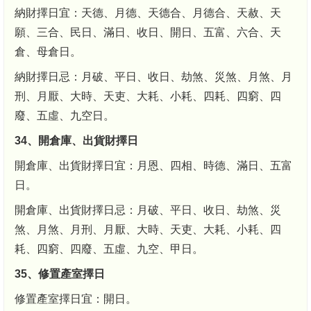
納財擇日宜：天德、月德、天德合、月德合、天赦、天
願、三合、民日、滿日、收日、開日、五富、六合、天
倉、母倉日。
納財擇日忌：月破、平日、收日、劫煞、災煞、月煞、月
刑、月厭、大時、天吏、大耗、小耗、四耗、四窮、四
廢、五虛、九空日。
34、開倉庫、出貨財擇日
開倉庫、出貨財擇日宜：月恩、四相、時德、滿日、五富
日。
開倉庫、出貨財擇日忌：月破、平日、收日、劫煞、災
煞、月煞、月刑、月厭、大時、天吏、大耗、小耗、四
耗、四窮、四廢、五虛、九空、甲日。
35、修置產室擇日
修置產室擇日宜：開日。