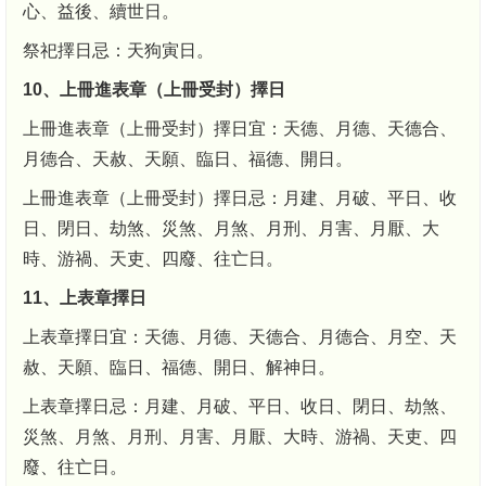
心、益後、續世日。
祭祀擇日忌：天狗寅日。
10、上冊進表章（上冊受封）擇日
上冊進表章（上冊受封）擇日宜：天德、月德、天德合、
月德合、天赦、天願、臨日、福德、開日。
上冊進表章（上冊受封）擇日忌：月建、月破、平日、收
日、閉日、劫煞、災煞、月煞、月刑、月害、月厭、大
時、游禍、天吏、四廢、往亡日。
11、上表章擇日
上表章擇日宜：天德、月德、天德合、月德合、月空、天
赦、天願、臨日、福德、開日、解神日。
上表章擇日忌：月建、月破、平日、收日、閉日、劫煞、
災煞、月煞、月刑、月害、月厭、大時、游禍、天吏、四
廢、往亡日。