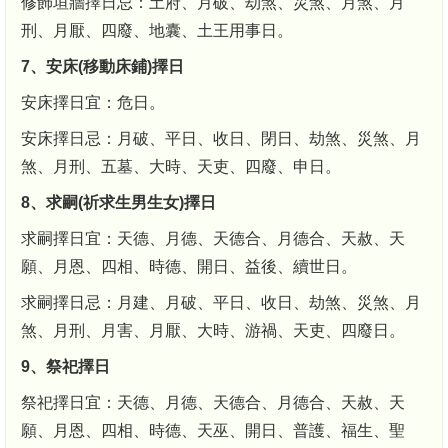
修飾垣牆擇日忌：土府、月破、劫煞、災煞、月煞、月
刑、月厭、四廢、地囊、土王用事日。
7、安床(移動床鋪)擇日
安床擇日宜：危日。
安床擇日忌：月破、平日、收日、閉日、劫煞、災煞、月
煞、月刑、五墓、大時、天吏、四廢、申日。
8、求嗣(祈求生男生女)擇日
求嗣擇日宜：天德、月德、天德合、月德合、天赦、天
願、月恩、四相、時德、開日、益後、續世日。
求嗣擇日忌：月建、月破、平日、收日、劫煞、災煞、月
煞、月刑、月害、月厭、大時、游禍、天吏、四廢日。
9、祭祀擇日
祭祀擇日宜：天德、月德、天德合、月德合、天赦、天
願、月恩、四相、時德、天巫、開日、普護、福生、聖