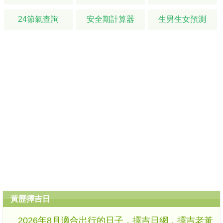
24節氣查詢
安全期計算器
生男生女預測
黃歷擇吉日
2026年8月適合出行的日子，擇吉日網，擇吉老黃