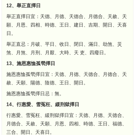
12、舉正直擇日
舉正直擇日宜：天德、月德、天德合、月德合、天赦、天
願、月恩、四相、時德、王日、建日、吉期、開日、天喜
日。
舉正直忌：月破、平日、收日、閉日、滿日、劫煞、災
煞、月煞、月刑、月厭、大時、天 吏、四廢日。
13、施恩惠恤孤煢擇日
施恩惠恤孤煢擇日宜：天德、月德、天德合、月德合、天
赦、天願、陽德、陰德、王日、開日。
施恩惠恤孤煢擇日忌：無。
14、行惠愛、雪冤枉、緩刑獄擇日
行惠愛、雪冤枉、緩刑獄擇日宜：天德、月德、天德合、
月德合、天赦、天願、月恩、四相、時德、王日、福德、
三合、開日、天喜日。