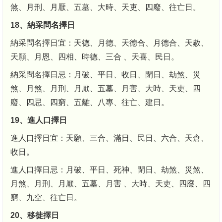
煞、月刑、月厭、五墓、大時、天吏、四廢、往亡日。
18、納采問名擇日
納采問名擇日宜：天德、月德、天德合、月德合、天赦、
天願、月恩、四相、時德、三合 、天喜、民日。
納采問名擇日忌：月破、平日、收日、閉日、劫煞、災
煞、月煞、月刑、月厭、五墓、月害、大時、天吏、四
廢、四忌、四窮、五離、八專、往亡、建日。
19、進人口擇日
進人口擇日宜：天願、三合、滿日、民日、六合、天倉、
收日。
進人口擇日忌：月破、平日、死神、閉日、劫煞、災煞、
月煞、月刑、月厭、五墓、月害 、大時、天吏、四廢、四
窮、九空、往亡日。
20、移徙擇日