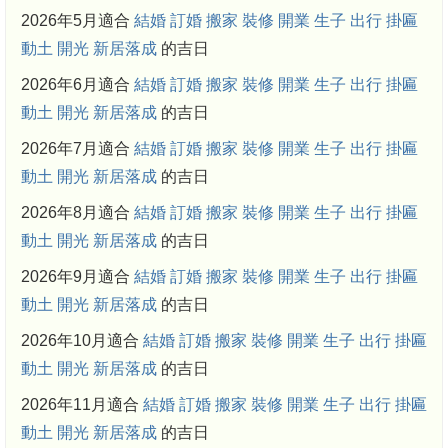
2026年5月適合
結婚
訂婚
搬家
裝修
開業
生子
出行
掛匾
動土
開光
新居落成
的吉日
2026年6月適合
結婚
訂婚
搬家
裝修
開業
生子
出行
掛匾
動土
開光
新居落成
的吉日
2026年7月適合
結婚
訂婚
搬家
裝修
開業
生子
出行
掛匾
動土
開光
新居落成
的吉日
2026年8月適合
結婚
訂婚
搬家
裝修
開業
生子
出行
掛匾
動土
開光
新居落成
的吉日
2026年9月適合
結婚
訂婚
搬家
裝修
開業
生子
出行
掛匾
動土
開光
新居落成
的吉日
2026年10月適合
結婚
訂婚
搬家
裝修
開業
生子
出行
掛匾
動土
開光
新居落成
的吉日
2026年11月適合
結婚
訂婚
搬家
裝修
開業
生子
出行
掛匾
動土
開光
新居落成
的吉日