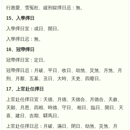
行惠愛、雪冤枉、緩刑獄擇日忌：無。
15、入學擇日
入學擇日宜：成日、開日。
入學擇日忌：無。
16、冠帶擇日
冠帶擇日宜：定日。
冠帶擇日忌：月破、平日、收日、劫煞、災煞、月煞、月
刑、月厭、五墓、丑日、大時、天吏、四廢日。
17、上官赴任擇日
上官赴任擇日宜：天德、月德、天德合、月德合、天赦、
天願、月恩、四相、時德、守日、 相日、臨日、開日、天
喜、建日、吉期、驛馬日。
上官赴任擇日忌：月破、滿日、閉日、劫煞、災煞、月