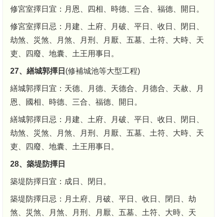
修宮室擇日宜：月恩、四相、時德、三合、福德、開日。
修宮室擇日忌：月建、土府、月破、平日、收日、閉日、
劫煞、災煞、月煞、月刑、月厭、五墓、土符、大時、天
吏、四廢、地囊、土王用事日。
27、繕城郭擇日
(修補城池等大型工程)
繕城郭擇日宜：天德、月德、天德合、月德合、天赦、月
恩、國相、時德、三合、福德、開日。
繕城郭擇日忌：月建、土府、月破、平日、收日、閉日、
劫煞、災煞、月煞、月刑、月厭、五墓、土符、大時、天
吏、四廢、地囊、土王用事日。
28、築堤防擇日
築堤防擇日宜：成日、閉日。
築堤防擇日忌：月土府、月破、平日、收日、閉日、劫
煞、災煞、月煞、月刑、月厭、五墓、土符、大時、天