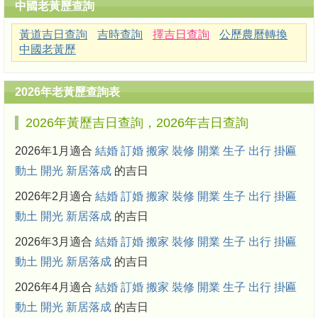
中國老黃歷查詢
黃道吉日查詢
吉時查詢
擇吉日查詢
公歷農曆轉換
中國老黃歷
2026年老黃歷查詢表
2026年黃歷吉日查詢，2026年吉日查詢
2026年1月適合
結婚
訂婚
搬家
裝修
開業
生子
出行
掛匾
動土
開光
新居落成
的吉日
2026年2月適合
結婚
訂婚
搬家
裝修
開業
生子
出行
掛匾
動土
開光
新居落成
的吉日
2026年3月適合
結婚
訂婚
搬家
裝修
開業
生子
出行
掛匾
動土
開光
新居落成
的吉日
2026年4月適合
結婚
訂婚
搬家
裝修
開業
生子
出行
掛匾
動土
開光
新居落成
的吉日