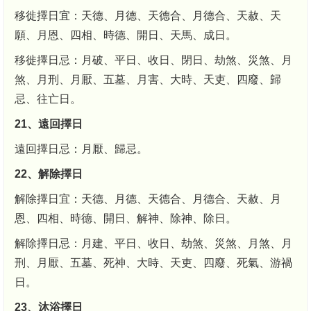
移徙擇日宜：天德、月德、天德合、月德合、天赦、天
願、月恩、四相、時德、開日、天馬、成日。
移徙擇日忌：月破、平日、收日、閉日、劫煞、災煞、月
煞、月刑、月厭、五墓、月害、大時、天吏、四廢、歸
忌、往亡日。
21、遠回擇日
遠回擇日忌：月厭、歸忌。
22、解除擇日
解除擇日宜：天德、月德、天德合、月德合、天赦、月
恩、四相、時德、開日、解神、除神、除日。
解除擇日忌：月建、平日、收日、劫煞、災煞、月煞、月
刑、月厭、五墓、死神、大時、天吏、四廢、死氣、游禍
日。
23、沐浴擇日