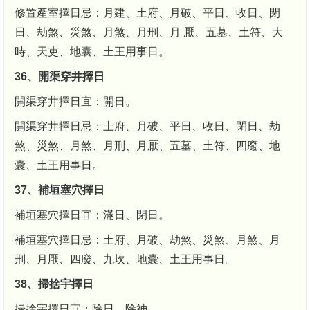
修置產室擇日忌：月建、土府、月破、平日、收日、閉
日、劫煞、災煞、月煞、月刑、月 厭、五墓、土符、大
時、天吏、地囊、土王用事日。
36、開渠穿井擇日
開渠穿井擇日宜：開日。
開渠穿井擇日忌：土府、月破、平日、收日、閉日、劫
煞、災煞、月煞、月刑、月厭、五墓、土符、四廢、地
囊、土王用事日。
37、補垣塞穴擇日
補垣塞穴擇日宜：滿日、閉日。
補垣塞穴擇日忌：土府、月破、劫煞、災煞、月煞、月
刑、月厭、四廢、九坎、地囊、土王用事日。
38、掃捨宇擇日
掃捨宇擇日宜：除日、除神。