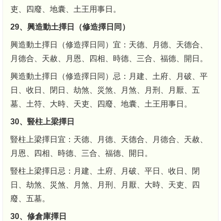
吏、四廢、地囊、土王用事日。
29、興造動土擇日（修造擇日同）
興造動土擇日（修造擇日同）宜：天德、月德、天德合、
月德合、天赦、月恩、四相、時德、三合、福德、開日。
興造動土擇日（修造擇日同）忌：月建、土府、月破、平
日、收日、閉日、劫煞、災煞、月煞、月刑、月厭、五
墓、土符、大時、天吏、四廢、地囊、土王用事日。
30、豎柱上梁擇日
豎柱上梁擇日宜：天德、月德、天德合、月德合、天赦、
月恩、四相、時德、三合、福德、開日。
豎柱上梁擇日忌：月建、土府、月破、平日、收日、閉
日、劫煞、災煞、月煞、月刑、月厭、大時、天吏、四
廢、五墓。
30、修倉庫擇日