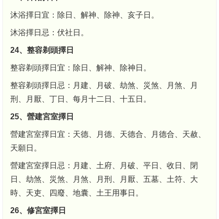
沐浴擇日宜：除日、解神、除神、亥子日。
沐浴擇日忌：伏社日。
24、整容剃頭擇日
整容剃頭擇日宜：除日、解神、除神日。
整容剃頭擇日忌：月建、月破、劫煞、災煞、月煞、月
刑、月厭、丁日、每月十二日、十五日。
25、營建宮室擇日
營建宮室擇日宜：天德、月德、天德合、月德合、天赦、
天願日。
營建宮室擇日忌：月建、土府、月破、平日、收日、閉
日、劫煞、災煞、月煞、月刑、月厭、五墓、土符、大
時、天吏、四廢、地囊、土王用事日。
26、修宮室擇日