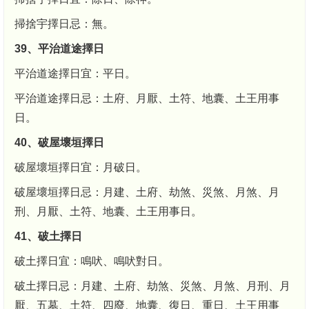
掃捨宇擇日忌：無。
39、平治道途擇日
平治道途擇日宜：平日。
平治道途擇日忌：土府、月厭、土符、地囊、土王用事
日。
40、破屋壞垣擇日
破屋壞垣擇日宜：月破日。
破屋壞垣擇日忌：月建、土府、劫煞、災煞、月煞、月
刑、月厭、土符、地囊、土王用事日。
41、破土擇日
破土擇日宜：鳴吠、鳴吠對日。
破土擇日忌：月建、土府、劫煞、災煞、月煞、月刑、月
厭、五墓、土符、四廢、地囊、復日、重日、土王用事