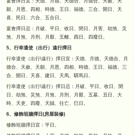
宴會擇日宜：天德、月德、天德合、月德合、天赦、天
願、月恩、四相、時德、王日、福德、三合、開日、天
喜、民日、六合、五合日。
宴會擇日忌：月破、平日、收日、閉日、月害、劫煞、災
煞、月煞、月刑、月厭、五離、酉日、四廢日。
5、行幸遣使（出行）遠行擇日
行幸遣使（出行\遠行）擇日宜：天德、月德、天德合、月
德合、天赦、天願、月恩、四相、時德、王日、福德、三
合、開日、天喜、建日、天馬、驛馬日。
行幸遣使（出行\遠行）擇日忌：月破、平日、收日、閉
日、劫煞、災煞、月煞、月刑、月厭、五墓、丑日、大
時、天吏、四廢、天賊、往亡、巳日。
6、修飾垣牆擇日(房屋裝修)
修飾垣牆擇日宜：平日。