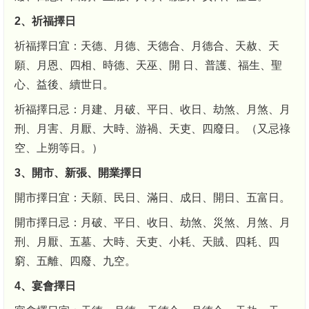
2、祈福擇日
祈福擇日宜：天德、月德、天德合、月德合、天赦、天
願、月恩、四相、時德、天巫、開 日、普護、福生、聖
心、益後、續世日。
祈福擇日忌：月建、月破、平日、收日、劫煞、月煞、月
刑、月害、月厭、大時、游禍、天吏、四廢日。（又忌祿
空、上朔等日。）
3、開市、新張、開業擇日
開市擇日宜：天願、民日、滿日、成日、開日、五富日。
開市擇日忌：月破、平日、收日、劫煞、災煞、月煞、月
刑、月厭、五墓、大時、天吏、小耗、天賊、四耗、四
窮、五離、四廢、九空。
4、宴會擇日