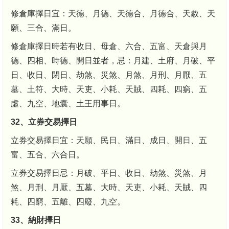
修倉庫擇日宜：天德、月德、天德合、月德合、天赦、天
願、三合、滿日。
修倉庫擇日時若有收日、母倉、六合、五富、天倉與月
德、四相、時德、開日並者，忌：月建、土府、月破、平
日、收日、閉日、劫煞、災煞、月煞、月刑、月厭、五
墓、土符、大時、天吏、小耗、天賊、四耗、四窮、五
虛、九空、地囊、土王用事日。
32、立券交易擇日
立券交易擇日宜：天願、民日、滿日、成日、開日、五
富、五合、六合日。
立券交易擇日忌：月破、平日、收日、劫煞、災煞、月
煞、月刑、月厭、五墓、大時、天吏、小耗、天賊、四
耗、四窮、五離、四廢、九空。
33、納財擇日