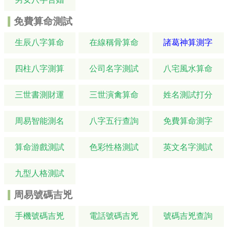
免費算命測試
生辰八字算命
在線稱骨算命
諸葛神算測字
四柱八字測算
公司名字測試
八宅風水算命
三世書測財運
三世演禽算命
姓名測試打分
周易智能測名
八字五行查詢
免費算命測字
算命游戲測試
色彩性格測試
英文名字測試
九型人格測試
周易號碼吉兇
手機號碼吉兇
電話號碼吉兇
號碼吉兇查詢