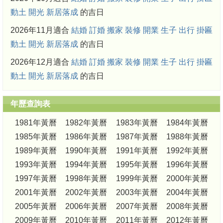
動土
開光
新居落成
的吉日
2026年11月適合
結婚
訂婚
搬家
裝修
開業
生子
出行
掛匾
動土
開光
新居落成
的吉日
2026年12月適合
結婚
訂婚
搬家
裝修
開業
生子
出行
掛匾
動土
開光
新居落成
的吉日
年歷查詢表
1981年黃曆
1982年黃曆
1983年黃曆
1984年黃曆
1985年黃曆
1986年黃曆
1987年黃曆
1988年黃曆
1989年黃曆
1990年黃曆
1991年黃曆
1992年黃曆
1993年黃曆
1994年黃曆
1995年黃曆
1996年黃曆
1997年黃曆
1998年黃曆
1999年黃曆
2000年黃曆
2001年黃曆
2002年黃曆
2003年黃曆
2004年黃曆
2005年黃曆
2006年黃曆
2007年黃曆
2008年黃曆
2009年黃曆
2010年黃曆
2011年黃曆
2012年黃曆