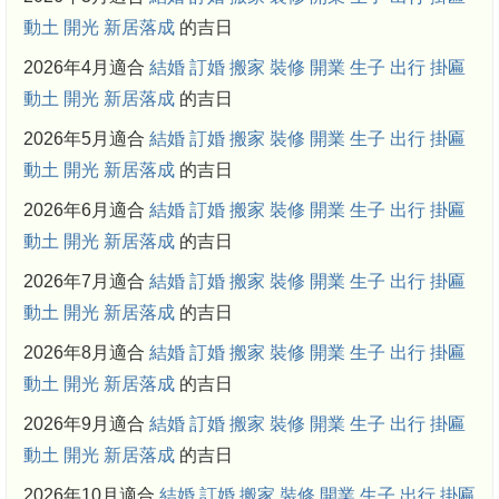
動土
開光
新居落成
的吉日
2026年4月適合
結婚
訂婚
搬家
裝修
開業
生子
出行
掛匾
動土
開光
新居落成
的吉日
2026年5月適合
結婚
訂婚
搬家
裝修
開業
生子
出行
掛匾
動土
開光
新居落成
的吉日
2026年6月適合
結婚
訂婚
搬家
裝修
開業
生子
出行
掛匾
動土
開光
新居落成
的吉日
2026年7月適合
結婚
訂婚
搬家
裝修
開業
生子
出行
掛匾
動土
開光
新居落成
的吉日
2026年8月適合
結婚
訂婚
搬家
裝修
開業
生子
出行
掛匾
動土
開光
新居落成
的吉日
2026年9月適合
結婚
訂婚
搬家
裝修
開業
生子
出行
掛匾
動土
開光
新居落成
的吉日
2026年10月適合
結婚
訂婚
搬家
裝修
開業
生子
出行
掛匾