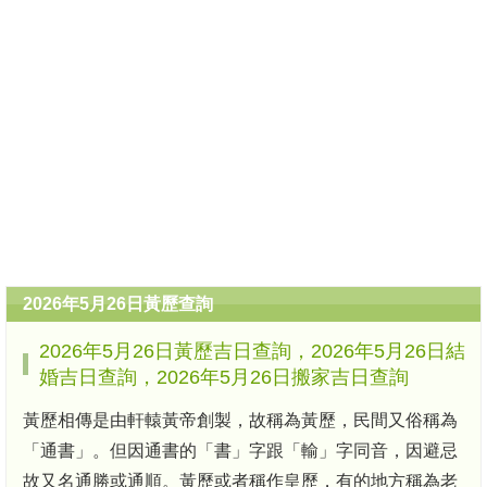
2026年5月26日黃歷查詢
2026年5月26日黃歷吉日查詢，2026年5月26日結
婚吉日查詢，2026年5月26日搬家吉日查詢
黃歷相傳是由軒轅黃帝創製，故稱為黃歷，民間又俗稱為
「通書」。但因通書的「書」字跟「輸」字同音，因避忌
故又名通勝或通順。黃歷或者稱作皇歷，有的地方稱為老