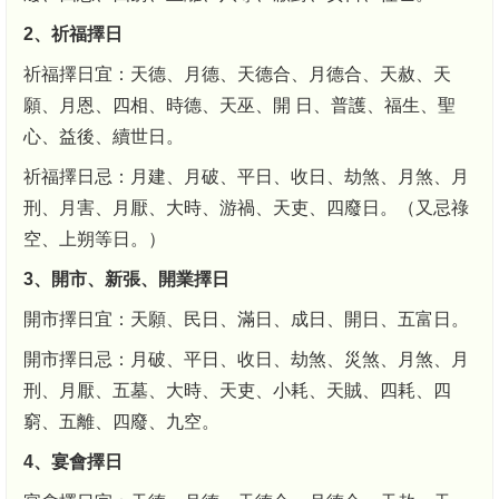
2、祈福擇日
祈福擇日宜：天德、月德、天德合、月德合、天赦、天
願、月恩、四相、時德、天巫、開 日、普護、福生、聖
心、益後、續世日。
祈福擇日忌：月建、月破、平日、收日、劫煞、月煞、月
刑、月害、月厭、大時、游禍、天吏、四廢日。（又忌祿
空、上朔等日。）
3、開市、新張、開業擇日
開市擇日宜：天願、民日、滿日、成日、開日、五富日。
開市擇日忌：月破、平日、收日、劫煞、災煞、月煞、月
刑、月厭、五墓、大時、天吏、小耗、天賊、四耗、四
窮、五離、四廢、九空。
4、宴會擇日