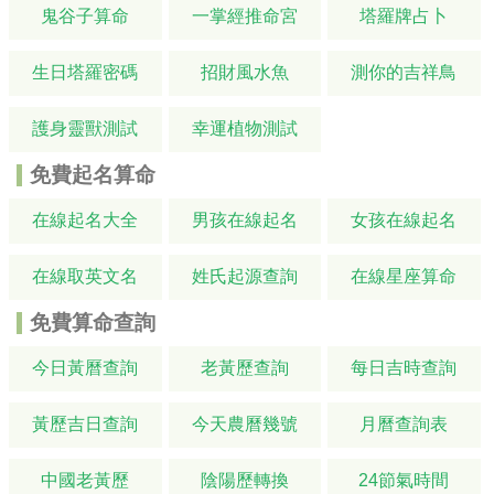
鬼谷子算命
一掌經推命宮
塔羅牌占卜
生日塔羅密碼
招財風水魚
測你的吉祥鳥
護身靈獸測試
幸運植物測試
免費起名算命
在線起名大全
男孩在線起名
女孩在線起名
在線取英文名
姓氏起源查詢
在線星座算命
免費算命查詢
今日黃曆查詢
老黃歷查詢
每日吉時查詢
黃歷吉日查詢
今天農曆幾號
月曆查詢表
中國老黃歷
陰陽歷轉換
24節氣時間