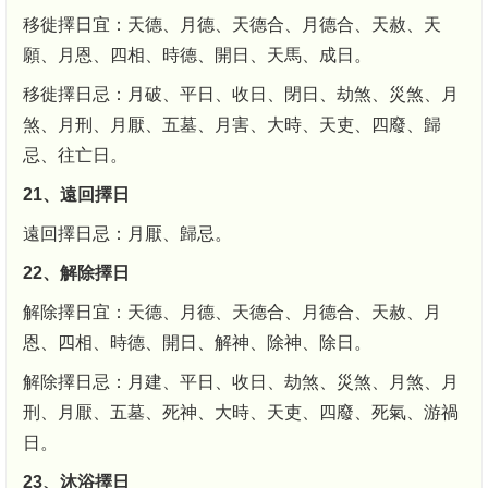
移徙擇日宜：天德、月德、天德合、月德合、天赦、天
願、月恩、四相、時德、開日、天馬、成日。
移徙擇日忌：月破、平日、收日、閉日、劫煞、災煞、月
煞、月刑、月厭、五墓、月害、大時、天吏、四廢、歸
忌、往亡日。
21、遠回擇日
遠回擇日忌：月厭、歸忌。
22、解除擇日
解除擇日宜：天德、月德、天德合、月德合、天赦、月
恩、四相、時德、開日、解神、除神、除日。
解除擇日忌：月建、平日、收日、劫煞、災煞、月煞、月
刑、月厭、五墓、死神、大時、天吏、四廢、死氣、游禍
日。
23、沐浴擇日