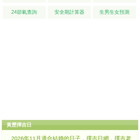
24節氣查詢
安全期計算器
生男生女預測
黃歷擇吉日
2026年11月適合結婚的日子，擇吉日網，擇吉老