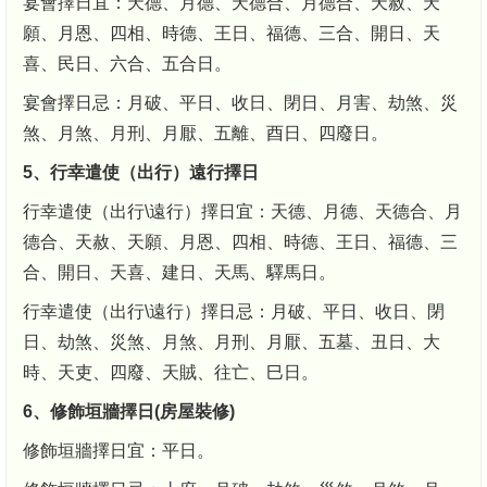
宴會擇日宜：天德、月德、天德合、月德合、天赦、天
願、月恩、四相、時德、王日、福德、三合、開日、天
喜、民日、六合、五合日。
宴會擇日忌：月破、平日、收日、閉日、月害、劫煞、災
煞、月煞、月刑、月厭、五離、酉日、四廢日。
5、行幸遣使（出行）遠行擇日
行幸遣使（出行\遠行）擇日宜：天德、月德、天德合、月
德合、天赦、天願、月恩、四相、時德、王日、福德、三
合、開日、天喜、建日、天馬、驛馬日。
行幸遣使（出行\遠行）擇日忌：月破、平日、收日、閉
日、劫煞、災煞、月煞、月刑、月厭、五墓、丑日、大
時、天吏、四廢、天賊、往亡、巳日。
6、修飾垣牆擇日(房屋裝修)
修飾垣牆擇日宜：平日。