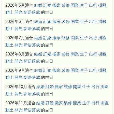
2026年5月適合
結婚
訂婚
搬家
裝修
開業
生子
出行
掛匾
動土
開光
新居落成
的吉日
2026年6月適合
結婚
訂婚
搬家
裝修
開業
生子
出行
掛匾
動土
開光
新居落成
的吉日
2026年7月適合
結婚
訂婚
搬家
裝修
開業
生子
出行
掛匾
動土
開光
新居落成
的吉日
2026年8月適合
結婚
訂婚
搬家
裝修
開業
生子
出行
掛匾
動土
開光
新居落成
的吉日
2026年9月適合
結婚
訂婚
搬家
裝修
開業
生子
出行
掛匾
動土
開光
新居落成
的吉日
2026年10月適合
結婚
訂婚
搬家
裝修
開業
生子
出行
掛匾
動土
開光
新居落成
的吉日
2026年11月適合
結婚
訂婚
搬家
裝修
開業
生子
出行
掛匾
動土
開光
新居落成
的吉日