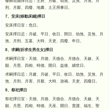
修飾垣牆擇日忌：土府、月破、劫煞、災煞、月煞、月
刑、月厭、四廢、地囊、土王用事日。
7、安床(移動床鋪)擇日
安床擇日宜：危日。
安床擇日忌：月破、平日、收日、閉日、劫煞、災煞、月
煞、月刑、五墓、大時、天吏、四廢、申日。
8、求嗣(祈求生男生女)擇日
求嗣擇日宜：天德、月德、天德合、月德合、天赦、天
願、月恩、四相、時德、開日、益後、續世日。
求嗣擇日忌：月建、月破、平日、收日、劫煞、災煞、月
煞、月刑、月害、月厭、大時、游禍、天吏、四廢日。
9、祭祀擇日
祭祀擇日宜：天德、月德、天德合、月德合、天赦、天
願、月恩、四相、時德、天巫、開日、普護、福生、聖