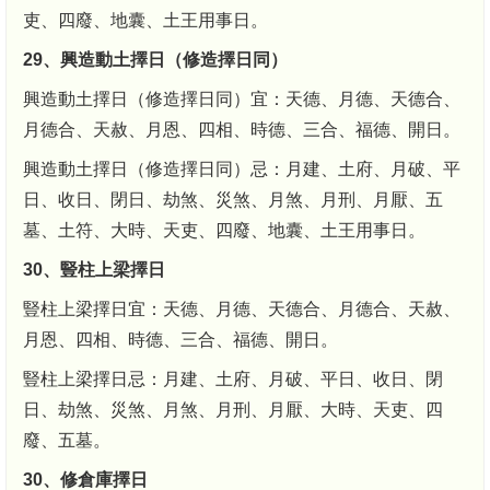
吏、四廢、地囊、土王用事日。
29、興造動土擇日（修造擇日同）
興造動土擇日（修造擇日同）宜：天德、月德、天德合、
月德合、天赦、月恩、四相、時德、三合、福德、開日。
興造動土擇日（修造擇日同）忌：月建、土府、月破、平
日、收日、閉日、劫煞、災煞、月煞、月刑、月厭、五
墓、土符、大時、天吏、四廢、地囊、土王用事日。
30、豎柱上梁擇日
豎柱上梁擇日宜：天德、月德、天德合、月德合、天赦、
月恩、四相、時德、三合、福德、開日。
豎柱上梁擇日忌：月建、土府、月破、平日、收日、閉
日、劫煞、災煞、月煞、月刑、月厭、大時、天吏、四
廢、五墓。
30、修倉庫擇日