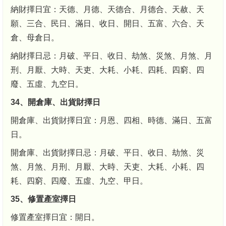
納財擇日宜：天德、月德、天德合、月德合、天赦、天
願、三合、民日、滿日、收日、開日、五富、六合、天
倉、母倉日。
納財擇日忌：月破、平日、收日、劫煞、災煞、月煞、月
刑、月厭、大時、天吏、大耗、小耗、四耗、四窮、四
廢、五虛、九空日。
34、開倉庫、出貨財擇日
開倉庫、出貨財擇日宜：月恩、四相、時德、滿日、五富
日。
開倉庫、出貨財擇日忌：月破、平日、收日、劫煞、災
煞、月煞、月刑、月厭、大時、天吏、大耗、小耗、四
耗、四窮、四廢、五虛、九空、甲日。
35、修置產室擇日
修置產室擇日宜：開日。