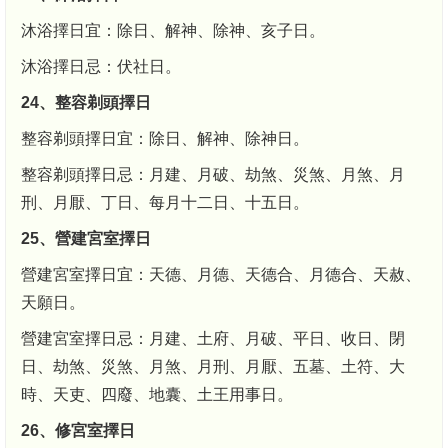
沐浴擇日宜：除日、解神、除神、亥子日。
沐浴擇日忌：伏社日。
24、整容剃頭擇日
整容剃頭擇日宜：除日、解神、除神日。
整容剃頭擇日忌：月建、月破、劫煞、災煞、月煞、月
刑、月厭、丁日、每月十二日、十五日。
25、營建宮室擇日
營建宮室擇日宜：天德、月德、天德合、月德合、天赦、
天願日。
營建宮室擇日忌：月建、土府、月破、平日、收日、閉
日、劫煞、災煞、月煞、月刑、月厭、五墓、土符、大
時、天吏、四廢、地囊、土王用事日。
26、修宮室擇日