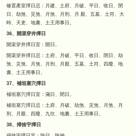
修置產室擇日忌：月建、土府、月破、平日、收日、閉
日、劫煞、災煞、月煞、月刑、月 厭、五墓、土符、大
時、天吏、地囊、土王用事日。
36、開渠穿井擇日
開渠穿井擇日宜：開日。
開渠穿井擇日忌：土府、月破、平日、收日、閉日、劫
煞、災煞、月煞、月刑、月厭、五墓、土符、四廢、地
囊、土王用事日。
37、補垣塞穴擇日
補垣塞穴擇日宜：滿日、閉日。
補垣塞穴擇日忌：土府、月破、劫煞、災煞、月煞、月
刑、月厭、四廢、九坎、地囊、土王用事日。
38、掃捨宇擇日
掃捨宇擇日宜：除日、除神。