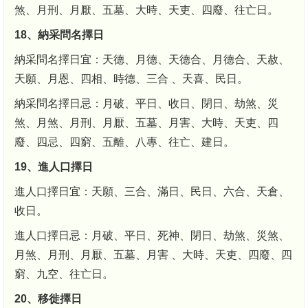
煞、月刑、月厭、五墓、大時、天吏、四廢、往亡日。
18、納采問名擇日
納采問名擇日宜：天德、月德、天德合、月德合、天赦、
天願、月恩、四相、時德、三合 、天喜、民日。
納采問名擇日忌：月破、平日、收日、閉日、劫煞、災
煞、月煞、月刑、月厭、五墓、月害、大時、天吏、四
廢、四忌、四窮、五離、八專、往亡、建日。
19、進人口擇日
進人口擇日宜：天願、三合、滿日、民日、六合、天倉、
收日。
進人口擇日忌：月破、平日、死神、閉日、劫煞、災煞、
月煞、月刑、月厭、五墓、月害 、大時、天吏、四廢、四
窮、九空、往亡日。
20、移徙擇日