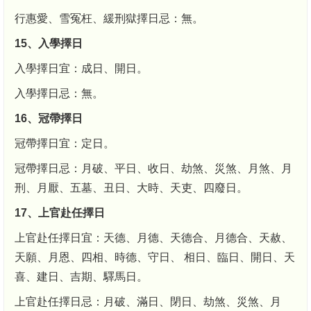
行惠愛、雪冤枉、緩刑獄擇日忌：無。
15、入學擇日
入學擇日宜：成日、開日。
入學擇日忌：無。
16、冠帶擇日
冠帶擇日宜：定日。
冠帶擇日忌：月破、平日、收日、劫煞、災煞、月煞、月
刑、月厭、五墓、丑日、大時、天吏、四廢日。
17、上官赴任擇日
上官赴任擇日宜：天德、月德、天德合、月德合、天赦、
天願、月恩、四相、時德、守日、 相日、臨日、開日、天
喜、建日、吉期、驛馬日。
上官赴任擇日忌：月破、滿日、閉日、劫煞、災煞、月