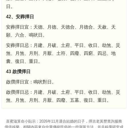
日。
42、安葬擇日
安葬擇日宜：天德、月德、天德合、月德合、天赦、天
願、六合、鳴吠日。
安葬擇日忌：月建、月破、土府、平日、收日、劫煞、災
煞、月煞、月刑、月厭、土符、四廢、四窮、四忌、地
囊、復日、重日。
43 啟攢擇日
啟攢擇日宜：鳴吠對日。
啟攢擇日忌：月建、月破、土府、平日、收日、劫煞、災
煞、月煞、月刑、月厭、四廢、五墓、復日、重日。
喜蜜滋算命
小貼示：2026年11月適合結婚的日子，擇吉老黃歷查詢服務
僅供娛樂，相關內容來自中華傳統民俗的一些測算方法，並非科學研究成