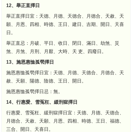
12、舉正直擇日
舉正直擇日宜：天德、月德、天德合、月德合、天赦、天
願、月恩、四相、時德、王日、建日、吉期、開日、天喜
日。
舉正直忌：月破、平日、收日、閉日、滿日、劫煞、災
煞、月煞、月刑、月厭、大時、天 吏、四廢日。
13、施恩惠恤孤煢擇日
施恩惠恤孤煢擇日宜：天德、月德、天德合、月德合、天
赦、天願、陽德、陰德、王日、開日。
施恩惠恤孤煢擇日忌：無。
14、行惠愛、雪冤枉、緩刑獄擇日
行惠愛、雪冤枉、緩刑獄擇日宜：天德、月德、天德合、
月德合、天赦、天願、月恩、四相、時德、王日、福德、
三合、開日、天喜日。