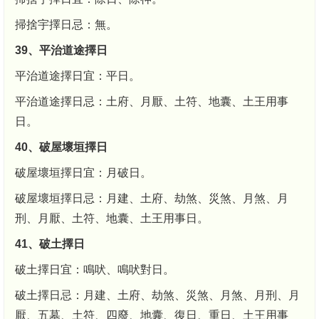
掃捨宇擇日忌：無。
39、平治道途擇日
平治道途擇日宜：平日。
平治道途擇日忌：土府、月厭、土符、地囊、土王用事
日。
40、破屋壞垣擇日
破屋壞垣擇日宜：月破日。
破屋壞垣擇日忌：月建、土府、劫煞、災煞、月煞、月
刑、月厭、土符、地囊、土王用事日。
41、破土擇日
破土擇日宜：鳴吠、鳴吠對日。
破土擇日忌：月建、土府、劫煞、災煞、月煞、月刑、月
厭、五墓、土符、四廢、地囊、復日、重日、土王用事