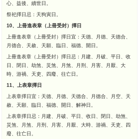
心、益後、續世日。
祭祀擇日忌：天狗寅日。
10、上冊進表章（上冊受封）擇日
上冊進表章（上冊受封）擇日宜：天德、月德、天德合、
月德合、天赦、天願、臨日、福德、開日。
上冊進表章（上冊受封）擇日忌：月建、月破、平日、收
日、閉日、劫煞、災煞、月煞、月刑、月害、月厭、大
時、游禍、天吏、四廢、往亡日。
11、上表章擇日
上表章擇日宜：天德、月德、天德合、月德合、月空、天
赦、天願、臨日、福德、開日、解神日。
上表章擇日忌：月建、月破、平日、收日、閉日、劫煞、
災煞、月煞、月刑、月害、月厭、大時、游禍、天吏、四
廢、往亡日。