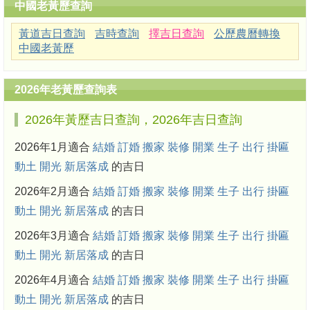
中國老黃歷查詢
黃道吉日查詢
吉時查詢
擇吉日查詢
公歷農曆轉換
中國老黃歷
2026年老黃歷查詢表
2026年黃歷吉日查詢，2026年吉日查詢
2026年1月適合
結婚
訂婚
搬家
裝修
開業
生子
出行
掛匾
動土
開光
新居落成
的吉日
2026年2月適合
結婚
訂婚
搬家
裝修
開業
生子
出行
掛匾
動土
開光
新居落成
的吉日
2026年3月適合
結婚
訂婚
搬家
裝修
開業
生子
出行
掛匾
動土
開光
新居落成
的吉日
2026年4月適合
結婚
訂婚
搬家
裝修
開業
生子
出行
掛匾
動土
開光
新居落成
的吉日