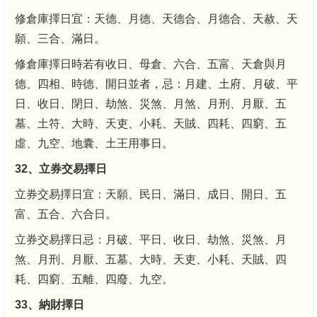
修倉庫擇日宜：天德、月德、天德合、月德合、天赦、天
願、三合、滿日。
修倉庫擇日時若有收日、母倉、六合、五富、天倉與月
德、四相、時德、開日並者，忌：月建、土府、月破、平
日、收日、閉日、劫煞、災煞、月煞、月刑、月厭、五
墓、土符、大時、天吏、小耗、天賊、四耗、四窮、五
虛、九空、地囊、土王用事日。
32、立券交易擇日
立券交易擇日宜：天願、民日、滿日、成日、開日、五
富、五合、六合日。
立券交易擇日忌：月破、平日、收日、劫煞、災煞、月
煞、月刑、月厭、五墓、大時、天吏、小耗、天賊、四
耗、四窮、五離、四廢、九空。
33、納財擇日