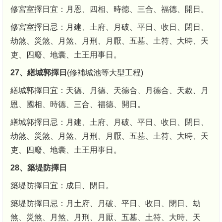
修宮室擇日宜：月恩、四相、時德、三合、福德、開日。
修宮室擇日忌：月建、土府、月破、平日、收日、閉日、
劫煞、災煞、月煞、月刑、月厭、五墓、土符、大時、天
吏、四廢、地囊、土王用事日。
27、繕城郭擇日
(修補城池等大型工程)
繕城郭擇日宜：天德、月德、天德合、月德合、天赦、月
恩、國相、時德、三合、福德、開日。
繕城郭擇日忌：月建、土府、月破、平日、收日、閉日、
劫煞、災煞、月煞、月刑、月厭、五墓、土符、大時、天
吏、四廢、地囊、土王用事日。
28、築堤防擇日
築堤防擇日宜：成日、閉日。
築堤防擇日忌：月土府、月破、平日、收日、閉日、劫
煞、災煞、月煞、月刑、月厭、五墓、土符、大時、天