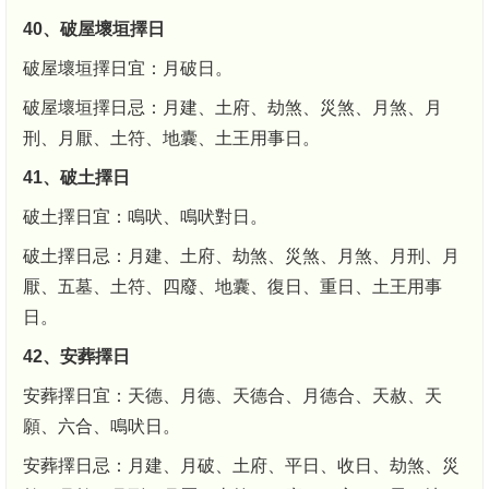
40、破屋壞垣擇日
破屋壞垣擇日宜：月破日。
破屋壞垣擇日忌：月建、土府、劫煞、災煞、月煞、月
刑、月厭、土符、地囊、土王用事日。
41、破土擇日
破土擇日宜：鳴吠、鳴吠對日。
破土擇日忌：月建、土府、劫煞、災煞、月煞、月刑、月
厭、五墓、土符、四廢、地囊、復日、重日、土王用事
日。
42、安葬擇日
安葬擇日宜：天德、月德、天德合、月德合、天赦、天
願、六合、鳴吠日。
安葬擇日忌：月建、月破、土府、平日、收日、劫煞、災