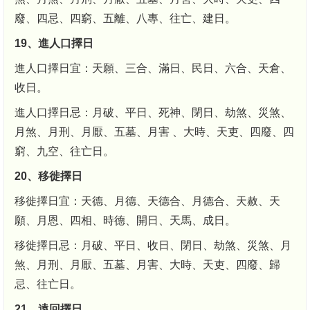
廢、四忌、四窮、五離、八專、往亡、建日。
19、進人口擇日
進人口擇日宜：天願、三合、滿日、民日、六合、天倉、
收日。
進人口擇日忌：月破、平日、死神、閉日、劫煞、災煞、
月煞、月刑、月厭、五墓、月害 、大時、天吏、四廢、四
窮、九空、往亡日。
20、移徙擇日
移徙擇日宜：天德、月德、天德合、月德合、天赦、天
願、月恩、四相、時德、開日、天馬、成日。
移徙擇日忌：月破、平日、收日、閉日、劫煞、災煞、月
煞、月刑、月厭、五墓、月害、大時、天吏、四廢、歸
忌、往亡日。
21、遠回擇日