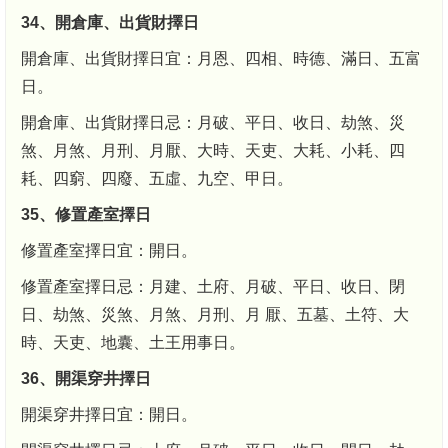
34、開倉庫、出貨財擇日
開倉庫、出貨財擇日宜：月恩、四相、時德、滿日、五富
日。
開倉庫、出貨財擇日忌：月破、平日、收日、劫煞、災
煞、月煞、月刑、月厭、大時、天吏、大耗、小耗、四
耗、四窮、四廢、五虛、九空、甲日。
35、修置產室擇日
修置產室擇日宜：開日。
修置產室擇日忌：月建、土府、月破、平日、收日、閉
日、劫煞、災煞、月煞、月刑、月 厭、五墓、土符、大
時、天吏、地囊、土王用事日。
36、開渠穿井擇日
開渠穿井擇日宜：開日。