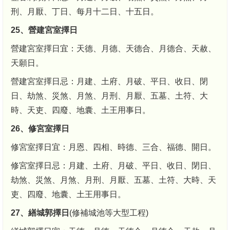
刑、月厭、丁日、每月十二日、十五日。
25、營建宮室擇日
營建宮室擇日宜：天德、月德、天德合、月德合、天赦、
天願日。
營建宮室擇日忌：月建、土府、月破、平日、收日、閉
日、劫煞、災煞、月煞、月刑、月厭、五墓、土符、大
時、天吏、四廢、地囊、土王用事日。
26、修宮室擇日
修宮室擇日宜：月恩、四相、時德、三合、福德、開日。
修宮室擇日忌：月建、土府、月破、平日、收日、閉日、
劫煞、災煞、月煞、月刑、月厭、五墓、土符、大時、天
吏、四廢、地囊、土王用事日。
27、繕城郭擇日
(修補城池等大型工程)