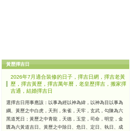
黃歷擇吉日
2026年7月適合裝修的日子，擇吉日網，擇吉老黃
歷，擇吉黃歷，擇吉萬年曆，老皇歷擇吉，搬家擇
吉通，結婚擇吉日
選擇吉日用事應該：以事為經以神為緯，以神為目以事為
綱。黃歷之中白虎，天刑，朱雀，天牢，玄武，勾陳為六
黑道兇日；黃歷之中青龍，天德，玉堂，司命，明堂，金
匱為六黃道吉日。黃歷之中除日、危日、定日、執日、成