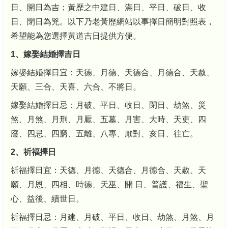
日、開日為吉；黃歷之中建日、滿日、平日、破日、收
日、閉日為兇。以下乃老黃歷網站以事擇日簡明對照表，
希望能為您選擇黃道吉日提供方便。
1、嫁娶結婚擇吉日
嫁娶結婚擇日宜：天德、月德、天德合、月德合、天赦、
天願、三合、天喜、六合、不將日。
嫁娶結婚擇日忌：月破、平日、收日、閉日、劫煞、災
煞、月煞、月刑、月厭、五墓、月害、大時、天吏、四
廢、四忌、四窮、五離、八專、厭對、亥日、往亡。
2、祈福擇日
祈福擇日宜：天德、月德、天德合、月德合、天赦、天
願、月恩、四相、時德、天巫、開 日、普護、福生、聖
心、益後、續世日。
祈福擇日忌：月建、月破、平日、收日、劫煞、月煞、月