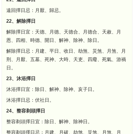
遠回擇日忌：月厭、歸忌。
22、解除擇日
解除擇日宜：天德、月德、天德合、月德合、天赦、月
恩、四相、時德、開日、解神、除神、除日。
解除擇日忌：月建、平日、收日、劫煞、災煞、月煞、月
刑、月厭、五墓、死神、大時、天吏、四廢、死氣、游禍
日。
23、沐浴擇日
沐浴擇日宜：除日、解神、除神、亥子日。
沐浴擇日忌：伏社日。
24、整容剃頭擇日
整容剃頭擇日宜：除日、解神、除神日。
整容剃頭擇日忌：月建、月破、劫煞、災煞、月煞、月