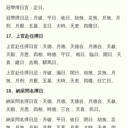
冠帶擇日宜：定日。
冠帶擇日忌：月破、平日、收日、劫煞、災煞、月煞、月
刑、月厭、五墓、丑日、大時、天吏、四廢日。
17、上官赴任擇日
上官赴任擇日宜：天德、月德、天德合、月德合、天赦、
天願、月恩、四相、時德、守日、 相日、臨日、開日、天
喜、建日、吉期、驛馬日。
上官赴任擇日忌：月破、滿日、閉日、劫煞、災煞、月
煞、月刑、月厭、五墓、大時、天吏、四廢、往亡日。
18、納采問名擇日
納采問名擇日宜：天德、月德、天德合、月德合、天赦、
天願、月恩、四相、時德、三合 、天喜、民日。
納采問名擇日忌：月破、平日、收日、閉日、劫煞、災
煞、月煞、月刑、月厭、五墓、月害、大時、天吏、四