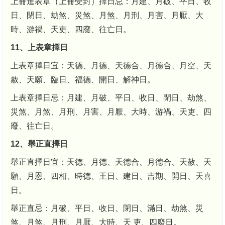
上冊進表章（上冊受封）擇日忌：月建、月破、平日、收
日、閉日、劫煞、災煞、月煞、月刑、月害、月厭、大
時、游禍、天吏、四廢、往亡日。
11、上表章擇日
上表章擇日宜：天德、月德、天德合、月德合、月空、天
赦、天願、臨日、福德、開日、解神日。
上表章擇日忌：月建、月破、平日、收日、閉日、劫煞、
災煞、月煞、月刑、月害、月厭、大時、游禍、天吏、四
廢、往亡日。
12、舉正直擇日
舉正直擇日宜：天德、月德、天德合、月德合、天赦、天
願、月恩、四相、時德、王日、建日、吉期、開日、天喜
日。
舉正直忌：月破、平日、收日、閉日、滿日、劫煞、災
煞、月煞、月刑、月厭、大時、天 吏、四廢日。