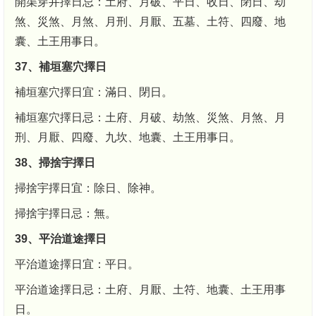
開渠穿井擇日忌：土府、月破、平日、收日、閉日、劫
煞、災煞、月煞、月刑、月厭、五墓、土符、四廢、地
囊、土王用事日。
37、補垣塞穴擇日
補垣塞穴擇日宜：滿日、閉日。
補垣塞穴擇日忌：土府、月破、劫煞、災煞、月煞、月
刑、月厭、四廢、九坎、地囊、土王用事日。
38、掃捨宇擇日
掃捨宇擇日宜：除日、除神。
掃捨宇擇日忌：無。
39、平治道途擇日
平治道途擇日宜：平日。
平治道途擇日忌：土府、月厭、土符、地囊、土王用事
日。