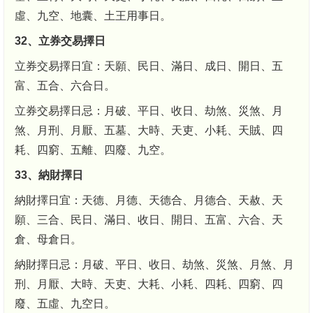
虛、九空、地囊、土王用事日。
32、立券交易擇日
立券交易擇日宜：天願、民日、滿日、成日、開日、五
富、五合、六合日。
立券交易擇日忌：月破、平日、收日、劫煞、災煞、月
煞、月刑、月厭、五墓、大時、天吏、小耗、天賊、四
耗、四窮、五離、四廢、九空。
33、納財擇日
納財擇日宜：天德、月德、天德合、月德合、天赦、天
願、三合、民日、滿日、收日、開日、五富、六合、天
倉、母倉日。
納財擇日忌：月破、平日、收日、劫煞、災煞、月煞、月
刑、月厭、大時、天吏、大耗、小耗、四耗、四窮、四
廢、五虛、九空日。