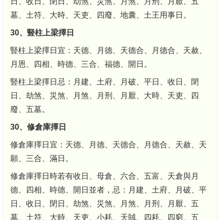
日、收日、閉日、劫煞、災煞、月煞、月刑、月厭、五
墓、土符、大時、天吏、四廢、地囊、土王用事日。
30、豎柱上梁擇日
豎柱上梁擇日宜：天德、月德、天德合、月德合、天赦、
月恩、四相、時德、三合、福德、開日。
豎柱上梁擇日忌：月建、土府、月破、平日、收日、閉
日、劫煞、災煞、月煞、月刑、月厭、大時、天吏、四
廢、五墓。
30、修倉庫擇日
修倉庫擇日宜：天德、月德、天德合、月德合、天赦、天
願、三合、滿日。
修倉庫擇日時若有收日、母倉、六合、五富、天倉與月
德、四相、時德、開日並者，忌：月建、土府、月破、平
日、收日、閉日、劫煞、災煞、月煞、月刑、月厭、五
墓、土符、大時、天吏、小耗、天賊、四耗、四窮、五