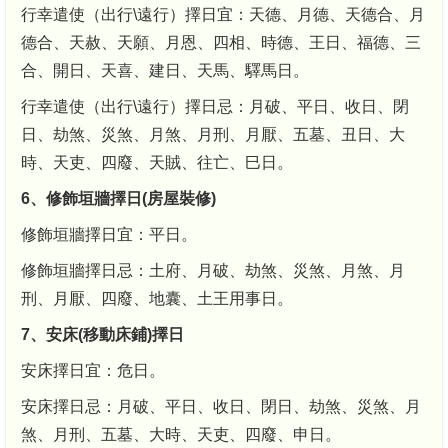
行幸遣使（出行\遠行）擇日宜：天德、月德、天德合、月
德合、天赦、天願、月恩、四相、時德、王日、福德、三
合、開日、天喜、建日、天馬、驛馬日。
行幸遣使（出行\遠行）擇日忌：月破、平日、收日、閉
日、劫煞、災煞、月煞、月刑、月厭、五墓、丑日、大
時、天吏、四廢、天賊、往亡、巳日。
6、修飾垣牆擇日(房屋裝修)
修飾垣牆擇日宜：平日。
修飾垣牆擇日忌：土府、月破、劫煞、災煞、月煞、月
刑、月厭、四廢、地囊、土王用事日。
7、安床(移動床鋪)擇日
安床擇日宜：危日。
安床擇日忌：月破、平日、收日、閉日、劫煞、災煞、月
煞、月刑、五墓、大時、天吏、四廢、申日。