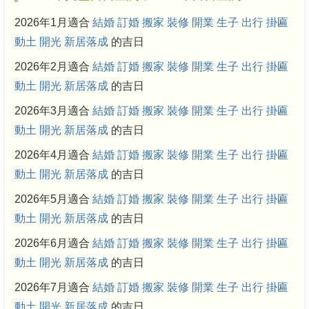
2026年1月適合
結婚
訂婚
搬家
裝修
開業
生子
出行
掛匾
動土
開光
新居落成
的吉日
2026年2月適合
結婚
訂婚
搬家
裝修
開業
生子
出行
掛匾
動土
開光
新居落成
的吉日
2026年3月適合
結婚
訂婚
搬家
裝修
開業
生子
出行
掛匾
動土
開光
新居落成
的吉日
2026年4月適合
結婚
訂婚
搬家
裝修
開業
生子
出行
掛匾
動土
開光
新居落成
的吉日
2026年5月適合
結婚
訂婚
搬家
裝修
開業
生子
出行
掛匾
動土
開光
新居落成
的吉日
2026年6月適合
結婚
訂婚
搬家
裝修
開業
生子
出行
掛匾
動土
開光
新居落成
的吉日
2026年7月適合
結婚
訂婚
搬家
裝修
開業
生子
出行
掛匾
動土
開光
新居落成
的吉日