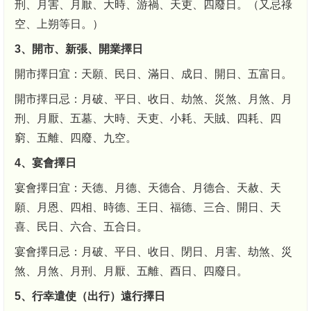
刑、月害、月厭、大時、游禍、天吏、四廢日。（又忌祿
空、上朔等日。）
3、開市、新張、開業擇日
開市擇日宜：天願、民日、滿日、成日、開日、五富日。
開市擇日忌：月破、平日、收日、劫煞、災煞、月煞、月
刑、月厭、五墓、大時、天吏、小耗、天賊、四耗、四
窮、五離、四廢、九空。
4、宴會擇日
宴會擇日宜：天德、月德、天德合、月德合、天赦、天
願、月恩、四相、時德、王日、福德、三合、開日、天
喜、民日、六合、五合日。
宴會擇日忌：月破、平日、收日、閉日、月害、劫煞、災
煞、月煞、月刑、月厭、五離、酉日、四廢日。
5、行幸遣使（出行）遠行擇日