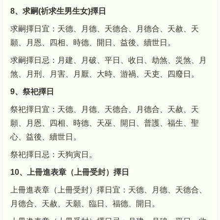
8、求嗣(祈求生男生女)擇日
求嗣擇日宜：天德、月德、天德合、月德合、天赦、天
願、月恩、四相、時德、開日、益後、續世日。
求嗣擇日忌：月建、月破、平日、收日、劫煞、災煞、月
煞、月刑、月害、月厭、大時、游禍、天吏、四廢日。
9、祭祀擇日
祭祀擇日宜：天德、月德、天德合、月德合、天赦、天
願、月恩、四相、時德、天巫、開日、普護、福生、聖
心、益後、續世日。
祭祀擇日忌：天狗寅日。
10、上冊進表章（上冊受封）擇日
上冊進表章（上冊受封）擇日宜：天德、月德、天德合、
月德合、天赦、天願、臨日、福德、開日。