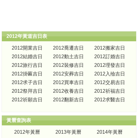
2012年黃道吉日表
2012開業吉日
2012喬遷吉日
2012搬家吉日
2012結婚吉日
2012動土吉日
2012訂婚吉日
2012旅行吉日
2012裝修吉日
2012理發吉日
2012掛匾吉日
2012安葬吉日
2012入殮吉日
2012求子吉日
2012買車吉日
2012交易吉日
2012祭拜吉日
2012收養吉日
2012祈福吉日
2012祈願吉日
2012翻新吉日
2012求醫吉日
黃曆查詢表
2012年黃曆
2013年黃曆
2014年黃曆