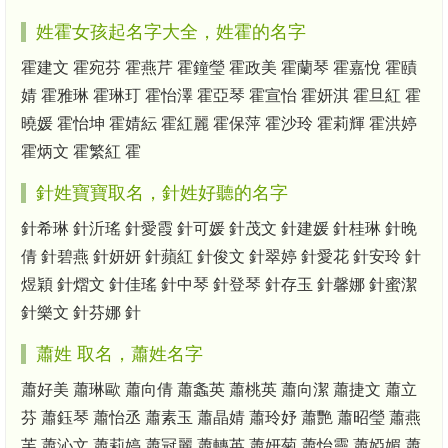
姓霍女孩起名字大全，姓霍的名字
霍建文 霍宛芬 霍燕芹 霍鐘瑩 霍政美 霍蘭琴 霍嘉悅 霍賾
婧 霍雅琳 霍琳玎 霍怡澤 霍亞琴 霍宣怡 霍妍淇 霍旦紅 霍
曉媛 霍怡坤 霍婧紜 霍紅麗 霍保萍 霍沙玲 霍莉輝 霍洪婷
霍炳文 霍繁紅 霍
針姓寶寶取名，針姓好聽的名字
針希琳 針沂瑤 針愛霞 針可媛 針茂文 針建媛 針桂琳 針晚
倩 針碧燕 針妍妍 針蘋紅 針俊文 針翠婷 針愛花 針安玲 針
煜穎 針熠文 針佳瑤 針中琴 針登琴 針存玉 針馨娜 針蜜潔
針樂文 針芬娜 針
蕭姓 取名，蕭姓名字
蕭好美 蕭琳歐 蕭向倩 蕭螽英 蕭桃英 蕭向潔 蕭捷文 蕭立
芬 蕭鈺琴 蕭怡丞 蕭素玉 蕭晶婧 蕭玲妤 蕭艷 蕭昭瑩 蕭燕
芙 蕭沁文 蕭莉婷 蕭冠麗 蕭轉英 蕭妍菊 蕭怡靈 蕭婭媚 蕭