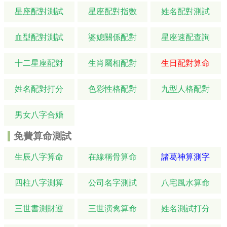
星座配對測試
星座配對指數
姓名配對測試
血型配對測試
婆媳關係配對
星座速配查詢
十二星座配對
生肖屬相配對
生日配對算命
姓名配對打分
色彩性格配對
九型人格配對
男女八字合婚
免費算命測試
生辰八字算命
在線稱骨算命
諸葛神算測字
四柱八字測算
公司名字測試
八宅風水算命
三世書測財運
三世演禽算命
姓名測試打分