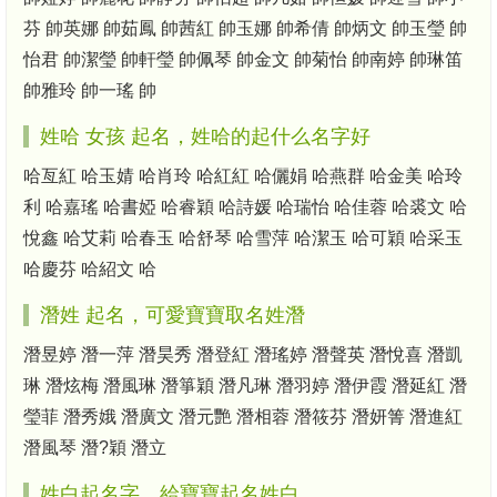
芬 帥英娜 帥茹鳳 帥茜紅 帥玉娜 帥希倩 帥炳文 帥玉瑩 帥
怡君 帥潔瑩 帥軒瑩 帥佩琴 帥金文 帥菊怡 帥南婷 帥琳笛
帥雅玲 帥一瑤 帥
姓哈 女孩 起名，姓哈的起什么名字好
哈亙紅 哈玉婧 哈肖玲 哈紅紅 哈儷娟 哈燕群 哈金美 哈玲
利 哈嘉瑤 哈書婭 哈睿穎 哈詩媛 哈瑞怡 哈佳蓉 哈裘文 哈
悅鑫 哈艾莉 哈春玉 哈舒琴 哈雪萍 哈潔玉 哈可穎 哈采玉
哈慶芬 哈紹文 哈
潛姓 起名，可愛寶寶取名姓潛
潛昱婷 潛一萍 潛昊秀 潛登紅 潛瑤婷 潛聲英 潛悅喜 潛凱
琳 潛炫梅 潛風琳 潛箏穎 潛凡琳 潛羽婷 潛伊霞 潛延紅 潛
瑩菲 潛秀娥 潛廣文 潛元艷 潛相蓉 潛筱芬 潛妍箐 潛進紅
潛風琴 潛?穎 潛立
姓白起名字，給寶寶起名姓白