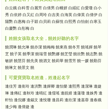
白云娥 白科雪 白麗芳 白倩男 白幢妍 白綏紅 白愛瓊 白小
秀 白依婷 白又紅 白周玲 白吉美 白海英 白偉英 白倩伊 白
陽艷 白惠梅 白子穎 白貝莉 白蘇悅 白熙秀 白怡劍 白寒玉
白慶艷 白彤梅 白
姓饒女孩取名大全，饒姓好聽的名字
饒潤琳 饒允琳 饒亦潔 饒梅梅 饒東燕 饒冬芳 饒瑤嬋 饒琴
芝 饒子英 饒季潔 饒瑞雪 饒艷娜 饒芝瑩 饒欣艷 饒志艷 饒
敏妍 饒慧芬 饒先美 饒泗文 饒莉華 饒雪芳 饒一媛 饒勤芬
饒琳文 饒景文 饒
可愛寶寶取名姓逢，姓逢起名字
逢佳芳 逢衛玲 逢洪艷 逢嬋卿 逢怡樂 逢熙秀 逢潔琳 逢婕
琳 逢傳紅 逢秋玲 逢晴紅 逢儒瑤 逢靚婧 逢蓮瓊 逢姝秀 逢
軒怡 逢倪娜 逢錫文 逢悅珊 逢昌莉 逢欣潔 逢嘉蓉 逢春娥
逢少梅 逢倩婕 逢