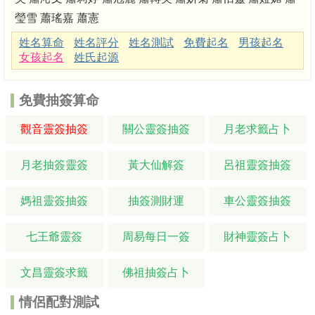
瑩雪 蕭瑤嘉 蕭憲
姓名算命
姓名評分
姓名測試
免費起名
男孩起名
女孩起名
姓氏起源
免費抽簽算命
觀音靈簽抽簽
關公靈簽抽簽
月老求籤占卜
月老抽簽靈簽
黃大仙解簽
呂祖靈簽抽簽
媽祖靈簽抽簽
抽簽測財運
車公靈簽抽簽
七王爺靈簽
周易每日一簽
財神靈簽占卜
文昌靈簽求籤
佛祖抽簽占卜
情侶配對測試