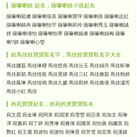
薩嘛喇姓 起名，薩嘛喇姓小孩起名
薩嘛喇延娜 薩嘛喇張英 薩嘛喇寶萍 薩嘛喇燕 薩嘛喇志紅
薩嘛喇銘冉 薩嘛喇怡宇 薩嘛喇莉玲 薩嘛喇秀玉 薩嘛喇誠
婷 薩嘛喇倩怡 薩嘛喇怡寧 薩嘛喇嫣睿 薩嘛喇娟梅 薩嘛
喇?妍 薩嘛喇心瑩
給馬佳姓寶寶取名字，馬佳姓寶寶取名字大全
馬佳娜荔 馬佳琳櫻 馬佳想燕 馬佳沁玉 馬佳娟丹 馬佳昕琳
馬佳新穎 馬佳悅龍 馬佳昱婧 馬佳三紅 馬佳旖茹 馬佳勁婷
馬佳鳳琳 馬佳悅鳴 馬佳久媛 馬佳邴婷 馬佳雅倩 馬佳瀟芳
馬佳小紅 馬佳
姓宛寶寶起名，姓宛的虎寶寶取名
宛文霞 宛金琳 宛阿美 宛淵潔 宛雪瑩 宛亞美 宛加文 宛琳
澤 宛書莉 宛丁婷 宛秀琳 宛雅倩 宛國英 宛怡善 宛繼英 宛
艷紅 宛王麗 宛述怡 宛捷怡 宛琳昱 宛芳雪 宛宏美 宛溪婧