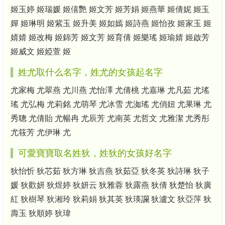
姬玉婷 姬瑞媛 姬僖艷 姬文芳 姬芳娟 姬燕華 姬倩妮 姬玉
嬋 姬琳明 姬紫玉 姬升美 姬如嫣 姬詩燕 姬怡孜 姬家玉 姬
婧婧 姬改梅 姬錦芳 姬文芳 姬育倩 姬樂瑤 姬瑜婧 姬啟芳
姬威文 姬婭萱 姬
姓尤取什么名字，姓尤的女孩起名字
尤家梅 尤翠燕 尤川燕 尤怡澤 尤倩桃 尤嘉琳 尤凡茹 尤瑤
瑤 尤弘梅 尤莉銘 尤萌琴 尤冰雪 尤洳瑤 尤俏妞 尤果琳 尤
秀聰 尤倩貽 尤暢冉 尤辰芳 尤南英 尤哲文 尤雅潔 尤秀彤
尤筱芳 尤伊琳 尤
可愛寶寶取名姓狄，姓狄的女孩好名字
狄怡忻 狄芯茹 狄方琳 狄吉燕 狄茹亞 狄冬英 狄詩琳 狄子
媛 狄歡妍 狄煜婷 狄妍云 狄雅蓉 狄露燕 狄倩 狄楚怡 狄廣
紅 狄樹琴 狄湘玲 狄莉娟 狄其英 狄瑛讕 狄瀘文 狄亞萍 狄
壽玉 狄順婷 狄瑋