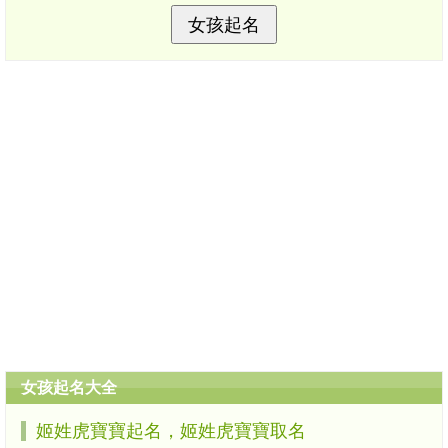
女孩起名大全
姬姓虎寶寶起名，姬姓虎寶寶取名