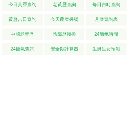
今日黃曆查詢
老黃歷查詢
每日吉時查詢
黃歷吉日查詢
今天農曆幾號
月曆查詢表
中國老黃歷
陰陽歷轉換
24節氣時間
24節氣查詢
安全期計算器
生男生女預測