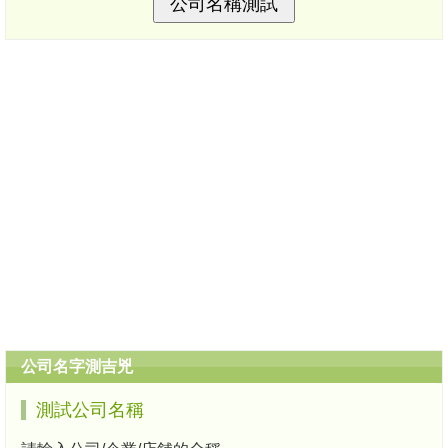
公司名字測吉兇
測試公司名稱