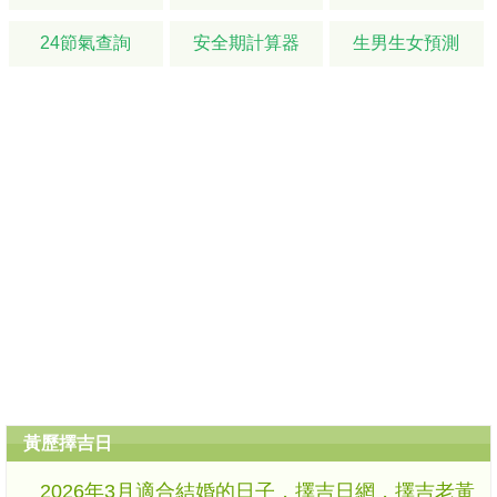
24節氣查詢
安全期計算器
生男生女預測
黃歷擇吉日
2026年3月適合結婚的日子，擇吉日網，擇吉老黃