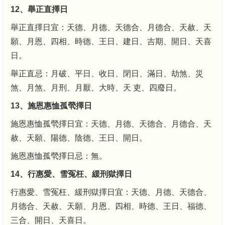
12、舉正直擇日
舉正直擇日宜：天德、月德、天德合、月德合、天赦、天
願、月恩、四相、時德、王日、建日、吉期、開日、天喜
日。
舉正直忌：月破、平日、收日、閉日、滿日、劫煞、災
煞、月煞、月刑、月厭、大時、天 吏、四廢日。
13、施恩惠恤孤煢擇日
施恩惠恤孤煢擇日宜：天德、月德、天德合、月德合、天
赦、天願、陽德、陰德、王日、開日。
施恩惠恤孤煢擇日忌：無。
14、行惠愛、雪冤枉、緩刑獄擇日
行惠愛、雪冤枉、緩刑獄擇日宜：天德、月德、天德合、
月德合、天赦、天願、月恩、四相、時德、王日、福德、
三合、開日、天喜日。