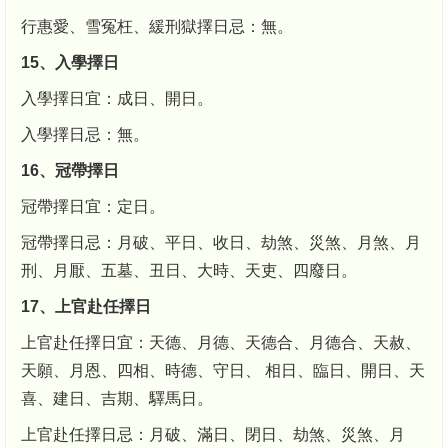
行惠愛、雪冤枉、緩刑獄擇日忌：無。
15、入學擇日
入學擇日宜：成日、開日。
入學擇日忌：無。
16、冠帶擇日
冠帶擇日宜：定日。
冠帶擇日忌：月破、平日、收日、劫煞、災煞、月煞、月
刑、月厭、五墓、丑日、大時、天吏、四廢日。
17、上官赴任擇日
上官赴任擇日宜：天德、月德、天德合、月德合、天赦、
天願、月恩、四相、時德、守日、 相日、臨日、開日、天
喜、建日、吉期、驛馬日。
上官赴任擇日忌：月破、滿日、閉日、劫煞、災煞、月