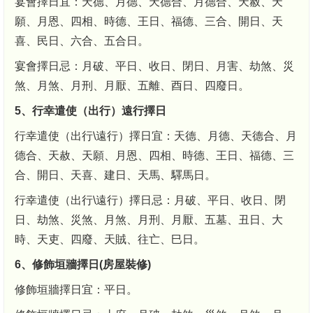
宴會擇日宜：天德、月德、天德合、月德合、天赦、天
願、月恩、四相、時德、王日、福德、三合、開日、天
喜、民日、六合、五合日。
宴會擇日忌：月破、平日、收日、閉日、月害、劫煞、災
煞、月煞、月刑、月厭、五離、酉日、四廢日。
5、行幸遣使（出行）遠行擇日
行幸遣使（出行\遠行）擇日宜：天德、月德、天德合、月
德合、天赦、天願、月恩、四相、時德、王日、福德、三
合、開日、天喜、建日、天馬、驛馬日。
行幸遣使（出行\遠行）擇日忌：月破、平日、收日、閉
日、劫煞、災煞、月煞、月刑、月厭、五墓、丑日、大
時、天吏、四廢、天賊、往亡、巳日。
6、修飾垣牆擇日(房屋裝修)
修飾垣牆擇日宜：平日。