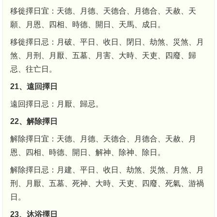
移徙擇日宜：天德、月德、天德合、月德合、天赦、天
願、月恩、四相、時德、開日、天馬、成日。
移徙擇日忌：月破、平日、收日、閉日、劫煞、災煞、月
煞、月刑、月厭、五墓、月害、大時、天吏、四廢、歸
忌、往亡日。
21、遠回擇日
遠回擇日忌：月厭、歸忌。
22、解除擇日
解除擇日宜：天德、月德、天德合、月德合、天赦、月
恩、四相、時德、開日、解神、除神、除日。
解除擇日忌：月建、平日、收日、劫煞、災煞、月煞、月
刑、月厭、五墓、死神、大時、天吏、四廢、死氣、游禍
日。
23、沐浴擇日