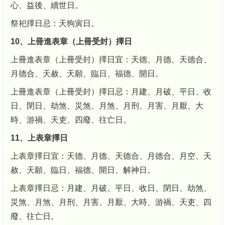
心、益後、續世日。
祭祀擇日忌：天狗寅日。
10、上冊進表章（上冊受封）擇日
上冊進表章（上冊受封）擇日宜：天德、月德、天德合、
月德合、天赦、天願、臨日、福德、開日。
上冊進表章（上冊受封）擇日忌：月建、月破、平日、收
日、閉日、劫煞、災煞、月煞、月刑、月害、月厭、大
時、游禍、天吏、四廢、往亡日。
11、上表章擇日
上表章擇日宜：天德、月德、天德合、月德合、月空、天
赦、天願、臨日、福德、開日、解神日。
上表章擇日忌：月建、月破、平日、收日、閉日、劫煞、
災煞、月煞、月刑、月害、月厭、大時、游禍、天吏、四
廢、往亡日。