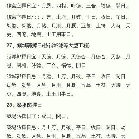
修宮室擇日宜：月恩、四相、時德、三合、福德、開日。
修宮室擇日忌：月建、土府、月破、平日、收日、閉日、
劫煞、災煞、月煞、月刑、月厭、五墓、土符、大時、天
吏、四廢、地囊、土王用事日。
27、繕城郭擇日
(修補城池等大型工程)
繕城郭擇日宜：天德、月德、天德合、月德合、天赦、月
恩、國相、時德、三合、福德、開日。
繕城郭擇日忌：月建、土府、月破、平日、收日、閉日、
劫煞、災煞、月煞、月刑、月厭、五墓、土符、大時、天
吏、四廢、地囊、土王用事日。
28、築堤防擇日
築堤防擇日宜：成日、閉日。
築堤防擇日忌：月土府、月破、平日、收日、閉日、劫
煞、災煞、月煞、月刑、月厭、五墓、土符、大時、天