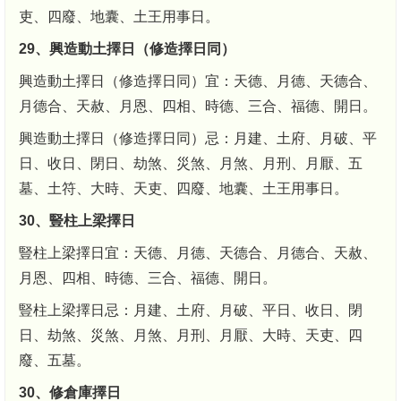
吏、四廢、地囊、土王用事日。
29、興造動土擇日（修造擇日同）
興造動土擇日（修造擇日同）宜：天德、月德、天德合、
月德合、天赦、月恩、四相、時德、三合、福德、開日。
興造動土擇日（修造擇日同）忌：月建、土府、月破、平
日、收日、閉日、劫煞、災煞、月煞、月刑、月厭、五
墓、土符、大時、天吏、四廢、地囊、土王用事日。
30、豎柱上梁擇日
豎柱上梁擇日宜：天德、月德、天德合、月德合、天赦、
月恩、四相、時德、三合、福德、開日。
豎柱上梁擇日忌：月建、土府、月破、平日、收日、閉
日、劫煞、災煞、月煞、月刑、月厭、大時、天吏、四
廢、五墓。
30、修倉庫擇日