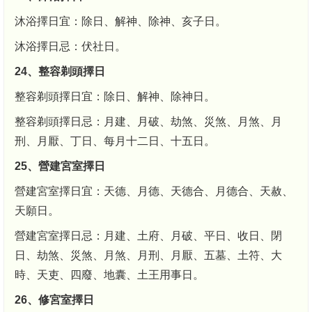
沐浴擇日宜：除日、解神、除神、亥子日。
沐浴擇日忌：伏社日。
24、整容剃頭擇日
整容剃頭擇日宜：除日、解神、除神日。
整容剃頭擇日忌：月建、月破、劫煞、災煞、月煞、月
刑、月厭、丁日、每月十二日、十五日。
25、營建宮室擇日
營建宮室擇日宜：天德、月德、天德合、月德合、天赦、
天願日。
營建宮室擇日忌：月建、土府、月破、平日、收日、閉
日、劫煞、災煞、月煞、月刑、月厭、五墓、土符、大
時、天吏、四廢、地囊、土王用事日。
26、修宮室擇日