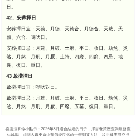
日。
42、安葬擇日
安葬擇日宜：天德、月德、天德合、月德合、天赦、天
願、六合、鳴吠日。
安葬擇日忌：月建、月破、土府、平日、收日、劫煞、災
煞、月煞、月刑、月厭、土符、四廢、四窮、四忌、地
囊、復日、重日。
43 啟攢擇日
啟攢擇日宜：鳴吠對日。
啟攢擇日忌：月建、月破、土府、平日、收日、劫煞、災
煞、月煞、月刑、月厭、四廢、五墓、復日、重日。
喜蜜滋算命
小貼示：2026年3月適合結婚的日子，擇吉老黃歷查詢服務僅
供娛樂，相關內容來自中華傳統民俗的一些測算方法，並非科學研究成