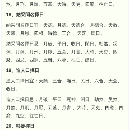
煞、月刑、月厭、五墓、大時、天吏、四廢、往亡日。
18、納采問名擇日
納采問名擇日宜：天德、月德、天德合、月德合、天赦、
天願、月恩、四相、時德、三合 、天喜、民日。
納采問名擇日忌：月破、平日、收日、閉日、劫煞、災
煞、月煞、月刑、月厭、五墓、月害、大時、天吏、四
廢、四忌、四窮、五離、八專、往亡、建日。
19、進人口擇日
進人口擇日宜：天願、三合、滿日、民日、六合、天倉、
收日。
進人口擇日忌：月破、平日、死神、閉日、劫煞、災煞、
月煞、月刑、月厭、五墓、月害 、大時、天吏、四廢、四
窮、九空、往亡日。
20、移徙擇日