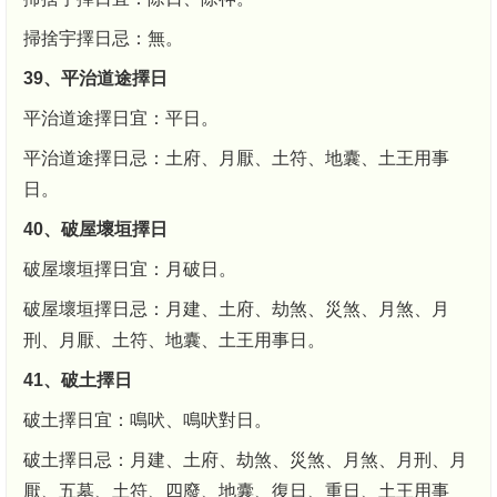
掃捨宇擇日忌：無。
39、平治道途擇日
平治道途擇日宜：平日。
平治道途擇日忌：土府、月厭、土符、地囊、土王用事
日。
40、破屋壞垣擇日
破屋壞垣擇日宜：月破日。
破屋壞垣擇日忌：月建、土府、劫煞、災煞、月煞、月
刑、月厭、土符、地囊、土王用事日。
41、破土擇日
破土擇日宜：鳴吠、鳴吠對日。
破土擇日忌：月建、土府、劫煞、災煞、月煞、月刑、月
厭、五墓、土符、四廢、地囊、復日、重日、土王用事