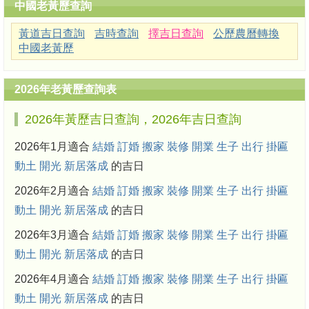
中國老黃歷查詢
黃道吉日查詢
吉時查詢
擇吉日查詢
公歷農曆轉換
中國老黃歷
2026年老黃歷查詢表
2026年黃歷吉日查詢，2026年吉日查詢
2026年1月適合
結婚
訂婚
搬家
裝修
開業
生子
出行
掛匾
動土
開光
新居落成
的吉日
2026年2月適合
結婚
訂婚
搬家
裝修
開業
生子
出行
掛匾
動土
開光
新居落成
的吉日
2026年3月適合
結婚
訂婚
搬家
裝修
開業
生子
出行
掛匾
動土
開光
新居落成
的吉日
2026年4月適合
結婚
訂婚
搬家
裝修
開業
生子
出行
掛匾
動土
開光
新居落成
的吉日