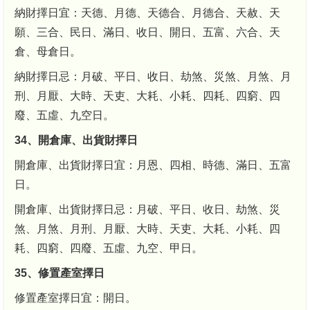
納財擇日宜：天德、月德、天德合、月德合、天赦、天
願、三合、民日、滿日、收日、開日、五富、六合、天
倉、母倉日。
納財擇日忌：月破、平日、收日、劫煞、災煞、月煞、月
刑、月厭、大時、天吏、大耗、小耗、四耗、四窮、四
廢、五虛、九空日。
34、開倉庫、出貨財擇日
開倉庫、出貨財擇日宜：月恩、四相、時德、滿日、五富
日。
開倉庫、出貨財擇日忌：月破、平日、收日、劫煞、災
煞、月煞、月刑、月厭、大時、天吏、大耗、小耗、四
耗、四窮、四廢、五虛、九空、甲日。
35、修置產室擇日
修置產室擇日宜：開日。