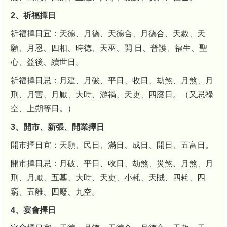
2、祈福擇日
祈福擇日宜：天德、月德、天德合、月德合、天赦、天
願、月恩、四相、時德、天巫、開 日、普護、福生、聖
心、益後、續世日。
祈福擇日忌：月建、月破、平日、收日、劫煞、月煞、月
刑、月害、月厭、大時、游禍、天吏、四廢日。（又忌祿
空、上朔等日。）
3、開市、新張、開業擇日
開市擇日宜：天願、民日、滿日、成日、開日、五富日。
開市擇日忌：月破、平日、收日、劫煞、災煞、月煞、月
刑、月厭、五墓、大時、天吏、小耗、天賊、四耗、四
窮、五離、四廢、九空。
4、宴會擇日