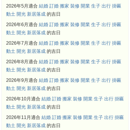
2026年5月適合
結婚
訂婚
搬家
裝修
開業
生子
出行
掛匾
動土
開光
新居落成
的吉日
2026年6月適合
結婚
訂婚
搬家
裝修
開業
生子
出行
掛匾
動土
開光
新居落成
的吉日
2026年7月適合
結婚
訂婚
搬家
裝修
開業
生子
出行
掛匾
動土
開光
新居落成
的吉日
2026年8月適合
結婚
訂婚
搬家
裝修
開業
生子
出行
掛匾
動土
開光
新居落成
的吉日
2026年9月適合
結婚
訂婚
搬家
裝修
開業
生子
出行
掛匾
動土
開光
新居落成
的吉日
2026年10月適合
結婚
訂婚
搬家
裝修
開業
生子
出行
掛匾
動土
開光
新居落成
的吉日
2026年11月適合
結婚
訂婚
搬家
裝修
開業
生子
出行
掛匾
動土
開光
新居落成
的吉日