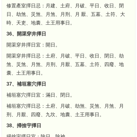
修置產室擇日忌：月建、土府、月破、平日、收日、閉
日、劫煞、災煞、月煞、月刑、月 厭、五墓、土符、大
時、天吏、地囊、土王用事日。
36、開渠穿井擇日
開渠穿井擇日宜：開日。
開渠穿井擇日忌：土府、月破、平日、收日、閉日、劫
煞、災煞、月煞、月刑、月厭、五墓、土符、四廢、地
囊、土王用事日。
37、補垣塞穴擇日
補垣塞穴擇日宜：滿日、閉日。
補垣塞穴擇日忌：土府、月破、劫煞、災煞、月煞、月
刑、月厭、四廢、九坎、地囊、土王用事日。
38、掃捨宇擇日
掃捨宇擇日宜：除日、除神。