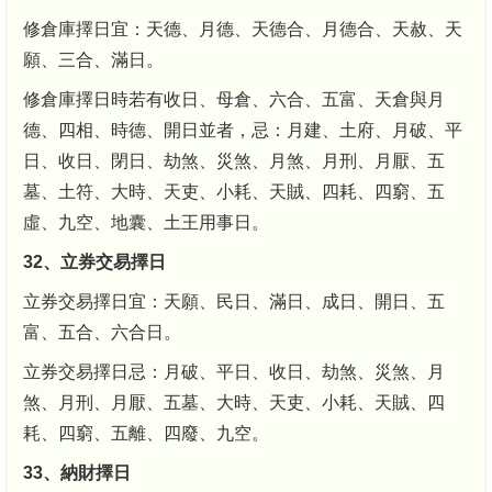
修倉庫擇日宜：天德、月德、天德合、月德合、天赦、天
願、三合、滿日。
修倉庫擇日時若有收日、母倉、六合、五富、天倉與月
德、四相、時德、開日並者，忌：月建、土府、月破、平
日、收日、閉日、劫煞、災煞、月煞、月刑、月厭、五
墓、土符、大時、天吏、小耗、天賊、四耗、四窮、五
虛、九空、地囊、土王用事日。
32、立券交易擇日
立券交易擇日宜：天願、民日、滿日、成日、開日、五
富、五合、六合日。
立券交易擇日忌：月破、平日、收日、劫煞、災煞、月
煞、月刑、月厭、五墓、大時、天吏、小耗、天賊、四
耗、四窮、五離、四廢、九空。
33、納財擇日