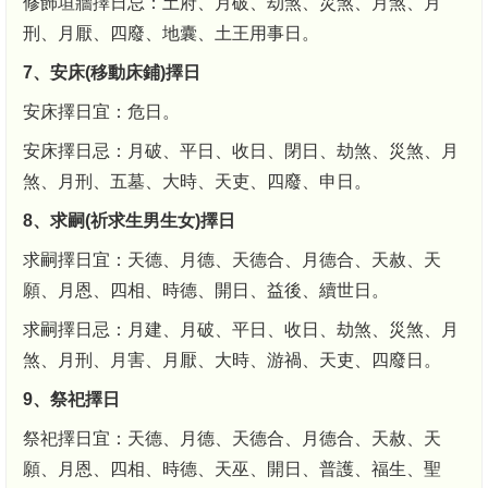
修飾垣牆擇日忌：土府、月破、劫煞、災煞、月煞、月
刑、月厭、四廢、地囊、土王用事日。
7、安床(移動床鋪)擇日
安床擇日宜：危日。
安床擇日忌：月破、平日、收日、閉日、劫煞、災煞、月
煞、月刑、五墓、大時、天吏、四廢、申日。
8、求嗣(祈求生男生女)擇日
求嗣擇日宜：天德、月德、天德合、月德合、天赦、天
願、月恩、四相、時德、開日、益後、續世日。
求嗣擇日忌：月建、月破、平日、收日、劫煞、災煞、月
煞、月刑、月害、月厭、大時、游禍、天吏、四廢日。
9、祭祀擇日
祭祀擇日宜：天德、月德、天德合、月德合、天赦、天
願、月恩、四相、時德、天巫、開日、普護、福生、聖