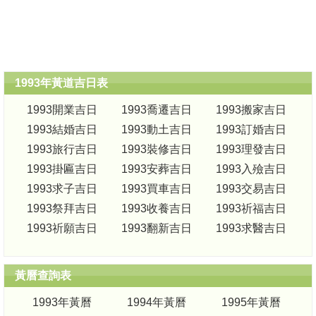
1993年黃道吉日表
1993開業吉日
1993喬遷吉日
1993搬家吉日
1993結婚吉日
1993動土吉日
1993訂婚吉日
1993旅行吉日
1993裝修吉日
1993理發吉日
1993掛匾吉日
1993安葬吉日
1993入殮吉日
1993求子吉日
1993買車吉日
1993交易吉日
1993祭拜吉日
1993收養吉日
1993祈福吉日
1993祈願吉日
1993翻新吉日
1993求醫吉日
黃曆查詢表
1993年黃曆
1994年黃曆
1995年黃曆