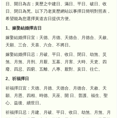
日、開日為吉；黃歷之中建日、滿日、平日、破日、收
日、閉日為兇。以下乃老黃歷網站以事擇日簡明對照表，
希望能為您選擇黃道吉日提供方便。
1、嫁娶結婚擇吉日
嫁娶結婚擇日宜：天德、月德、天德合、月德合、天赦、
天願、三合、天喜、六合、不將日。
嫁娶結婚擇日忌：月破、平日、收日、閉日、劫煞、災
煞、月煞、月刑、月厭、五墓、月害、大時、天吏、四
廢、四忌、四窮、五離、八專、厭對、亥日、往亡。
2、祈福擇日
祈福擇日宜：天德、月德、天德合、月德合、天赦、天
願、月恩、四相、時德、天巫、開 日、普護、福生、聖
心、益後、續世日。
祈福擇日忌：月建、月破、平日、收日、劫煞、月煞、月