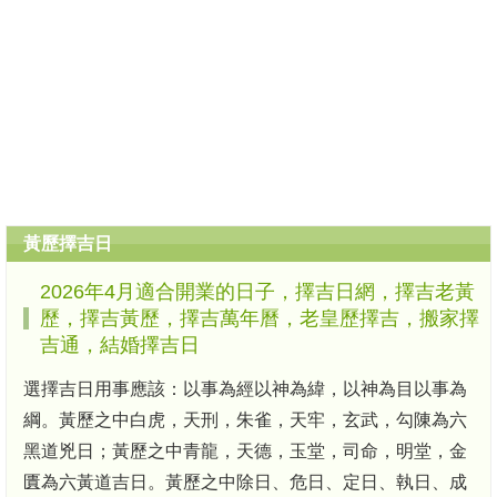
黃歷擇吉日
2026年4月適合開業的日子，擇吉日網，擇吉老黃
歷，擇吉黃歷，擇吉萬年曆，老皇歷擇吉，搬家擇
吉通，結婚擇吉日
選擇吉日用事應該：以事為經以神為緯，以神為目以事為
綱。黃歷之中白虎，天刑，朱雀，天牢，玄武，勾陳為六
黑道兇日；黃歷之中青龍，天德，玉堂，司命，明堂，金
匱為六黃道吉日。黃歷之中除日、危日、定日、執日、成