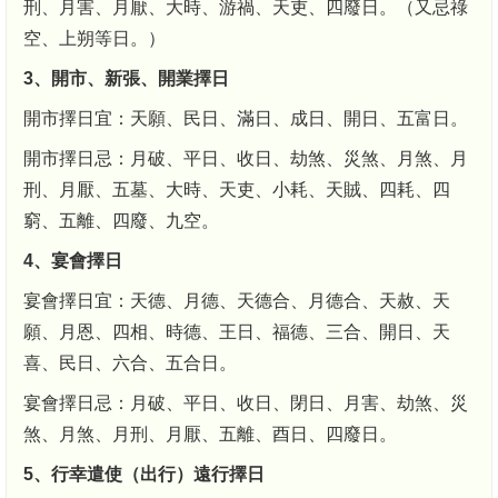
刑、月害、月厭、大時、游禍、天吏、四廢日。（又忌祿
空、上朔等日。）
3、開市、新張、開業擇日
開市擇日宜：天願、民日、滿日、成日、開日、五富日。
開市擇日忌：月破、平日、收日、劫煞、災煞、月煞、月
刑、月厭、五墓、大時、天吏、小耗、天賊、四耗、四
窮、五離、四廢、九空。
4、宴會擇日
宴會擇日宜：天德、月德、天德合、月德合、天赦、天
願、月恩、四相、時德、王日、福德、三合、開日、天
喜、民日、六合、五合日。
宴會擇日忌：月破、平日、收日、閉日、月害、劫煞、災
煞、月煞、月刑、月厭、五離、酉日、四廢日。
5、行幸遣使（出行）遠行擇日