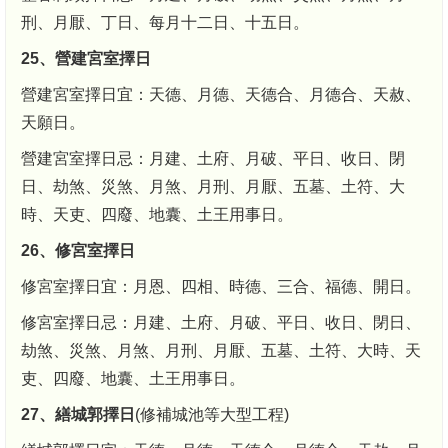
刑、月厭、丁日、每月十二日、十五日。
25、營建宮室擇日
營建宮室擇日宜：天德、月德、天德合、月德合、天赦、
天願日。
營建宮室擇日忌：月建、土府、月破、平日、收日、閉
日、劫煞、災煞、月煞、月刑、月厭、五墓、土符、大
時、天吏、四廢、地囊、土王用事日。
26、修宮室擇日
修宮室擇日宜：月恩、四相、時德、三合、福德、開日。
修宮室擇日忌：月建、土府、月破、平日、收日、閉日、
劫煞、災煞、月煞、月刑、月厭、五墓、土符、大時、天
吏、四廢、地囊、土王用事日。
27、繕城郭擇日
(修補城池等大型工程)