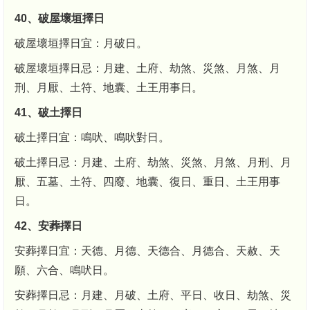
40、破屋壞垣擇日
破屋壞垣擇日宜：月破日。
破屋壞垣擇日忌：月建、土府、劫煞、災煞、月煞、月
刑、月厭、土符、地囊、土王用事日。
41、破土擇日
破土擇日宜：鳴吠、鳴吠對日。
破土擇日忌：月建、土府、劫煞、災煞、月煞、月刑、月
厭、五墓、土符、四廢、地囊、復日、重日、土王用事
日。
42、安葬擇日
安葬擇日宜：天德、月德、天德合、月德合、天赦、天
願、六合、鳴吠日。
安葬擇日忌：月建、月破、土府、平日、收日、劫煞、災