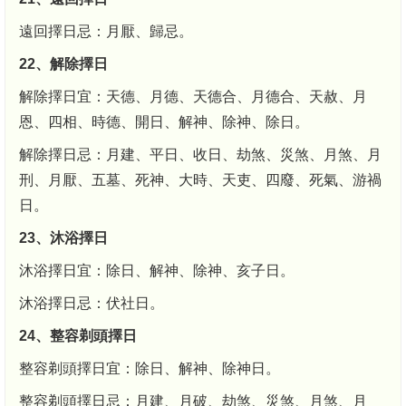
遠回擇日忌：月厭、歸忌。
22、解除擇日
解除擇日宜：天德、月德、天德合、月德合、天赦、月
恩、四相、時德、開日、解神、除神、除日。
解除擇日忌：月建、平日、收日、劫煞、災煞、月煞、月
刑、月厭、五墓、死神、大時、天吏、四廢、死氣、游禍
日。
23、沐浴擇日
沐浴擇日宜：除日、解神、除神、亥子日。
沐浴擇日忌：伏社日。
24、整容剃頭擇日
整容剃頭擇日宜：除日、解神、除神日。
整容剃頭擇日忌：月建、月破、劫煞、災煞、月煞、月