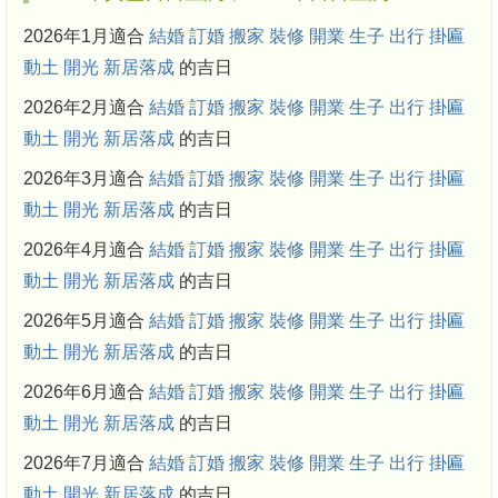
2026年1月適合
結婚
訂婚
搬家
裝修
開業
生子
出行
掛匾
動土
開光
新居落成
的吉日
2026年2月適合
結婚
訂婚
搬家
裝修
開業
生子
出行
掛匾
動土
開光
新居落成
的吉日
2026年3月適合
結婚
訂婚
搬家
裝修
開業
生子
出行
掛匾
動土
開光
新居落成
的吉日
2026年4月適合
結婚
訂婚
搬家
裝修
開業
生子
出行
掛匾
動土
開光
新居落成
的吉日
2026年5月適合
結婚
訂婚
搬家
裝修
開業
生子
出行
掛匾
動土
開光
新居落成
的吉日
2026年6月適合
結婚
訂婚
搬家
裝修
開業
生子
出行
掛匾
動土
開光
新居落成
的吉日
2026年7月適合
結婚
訂婚
搬家
裝修
開業
生子
出行
掛匾
動土
開光
新居落成
的吉日