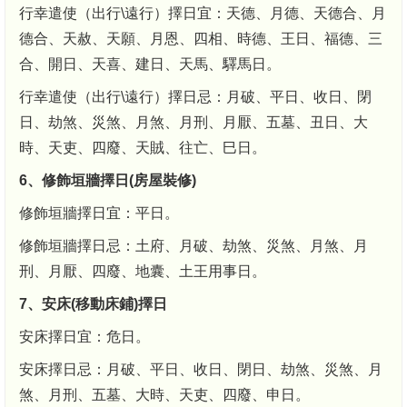
行幸遣使（出行\遠行）擇日宜：天德、月德、天德合、月
德合、天赦、天願、月恩、四相、時德、王日、福德、三
合、開日、天喜、建日、天馬、驛馬日。
行幸遣使（出行\遠行）擇日忌：月破、平日、收日、閉
日、劫煞、災煞、月煞、月刑、月厭、五墓、丑日、大
時、天吏、四廢、天賊、往亡、巳日。
6、修飾垣牆擇日(房屋裝修)
修飾垣牆擇日宜：平日。
修飾垣牆擇日忌：土府、月破、劫煞、災煞、月煞、月
刑、月厭、四廢、地囊、土王用事日。
7、安床(移動床鋪)擇日
安床擇日宜：危日。
安床擇日忌：月破、平日、收日、閉日、劫煞、災煞、月
煞、月刑、五墓、大時、天吏、四廢、申日。