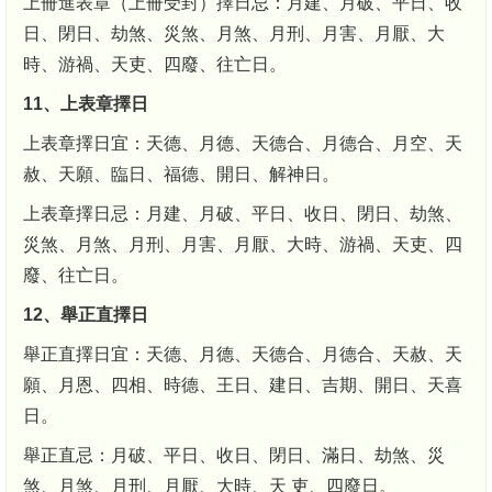
上冊進表章（上冊受封）擇日忌：月建、月破、平日、收
日、閉日、劫煞、災煞、月煞、月刑、月害、月厭、大
時、游禍、天吏、四廢、往亡日。
11、上表章擇日
上表章擇日宜：天德、月德、天德合、月德合、月空、天
赦、天願、臨日、福德、開日、解神日。
上表章擇日忌：月建、月破、平日、收日、閉日、劫煞、
災煞、月煞、月刑、月害、月厭、大時、游禍、天吏、四
廢、往亡日。
12、舉正直擇日
舉正直擇日宜：天德、月德、天德合、月德合、天赦、天
願、月恩、四相、時德、王日、建日、吉期、開日、天喜
日。
舉正直忌：月破、平日、收日、閉日、滿日、劫煞、災
煞、月煞、月刑、月厭、大時、天 吏、四廢日。