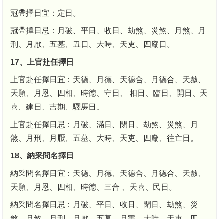
冠帶擇日宜：定日。
冠帶擇日忌：月破、平日、收日、劫煞、災煞、月煞、月
刑、月厭、五墓、丑日、大時、天吏、四廢日。
17、上官赴任擇日
上官赴任擇日宜：天德、月德、天德合、月德合、天赦、
天願、月恩、四相、時德、守日、 相日、臨日、開日、天
喜、建日、吉期、驛馬日。
上官赴任擇日忌：月破、滿日、閉日、劫煞、災煞、月
煞、月刑、月厭、五墓、大時、天吏、四廢、往亡日。
18、納采問名擇日
納采問名擇日宜：天德、月德、天德合、月德合、天赦、
天願、月恩、四相、時德、三合 、天喜、民日。
納采問名擇日忌：月破、平日、收日、閉日、劫煞、災
煞、月煞、月刑、月厭、五墓、月害、大時、天吏、四