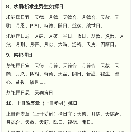
8、求嗣(祈求生男生女)擇日
求嗣擇日宜：天德、月德、天德合、月德合、天赦、天
願、月恩、四相、時德、開日、益後、續世日。
求嗣擇日忌：月建、月破、平日、收日、劫煞、災煞、月
煞、月刑、月害、月厭、大時、游禍、天吏、四廢日。
9、祭祀擇日
祭祀擇日宜：天德、月德、天德合、月德合、天赦、天
願、月恩、四相、時德、天巫、開日、普護、福生、聖
心、益後、續世日。
祭祀擇日忌：天狗寅日。
10、上冊進表章（上冊受封）擇日
上冊進表章（上冊受封）擇日宜：天德、月德、天德合、
月德合、天赦、天願、臨日、福德、開日。