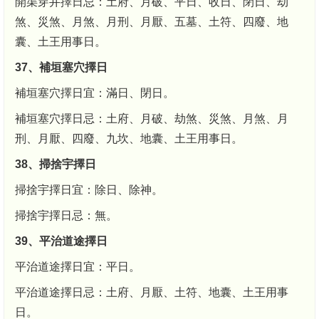
開渠穿井擇日忌：土府、月破、平日、收日、閉日、劫
煞、災煞、月煞、月刑、月厭、五墓、土符、四廢、地
囊、土王用事日。
37、補垣塞穴擇日
補垣塞穴擇日宜：滿日、閉日。
補垣塞穴擇日忌：土府、月破、劫煞、災煞、月煞、月
刑、月厭、四廢、九坎、地囊、土王用事日。
38、掃捨宇擇日
掃捨宇擇日宜：除日、除神。
掃捨宇擇日忌：無。
39、平治道途擇日
平治道途擇日宜：平日。
平治道途擇日忌：土府、月厭、土符、地囊、土王用事
日。