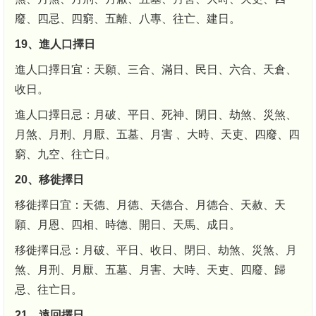
廢、四忌、四窮、五離、八專、往亡、建日。
19、進人口擇日
進人口擇日宜：天願、三合、滿日、民日、六合、天倉、
收日。
進人口擇日忌：月破、平日、死神、閉日、劫煞、災煞、
月煞、月刑、月厭、五墓、月害 、大時、天吏、四廢、四
窮、九空、往亡日。
20、移徙擇日
移徙擇日宜：天德、月德、天德合、月德合、天赦、天
願、月恩、四相、時德、開日、天馬、成日。
移徙擇日忌：月破、平日、收日、閉日、劫煞、災煞、月
煞、月刑、月厭、五墓、月害、大時、天吏、四廢、歸
忌、往亡日。
21、遠回擇日