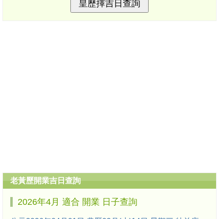
老黃歷開業吉日查詢
2026年4月 適合 開業 日子查詢