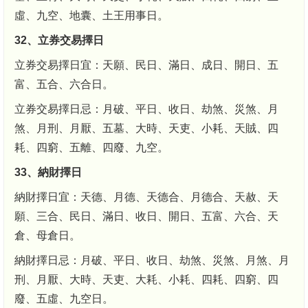
虛、九空、地囊、土王用事日。
32、立券交易擇日
立券交易擇日宜：天願、民日、滿日、成日、開日、五
富、五合、六合日。
立券交易擇日忌：月破、平日、收日、劫煞、災煞、月
煞、月刑、月厭、五墓、大時、天吏、小耗、天賊、四
耗、四窮、五離、四廢、九空。
33、納財擇日
納財擇日宜：天德、月德、天德合、月德合、天赦、天
願、三合、民日、滿日、收日、開日、五富、六合、天
倉、母倉日。
納財擇日忌：月破、平日、收日、劫煞、災煞、月煞、月
刑、月厭、大時、天吏、大耗、小耗、四耗、四窮、四
廢、五虛、九空日。