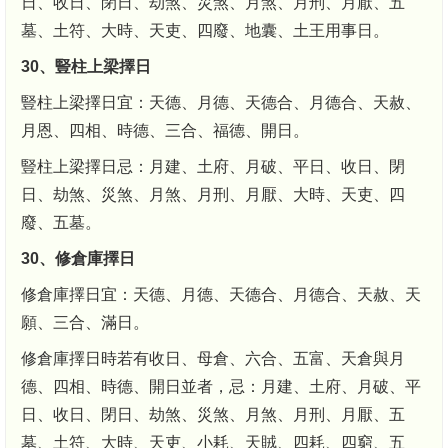
日、收日、閉日、劫煞、災煞、月煞、月刑、月厭、五
墓、土符、大時、天吏、四廢、地囊、土王用事日。
30、豎柱上梁擇日
豎柱上梁擇日宜：天德、月德、天德合、月德合、天赦、
月恩、四相、時德、三合、福德、開日。
豎柱上梁擇日忌：月建、土府、月破、平日、收日、閉
日、劫煞、災煞、月煞、月刑、月厭、大時、天吏、四
廢、五墓。
30、修倉庫擇日
修倉庫擇日宜：天德、月德、天德合、月德合、天赦、天
願、三合、滿日。
修倉庫擇日時若有收日、母倉、六合、五富、天倉與月
德、四相、時德、開日並者，忌：月建、土府、月破、平
日、收日、閉日、劫煞、災煞、月煞、月刑、月厭、五
墓、土符、大時、天吏、小耗、天賊、四耗、四窮、五