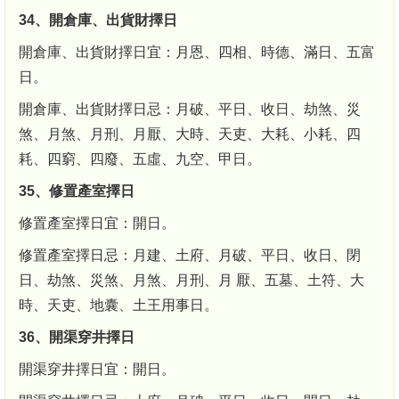
34、開倉庫、出貨財擇日
開倉庫、出貨財擇日宜：月恩、四相、時德、滿日、五富
日。
開倉庫、出貨財擇日忌：月破、平日、收日、劫煞、災
煞、月煞、月刑、月厭、大時、天吏、大耗、小耗、四
耗、四窮、四廢、五虛、九空、甲日。
35、修置產室擇日
修置產室擇日宜：開日。
修置產室擇日忌：月建、土府、月破、平日、收日、閉
日、劫煞、災煞、月煞、月刑、月 厭、五墓、土符、大
時、天吏、地囊、土王用事日。
36、開渠穿井擇日
開渠穿井擇日宜：開日。