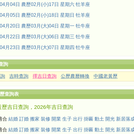
04月04日 農歷02月(小)17日 星期六 牡羊座
04月05日 農歷02月(小)18日 星期日 牡羊座
04月20日 農歷03月(大)04日 星期一 牡牛座
04月22日 農歷03月(大)06日 星期三 牡牛座
04月23日 農歷03月(大)07日 星期四 牡牛座
查詢
查詢
吉時查詢
擇吉日查詢
公歷農曆轉換
中國老黃歷
黃歷查詢表
年黃歷吉日查詢，2026年吉日查詢
月適合
結婚
訂婚
搬家
裝修
開業
生子
出行
掛匾
動土
開光
新居落
月適合
結婚
訂婚
搬家
裝修
開業
生子
出行
掛匾
動土
開光
新居落