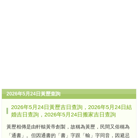
2026年5月24日黃歷查詢
2026年5月24日黃歷吉日查詢，2026年5月24日結
婚吉日查詢，2026年5月24日搬家吉日查詢
黃歷相傳是由軒轅黃帝創製，故稱為黃歷，民間又俗稱為
「通書」。但因通書的「書」字跟「輸」字同音，因避忌