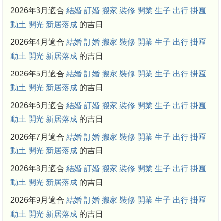
2026年3月適合
結婚
訂婚
搬家
裝修
開業
生子
出行
掛匾
動土
開光
新居落成
的吉日
2026年4月適合
結婚
訂婚
搬家
裝修
開業
生子
出行
掛匾
動土
開光
新居落成
的吉日
2026年5月適合
結婚
訂婚
搬家
裝修
開業
生子
出行
掛匾
動土
開光
新居落成
的吉日
2026年6月適合
結婚
訂婚
搬家
裝修
開業
生子
出行
掛匾
動土
開光
新居落成
的吉日
2026年7月適合
結婚
訂婚
搬家
裝修
開業
生子
出行
掛匾
動土
開光
新居落成
的吉日
2026年8月適合
結婚
訂婚
搬家
裝修
開業
生子
出行
掛匾
動土
開光
新居落成
的吉日
2026年9月適合
結婚
訂婚
搬家
裝修
開業
生子
出行
掛匾
動土
開光
新居落成
的吉日