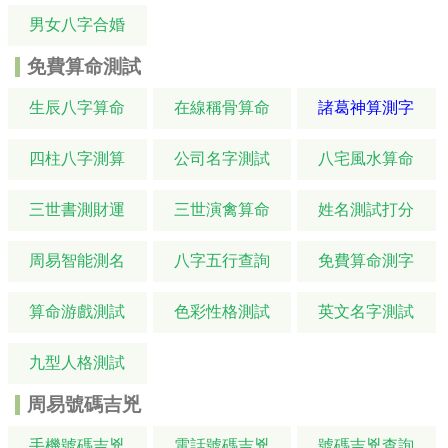
男女八字合婚
免費算命測試
生辰八字算命
在線稱骨算命
諸葛神算測字
四柱八字測算
公司名字測試
八宅風水算命
三世書測財運
三世演禽算命
姓名測試打分
周易智能測名
八字五行查詢
免費算命測字
算命游戲測試
色彩性格測試
英文名字測試
九型人格測試
周易號碼吉兇
手機號碼吉兇
電話號碼吉兇
號碼吉兇查詢