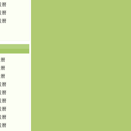
黃曆
黃曆
黃曆
黃曆
黃曆
黃曆
黃曆
黃曆
黃曆
黃曆
黃曆
黃曆