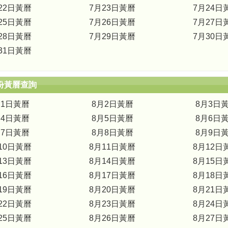
22日黃曆
7月23日黃曆
7月24日
25日黃曆
7月26日黃曆
7月27日
28日黃曆
7月29日黃曆
7月30日
31日黃曆
月份黃曆查詢
月1日黃曆
8月2日黃曆
8月3日
月4日黃曆
8月5日黃曆
8月6日
月7日黃曆
8月8日黃曆
8月9日
10日黃曆
8月11日黃曆
8月12日
13日黃曆
8月14日黃曆
8月15日
16日黃曆
8月17日黃曆
8月18日
19日黃曆
8月20日黃曆
8月21日
22日黃曆
8月23日黃曆
8月24日
25日黃曆
8月26日黃曆
8月27日