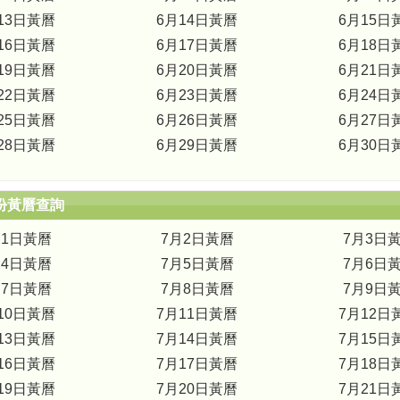
13日黃曆
6月14日黃曆
6月15日
16日黃曆
6月17日黃曆
6月18日
19日黃曆
6月20日黃曆
6月21日
22日黃曆
6月23日黃曆
6月24日
25日黃曆
6月26日黃曆
6月27日
28日黃曆
6月29日黃曆
6月30日
月份黃曆查詢
月1日黃曆
7月2日黃曆
7月3日
月4日黃曆
7月5日黃曆
7月6日
月7日黃曆
7月8日黃曆
7月9日
10日黃曆
7月11日黃曆
7月12日
13日黃曆
7月14日黃曆
7月15日
16日黃曆
7月17日黃曆
7月18日
19日黃曆
7月20日黃曆
7月21日