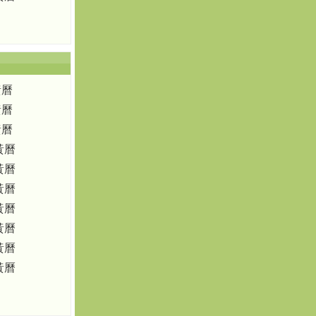
黃曆
黃曆
黃曆
黃曆
黃曆
黃曆
黃曆
黃曆
黃曆
黃曆