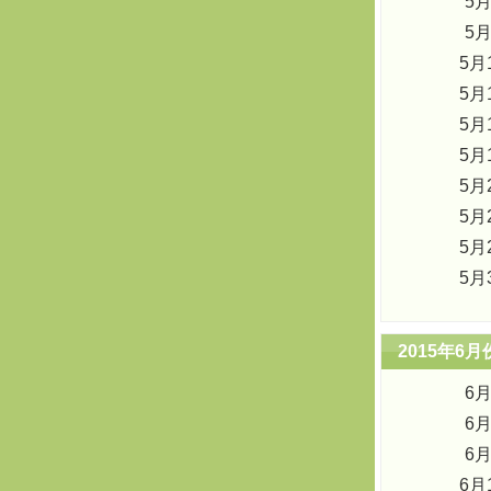
5
5
5月
5月
5月
5月
5月
5月
5月
5月
2015年6
6
6
6
6月