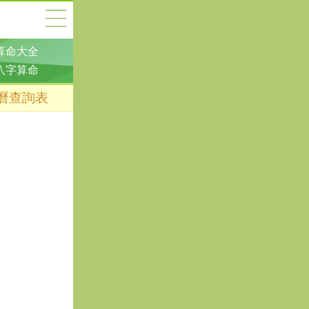
算命大全
八字算命
年曆查詢表