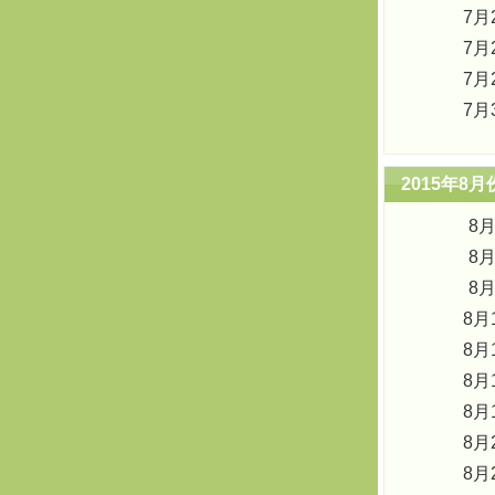
7月
7月
7月
7月
2015年8
8
8
8
8月
8月
8月
8月
8月
8月