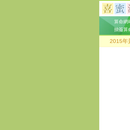
算命網
抽簽算
2015