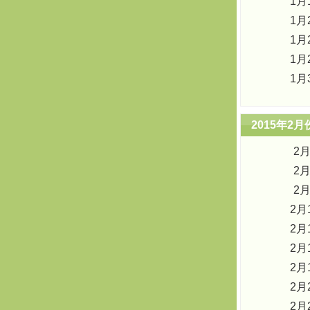
1月
1月
1月
1月
1月
2015年2
2
2
2
2月
2月
2月
2月
2月
2月