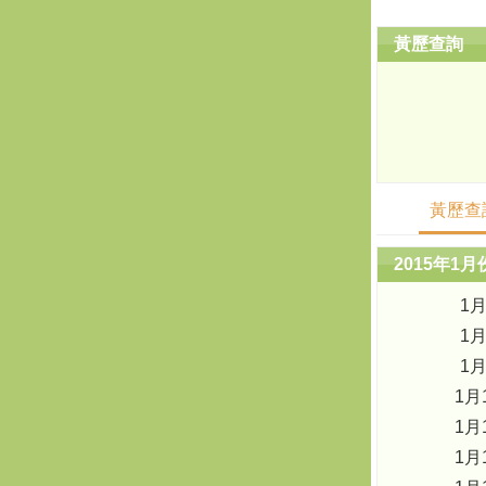
黃歷查詢
黃歷查
2015年1
1
1
1
1月
1月
1月