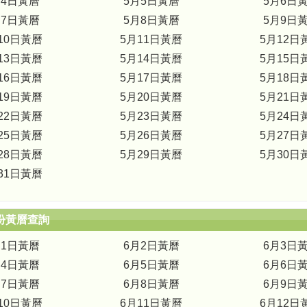
月4日黃曆
5月5日黃曆
5月6日
月7日黃曆
5月8日黃曆
5月9日
10日黃曆
5月11日黃曆
5月12日
13日黃曆
5月14日黃曆
5月15日
16日黃曆
5月17日黃曆
5月18日
19日黃曆
5月20日黃曆
5月21日
22日黃曆
5月23日黃曆
5月24日
25日黃曆
5月26日黃曆
5月27日
28日黃曆
5月29日黃曆
5月30日
31日黃曆
月份黃曆查詢
月1日黃曆
6月2日黃曆
6月3日
月4日黃曆
6月5日黃曆
6月6日
月7日黃曆
6月8日黃曆
6月9日
10日黃曆
6月11日黃曆
6月12日