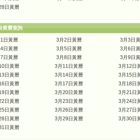
28日黃曆
月份黃曆查詢
月1日黃曆
3月2日黃曆
3月3日
月4日黃曆
3月5日黃曆
3月6日
月7日黃曆
3月8日黃曆
3月9日
10日黃曆
3月11日黃曆
3月12日
13日黃曆
3月14日黃曆
3月15日
16日黃曆
3月17日黃曆
3月18日
19日黃曆
3月20日黃曆
3月21日
22日黃曆
3月23日黃曆
3月24日
25日黃曆
3月26日黃曆
3月27日
28日黃曆
3月29日黃曆
3月30日
31日黃曆