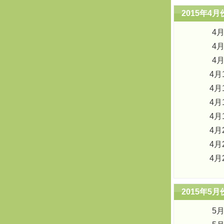
2015年4
4
4
4
4月
4月
4月
4月
4月
4月
4月
2015年5
5