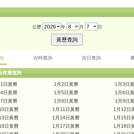
公歷
年
月
日
詢
吉時查詢
吉日查詢
月份黃曆查詢
月1日黃曆
1月2日黃曆
1月3日
月4日黃曆
1月5日黃曆
1月6日
月7日黃曆
1月8日黃曆
1月9日
10日黃曆
1月11日黃曆
1月12日
13日黃曆
1月14日黃曆
1月15日
16日黃曆
1月17日黃曆
1月18日