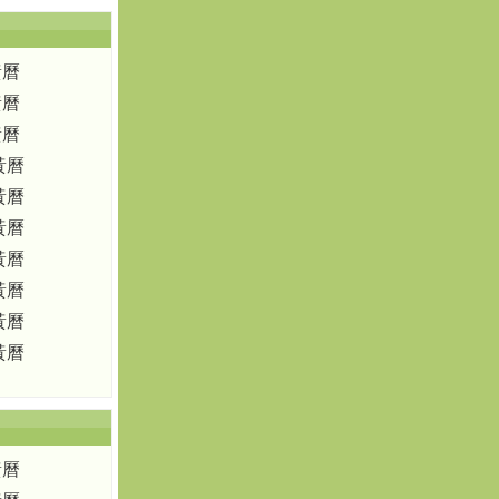
黃曆
黃曆
黃曆
黃曆
黃曆
黃曆
黃曆
黃曆
黃曆
黃曆
黃曆