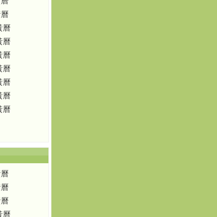
黃曆
黃曆
黃曆
黃曆
黃曆
黃曆
黃曆
黃曆
黃曆
黃曆
黃曆
黃曆
黃曆