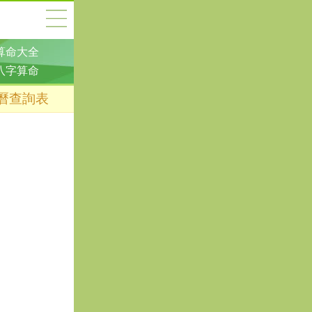
算命大全
八字算命
年曆查詢表