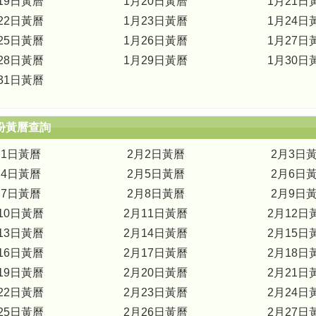
19日黃曆
1月20日黃曆
1月21日
22日黃曆
1月23日黃曆
1月24日
25日黃曆
1月26日黃曆
1月27日
28日黃曆
1月29日黃曆
1月30日
31日黃曆
月份黃曆查詢
月1日黃曆
2月2日黃曆
2月3日
月4日黃曆
2月5日黃曆
2月6日
月7日黃曆
2月8日黃曆
2月9日
10日黃曆
2月11日黃曆
2月12日
13日黃曆
2月14日黃曆
2月15日
16日黃曆
2月17日黃曆
2月18日
19日黃曆
2月20日黃曆
2月21日
22日黃曆
2月23日黃曆
2月24日
25日黃曆
2月26日黃曆
2月27日