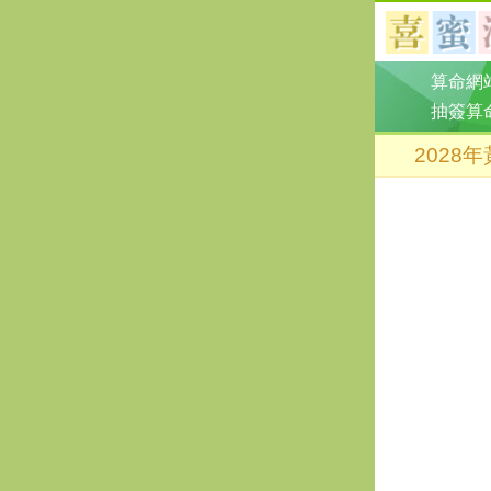
算命網
抽簽算
2028