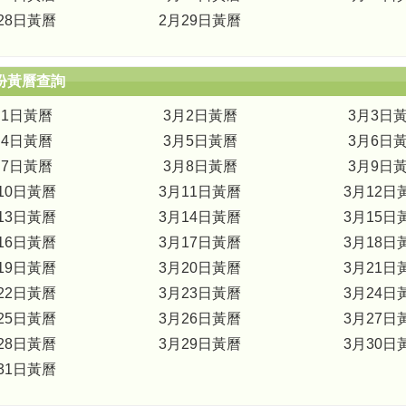
28日黃曆
2月29日黃曆
月份黃曆查詢
月1日黃曆
3月2日黃曆
3月3日
月4日黃曆
3月5日黃曆
3月6日
月7日黃曆
3月8日黃曆
3月9日
10日黃曆
3月11日黃曆
3月12日
13日黃曆
3月14日黃曆
3月15日
16日黃曆
3月17日黃曆
3月18日
19日黃曆
3月20日黃曆
3月21日
22日黃曆
3月23日黃曆
3月24日
25日黃曆
3月26日黃曆
3月27日
28日黃曆
3月29日黃曆
3月30日
31日黃曆