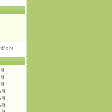
農曆查詢
黃曆
黃曆
黃曆
黃曆
黃曆
黃曆