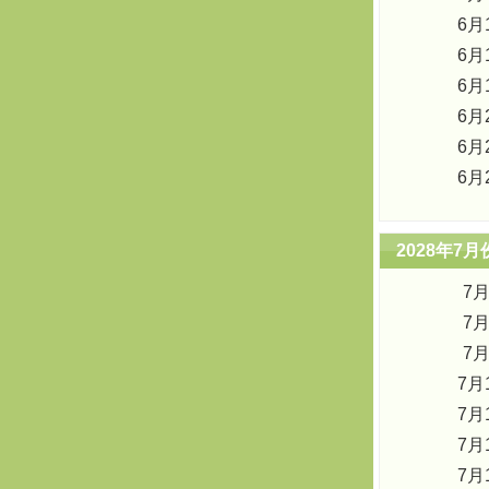
6月
6月
6月
6月
6月
6月
2028年7
7
7
7
7月
7月
7月
7月