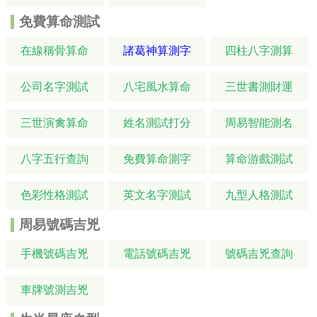
免費算命測試
在線稱骨算命
諸葛神算測字
四柱八字測算
公司名字測試
八宅風水算命
三世書測財運
三世演禽算命
姓名測試打分
周易智能測名
八字五行查詢
免費算命測字
算命游戲測試
色彩性格測試
英文名字測試
九型人格測試
周易號碼吉兇
手機號碼吉兇
電話號碼吉兇
號碼吉兇查詢
車牌號測吉兇