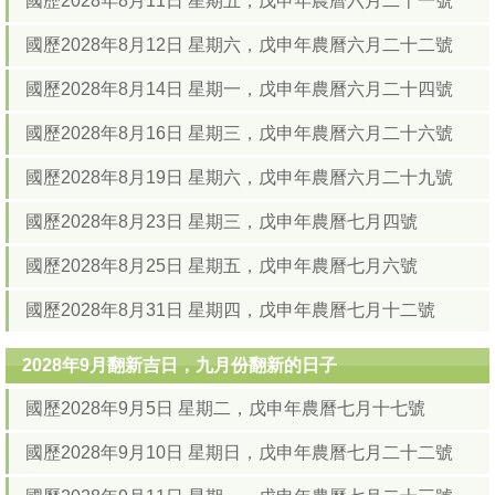
國歷2028年8月11日 星期五，戊申年農曆六月二十一號
國歷2028年8月12日 星期六，戊申年農曆六月二十二號
國歷2028年8月14日 星期一，戊申年農曆六月二十四號
國歷2028年8月16日 星期三，戊申年農曆六月二十六號
國歷2028年8月19日 星期六，戊申年農曆六月二十九號
國歷2028年8月23日 星期三，戊申年農曆七月四號
國歷2028年8月25日 星期五，戊申年農曆七月六號
國歷2028年8月31日 星期四，戊申年農曆七月十二號
2028年9月翻新吉日，九月份翻新的日子
國歷2028年9月5日 星期二，戊申年農曆七月十七號
國歷2028年9月10日 星期日，戊申年農曆七月二十二號