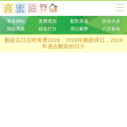
算命網站
黃曆查詢
配對算命
算命大全
抽簽算命
姓名打分
周公解夢
八字算命
翻新吉日吉時黃曆2028，2028年翻新擇日，2028
年適合翻新的日子