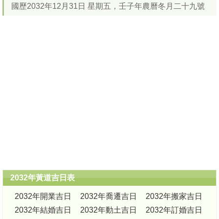
國歷2032年12月31日 星期五，壬子年農曆冬月二十九號
2032年黃道吉日表
2032年開業吉日
2032年喬遷吉日
2032年搬家吉日
2032年結婚吉日
2032年動土吉日
2032年訂婚吉日