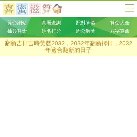
算命網站
黃曆查詢
配對算命
算命大全
抽簽算命
姓名打分
周公解夢
八字算命
翻新吉日吉時黃曆2032，2032年翻新擇日，2032
年適合翻新的日子