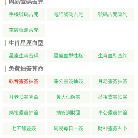
周易號碼吉兇
手機號碼吉兇
電話號碼吉兇
號碼吉兇查詢
車牌號測吉兇
生肖星座血型
星座生肖密碼
星座血型性格
生肖血型查詢
免費抽簽算命
觀音靈簽抽簽
關公靈簽抽簽
月老靈簽抽簽
月老抽簽算命
黃大仙解簽
呂祖靈簽抽簽
媽祖靈簽抽簽
抽簽測財運
車公靈簽抽簽
七王爺靈簽
周易每日一簽
財神靈簽占卜