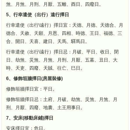
煞、月煞、月刑、月厭、五離、酉日、四廢日。
5、行幸遣使（出行）遠行擇日
行幸遣使（出行\遠行）擇日宜：天德、月德、天德合、月
德合、天赦、天願、月恩、四相、時德、王日、福德、三
合、開日、天喜、建日、天馬、驛馬日。
行幸遣使（出行\遠行）擇日忌：月破、平日、收日、閉
日、劫煞、災煞、月煞、月刑、月厭、五墓、丑日、大
時、天吏、四廢、天賊、往亡、巳日。
6、修飾垣牆擇日(房屋裝修)
修飾垣牆擇日宜：平日。
修飾垣牆擇日忌：土府、月破、劫煞、災煞、月煞、月
刑、月厭、四廢、地囊、土王用事日。
7、安床(移動床鋪)擇日
安床擇日宜：危日。