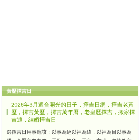
黃歷擇吉日
2026年3月適合開光的日子，擇吉日網，擇吉老黃
歷，擇吉黃歷，擇吉萬年曆，老皇歷擇吉，搬家擇
吉通，結婚擇吉日
選擇吉日用事應該：以事為經以神為緯，以神為目以事為