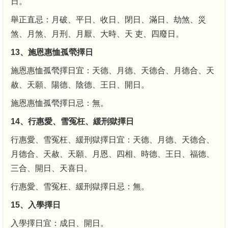
日。
舉正直忌：月破、平日、收日、閉日、滿日、劫煞、災
煞、月煞、月刑、月厭、大時、天 吏、四廢日。
13、施恩惠恤孤煢擇日
施恩惠恤孤煢擇日宜：天德、月德、天德合、月德合、天
赦、天願、陽德、陰德、王日、開日。
施恩惠恤孤煢擇日忌：無。
14、行惠愛、雪冤枉、緩刑獄擇日
行惠愛、雪冤枉、緩刑獄擇日宜：天德、月德、天德合、
月德合、天赦、天願、月恩、四相、時德、王日、福德、
三合、開日、天喜日。
行惠愛、雪冤枉、緩刑獄擇日忌：無。
15、入學擇日
入學擇日宜：成日、開日。