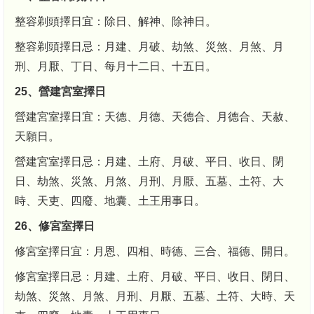
整容剃頭擇日宜：除日、解神、除神日。
整容剃頭擇日忌：月建、月破、劫煞、災煞、月煞、月
刑、月厭、丁日、每月十二日、十五日。
25、營建宮室擇日
營建宮室擇日宜：天德、月德、天德合、月德合、天赦、
天願日。
營建宮室擇日忌：月建、土府、月破、平日、收日、閉
日、劫煞、災煞、月煞、月刑、月厭、五墓、土符、大
時、天吏、四廢、地囊、土王用事日。
26、修宮室擇日
修宮室擇日宜：月恩、四相、時德、三合、福德、開日。
修宮室擇日忌：月建、土府、月破、平日、收日、閉日、
劫煞、災煞、月煞、月刑、月厭、五墓、土符、大時、天