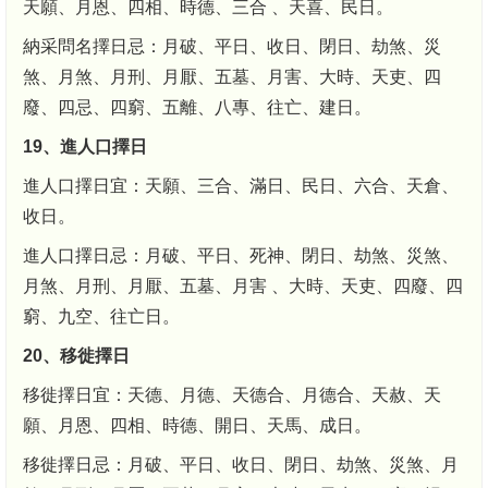
天願、月恩、四相、時德、三合 、天喜、民日。
納采問名擇日忌：月破、平日、收日、閉日、劫煞、災
煞、月煞、月刑、月厭、五墓、月害、大時、天吏、四
廢、四忌、四窮、五離、八專、往亡、建日。
19、進人口擇日
進人口擇日宜：天願、三合、滿日、民日、六合、天倉、
收日。
進人口擇日忌：月破、平日、死神、閉日、劫煞、災煞、
月煞、月刑、月厭、五墓、月害 、大時、天吏、四廢、四
窮、九空、往亡日。
20、移徙擇日
移徙擇日宜：天德、月德、天德合、月德合、天赦、天
願、月恩、四相、時德、開日、天馬、成日。
移徙擇日忌：月破、平日、收日、閉日、劫煞、災煞、月