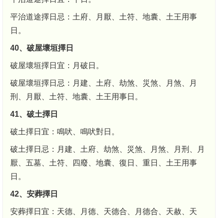
平治道途擇日忌：土府、月厭、土符、地囊、土王用事
日。
40、破屋壞垣擇日
破屋壞垣擇日宜：月破日。
破屋壞垣擇日忌：月建、土府、劫煞、災煞、月煞、月
刑、月厭、土符、地囊、土王用事日。
41、破土擇日
破土擇日宜：鳴吠、鳴吠對日。
破土擇日忌：月建、土府、劫煞、災煞、月煞、月刑、月
厭、五墓、土符、四廢、地囊、復日、重日、土王用事
日。
42、安葬擇日
安葬擇日宜：天德、月德、天德合、月德合、天赦、天