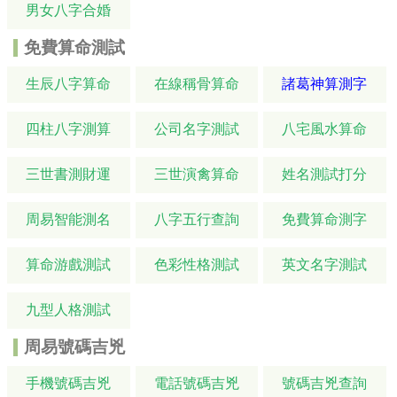
男女八字合婚
免費算命測試
生辰八字算命
在線稱骨算命
諸葛神算測字
四柱八字測算
公司名字測試
八宅風水算命
三世書測財運
三世演禽算命
姓名測試打分
周易智能測名
八字五行查詢
免費算命測字
算命游戲測試
色彩性格測試
英文名字測試
九型人格測試
周易號碼吉兇
手機號碼吉兇
電話號碼吉兇
號碼吉兇查詢