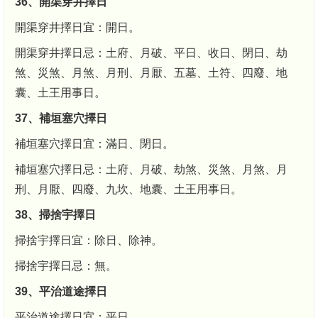
36、開渠穿井擇日
開渠穿井擇日宜：開日。
開渠穿井擇日忌：土府、月破、平日、收日、閉日、劫
煞、災煞、月煞、月刑、月厭、五墓、土符、四廢、地
囊、土王用事日。
37、補垣塞穴擇日
補垣塞穴擇日宜：滿日、閉日。
補垣塞穴擇日忌：土府、月破、劫煞、災煞、月煞、月
刑、月厭、四廢、九坎、地囊、土王用事日。
38、掃捨宇擇日
掃捨宇擇日宜：除日、除神。
掃捨宇擇日忌：無。
39、平治道途擇日
平治道途擇日宜：平日。