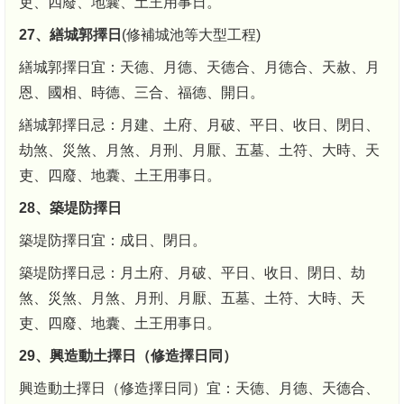
吏、四廢、地囊、土王用事日。
27、繕城郭擇日
(修補城池等大型工程)
繕城郭擇日宜：天德、月德、天德合、月德合、天赦、月
恩、國相、時德、三合、福德、開日。
繕城郭擇日忌：月建、土府、月破、平日、收日、閉日、
劫煞、災煞、月煞、月刑、月厭、五墓、土符、大時、天
吏、四廢、地囊、土王用事日。
28、築堤防擇日
築堤防擇日宜：成日、閉日。
築堤防擇日忌：月土府、月破、平日、收日、閉日、劫
煞、災煞、月煞、月刑、月厭、五墓、土符、大時、天
吏、四廢、地囊、土王用事日。
29、興造動土擇日（修造擇日同）
興造動土擇日（修造擇日同）宜：天德、月德、天德合、