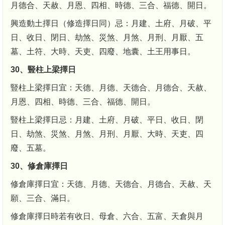
月德合、天赦、月恩、四相、時德、三合、福德、開日。
興造動土擇日（修造擇日同）忌：月建、土府、月破、平
日、收日、閉日、劫煞、災煞、月煞、月刑、月厭、五
墓、土符、大時、天吏、四廢、地囊、土王用事日。
30、豎柱上梁擇日
豎柱上梁擇日宜：天德、月德、天德合、月德合、天赦、
月恩、四相、時德、三合、福德、開日。
豎柱上梁擇日忌：月建、土府、月破、平日、收日、閉
日、劫煞、災煞、月煞、月刑、月厭、大時、天吏、四
廢、五墓。
30、修倉庫擇日
修倉庫擇日宜：天德、月德、天德合、月德合、天赦、天
願、三合、滿日。
修倉庫擇日時若有收日、母倉、六合、五富、天倉與月