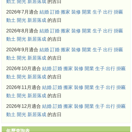
動土
開光
新居落成
的吉日
2026年7月適合
結婚
訂婚
搬家
裝修
開業
生子
出行
掛匾
動土
開光
新居落成
的吉日
2026年8月適合
結婚
訂婚
搬家
裝修
開業
生子
出行
掛匾
動土
開光
新居落成
的吉日
2026年9月適合
結婚
訂婚
搬家
裝修
開業
生子
出行
掛匾
動土
開光
新居落成
的吉日
2026年10月適合
結婚
訂婚
搬家
裝修
開業
生子
出行
掛匾
動土
開光
新居落成
的吉日
2026年11月適合
結婚
訂婚
搬家
裝修
開業
生子
出行
掛匾
動土
開光
新居落成
的吉日
2026年12月適合
結婚
訂婚
搬家
裝修
開業
生子
出行
掛匾
動土
開光
新居落成
的吉日
年歷查詢表