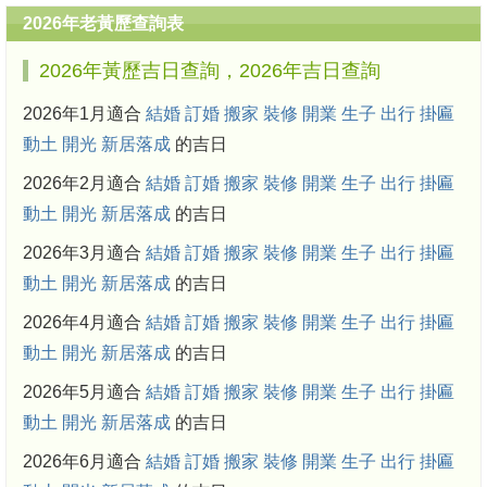
2026年老黃歷查詢表
2026年黃歷吉日查詢，2026年吉日查詢
2026年1月適合
結婚
訂婚
搬家
裝修
開業
生子
出行
掛匾
動土
開光
新居落成
的吉日
2026年2月適合
結婚
訂婚
搬家
裝修
開業
生子
出行
掛匾
動土
開光
新居落成
的吉日
2026年3月適合
結婚
訂婚
搬家
裝修
開業
生子
出行
掛匾
動土
開光
新居落成
的吉日
2026年4月適合
結婚
訂婚
搬家
裝修
開業
生子
出行
掛匾
動土
開光
新居落成
的吉日
2026年5月適合
結婚
訂婚
搬家
裝修
開業
生子
出行
掛匾
動土
開光
新居落成
的吉日
2026年6月適合
結婚
訂婚
搬家
裝修
開業
生子
出行
掛匾