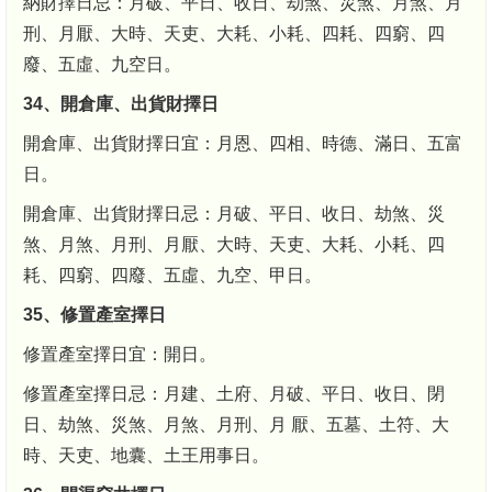
納財擇日忌：月破、平日、收日、劫煞、災煞、月煞、月
刑、月厭、大時、天吏、大耗、小耗、四耗、四窮、四
廢、五虛、九空日。
34、開倉庫、出貨財擇日
開倉庫、出貨財擇日宜：月恩、四相、時德、滿日、五富
日。
開倉庫、出貨財擇日忌：月破、平日、收日、劫煞、災
煞、月煞、月刑、月厭、大時、天吏、大耗、小耗、四
耗、四窮、四廢、五虛、九空、甲日。
35、修置產室擇日
修置產室擇日宜：開日。
修置產室擇日忌：月建、土府、月破、平日、收日、閉
日、劫煞、災煞、月煞、月刑、月 厭、五墓、土符、大
時、天吏、地囊、土王用事日。