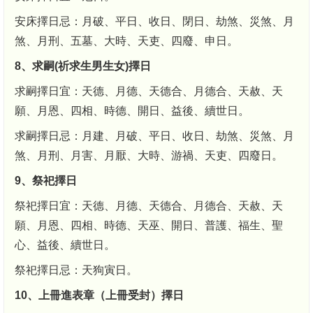
安床擇日忌：月破、平日、收日、閉日、劫煞、災煞、月
煞、月刑、五墓、大時、天吏、四廢、申日。
8、求嗣(祈求生男生女)擇日
求嗣擇日宜：天德、月德、天德合、月德合、天赦、天
願、月恩、四相、時德、開日、益後、續世日。
求嗣擇日忌：月建、月破、平日、收日、劫煞、災煞、月
煞、月刑、月害、月厭、大時、游禍、天吏、四廢日。
9、祭祀擇日
祭祀擇日宜：天德、月德、天德合、月德合、天赦、天
願、月恩、四相、時德、天巫、開日、普護、福生、聖
心、益後、續世日。
祭祀擇日忌：天狗寅日。
10、上冊進表章（上冊受封）擇日