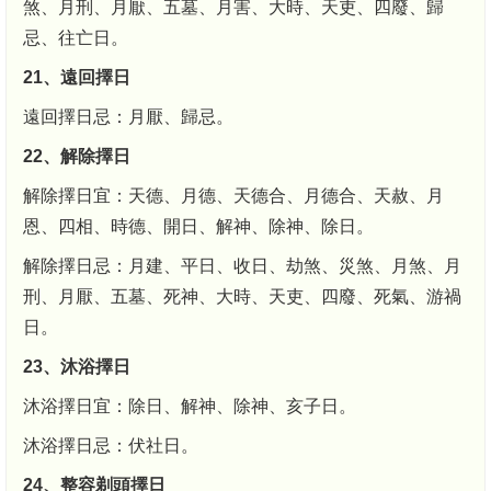
煞、月刑、月厭、五墓、月害、大時、天吏、四廢、歸
忌、往亡日。
21、遠回擇日
遠回擇日忌：月厭、歸忌。
22、解除擇日
解除擇日宜：天德、月德、天德合、月德合、天赦、月
恩、四相、時德、開日、解神、除神、除日。
解除擇日忌：月建、平日、收日、劫煞、災煞、月煞、月
刑、月厭、五墓、死神、大時、天吏、四廢、死氣、游禍
日。
23、沐浴擇日
沐浴擇日宜：除日、解神、除神、亥子日。
沐浴擇日忌：伏社日。
24、整容剃頭擇日