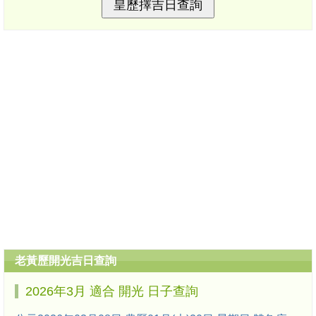
老黃歷開光吉日查詢
2026年3月 適合 開光 日子查詢