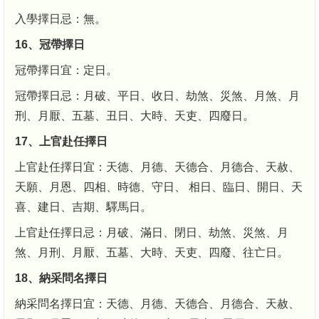
入學擇日忌：無。
16、冠帶擇日
冠帶擇日宜：定日。
冠帶擇日忌：月破、平日、收日、劫煞、災煞、月煞、月
刑、月厭、五墓、丑日、大時、天吏、四廢日。
17、上官赴任擇日
上官赴任擇日宜：天德、月德、天德合、月德合、天赦、
天願、月恩、四相、時德、守日、 相日、臨日、開日、天
喜、建日、吉期、驛馬日。
上官赴任擇日忌：月破、滿日、閉日、劫煞、災煞、月
煞、月刑、月厭、五墓、大時、天吏、四廢、往亡日。
18、納采問名擇日
納采問名擇日宜：天德、月德、天德合、月德合、天赦、