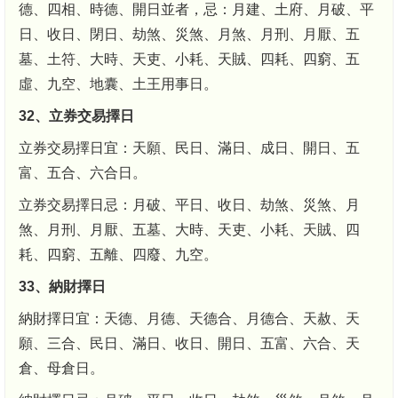
德、四相、時德、開日並者，忌：月建、土府、月破、平
日、收日、閉日、劫煞、災煞、月煞、月刑、月厭、五
墓、土符、大時、天吏、小耗、天賊、四耗、四窮、五
虛、九空、地囊、土王用事日。
32、立券交易擇日
立券交易擇日宜：天願、民日、滿日、成日、開日、五
富、五合、六合日。
立券交易擇日忌：月破、平日、收日、劫煞、災煞、月
煞、月刑、月厭、五墓、大時、天吏、小耗、天賊、四
耗、四窮、五離、四廢、九空。
33、納財擇日
納財擇日宜：天德、月德、天德合、月德合、天赦、天
願、三合、民日、滿日、收日、開日、五富、六合、天
倉、母倉日。