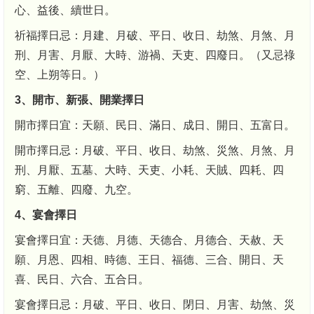
心、益後、續世日。
祈福擇日忌：月建、月破、平日、收日、劫煞、月煞、月
刑、月害、月厭、大時、游禍、天吏、四廢日。（又忌祿
空、上朔等日。）
3、開市、新張、開業擇日
開市擇日宜：天願、民日、滿日、成日、開日、五富日。
開市擇日忌：月破、平日、收日、劫煞、災煞、月煞、月
刑、月厭、五墓、大時、天吏、小耗、天賊、四耗、四
窮、五離、四廢、九空。
4、宴會擇日
宴會擇日宜：天德、月德、天德合、月德合、天赦、天
願、月恩、四相、時德、王日、福德、三合、開日、天
喜、民日、六合、五合日。
宴會擇日忌：月破、平日、收日、閉日、月害、劫煞、災