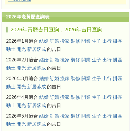
2026年老黃歷查詢表
2026年黃歷吉日查詢，2026年吉日查詢
2026年1月適合
結婚
訂婚
搬家
裝修
開業
生子
出行
掛匾
動土
開光
新居落成
的吉日
2026年2月適合
結婚
訂婚
搬家
裝修
開業
生子
出行
掛匾
動土
開光
新居落成
的吉日
2026年3月適合
結婚
訂婚
搬家
裝修
開業
生子
出行
掛匾
動土
開光
新居落成
的吉日
2026年4月適合
結婚
訂婚
搬家
裝修
開業
生子
出行
掛匾
動土
開光
新居落成
的吉日
2026年5月適合
結婚
訂婚
搬家
裝修
開業
生子
出行
掛匾
動土
開光
新居落成
的吉日