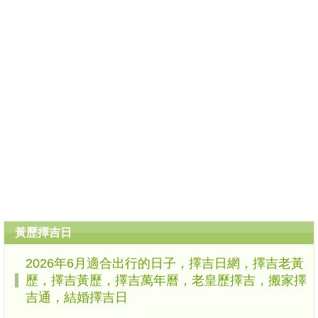
黃歷擇吉日
2026年6月適合出行的日子，擇吉日網，擇吉老黃
歷，擇吉黃歷，擇吉萬年曆，老皇歷擇吉，搬家擇
吉通，結婚擇吉日