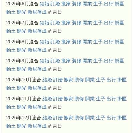
2026年6月適合
結婚
訂婚
搬家
裝修
開業
生子
出行
掛匾
動土
開光
新居落成
的吉日
2026年7月適合
結婚
訂婚
搬家
裝修
開業
生子
出行
掛匾
動土
開光
新居落成
的吉日
2026年8月適合
結婚
訂婚
搬家
裝修
開業
生子
出行
掛匾
動土
開光
新居落成
的吉日
2026年9月適合
結婚
訂婚
搬家
裝修
開業
生子
出行
掛匾
動土
開光
新居落成
的吉日
2026年10月適合
結婚
訂婚
搬家
裝修
開業
生子
出行
掛匾
動土
開光
新居落成
的吉日
2026年11月適合
結婚
訂婚
搬家
裝修
開業
生子
出行
掛匾
動土
開光
新居落成
的吉日
2026年12月適合
結婚
訂婚
搬家
裝修
開業
生子
出行
掛匾
動土
開光
新居落成
的吉日