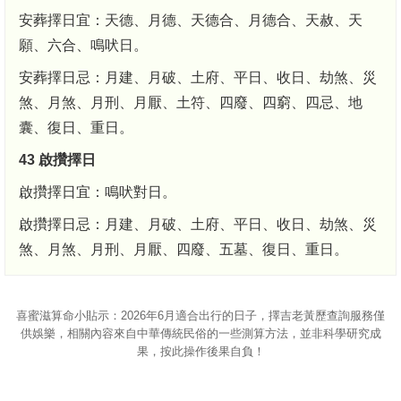
安葬擇日宜：天德、月德、天德合、月德合、天赦、天
願、六合、鳴吠日。
安葬擇日忌：月建、月破、土府、平日、收日、劫煞、災
煞、月煞、月刑、月厭、土符、四廢、四窮、四忌、地
囊、復日、重日。
43 啟攢擇日
啟攢擇日宜：鳴吠對日。
啟攢擇日忌：月建、月破、土府、平日、收日、劫煞、災
煞、月煞、月刑、月厭、四廢、五墓、復日、重日。
喜蜜滋算命
小貼示：2026年6月適合出行的日子，擇吉老黃歷查詢服務僅
供娛樂，相關內容來自中華傳統民俗的一些測算方法，並非科學研究成
果，按此操作後果自負！