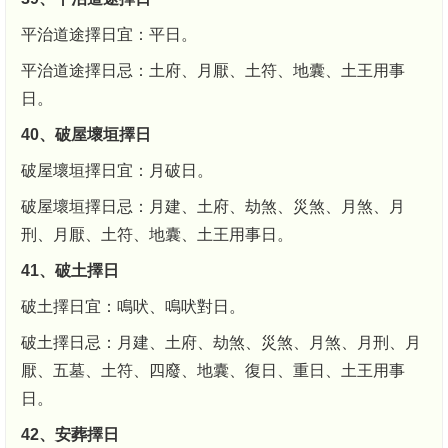
平治道途擇日宜：平日。
平治道途擇日忌：土府、月厭、土符、地囊、土王用事
日。
40、破屋壞垣擇日
破屋壞垣擇日宜：月破日。
破屋壞垣擇日忌：月建、土府、劫煞、災煞、月煞、月
刑、月厭、土符、地囊、土王用事日。
41、破土擇日
破土擇日宜：鳴吠、鳴吠對日。
破土擇日忌：月建、土府、劫煞、災煞、月煞、月刑、月
厭、五墓、土符、四廢、地囊、復日、重日、土王用事
日。
42、安葬擇日