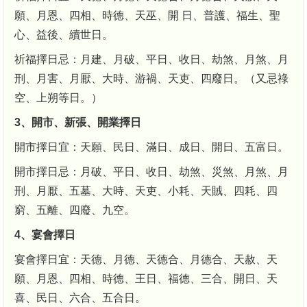
願、月恩、四相、時德、天巫、開 日、普護、福生、聖
心、益後、續世日。
祈福擇日忌：月建、月破、平日、收日、劫煞、月煞、月
刑、月害、月厭、大時、游禍、天吏、四廢日。（又忌祿
空、上朔等日。）
3、開市、新張、開業擇日
開市擇日宜：天願、民日、滿日、成日、開日、五富日。
開市擇日忌：月破、平日、收日、劫煞、災煞、月煞、月
刑、月厭、五墓、大時、天吏、小耗、天賊、四耗、四
窮、五離、四廢、九空。
4、宴會擇日
宴會擇日宜：天德、月德、天德合、月德合、天赦、天
願、月恩、四相、時德、王日、福德、三合、開日、天
喜、民日、六合、五合日。