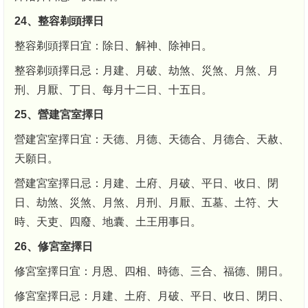
24、整容剃頭擇日
整容剃頭擇日宜：除日、解神、除神日。
整容剃頭擇日忌：月建、月破、劫煞、災煞、月煞、月
刑、月厭、丁日、每月十二日、十五日。
25、營建宮室擇日
營建宮室擇日宜：天德、月德、天德合、月德合、天赦、
天願日。
營建宮室擇日忌：月建、土府、月破、平日、收日、閉
日、劫煞、災煞、月煞、月刑、月厭、五墓、土符、大
時、天吏、四廢、地囊、土王用事日。
26、修宮室擇日
修宮室擇日宜：月恩、四相、時德、三合、福德、開日。
修宮室擇日忌：月建、土府、月破、平日、收日、閉日、