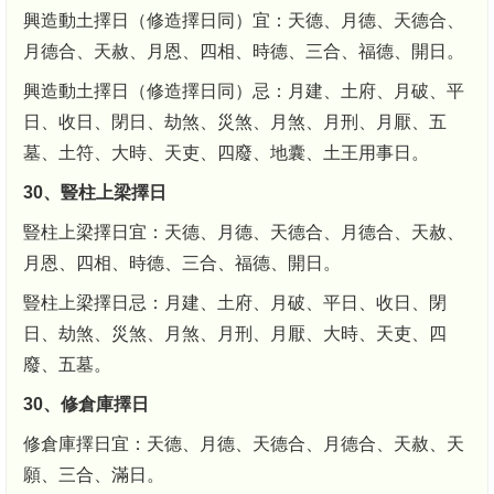
興造動土擇日（修造擇日同）宜：天德、月德、天德合、
月德合、天赦、月恩、四相、時德、三合、福德、開日。
興造動土擇日（修造擇日同）忌：月建、土府、月破、平
日、收日、閉日、劫煞、災煞、月煞、月刑、月厭、五
墓、土符、大時、天吏、四廢、地囊、土王用事日。
30、豎柱上梁擇日
豎柱上梁擇日宜：天德、月德、天德合、月德合、天赦、
月恩、四相、時德、三合、福德、開日。
豎柱上梁擇日忌：月建、土府、月破、平日、收日、閉
日、劫煞、災煞、月煞、月刑、月厭、大時、天吏、四
廢、五墓。
30、修倉庫擇日
修倉庫擇日宜：天德、月德、天德合、月德合、天赦、天
願、三合、滿日。