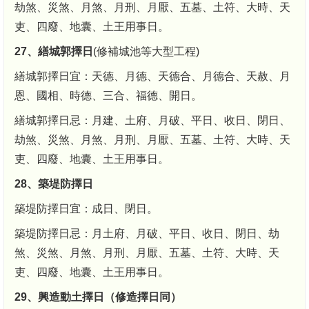
劫煞、災煞、月煞、月刑、月厭、五墓、土符、大時、天
吏、四廢、地囊、土王用事日。
27、繕城郭擇日
(修補城池等大型工程)
繕城郭擇日宜：天德、月德、天德合、月德合、天赦、月
恩、國相、時德、三合、福德、開日。
繕城郭擇日忌：月建、土府、月破、平日、收日、閉日、
劫煞、災煞、月煞、月刑、月厭、五墓、土符、大時、天
吏、四廢、地囊、土王用事日。
28、築堤防擇日
築堤防擇日宜：成日、閉日。
築堤防擇日忌：月土府、月破、平日、收日、閉日、劫
煞、災煞、月煞、月刑、月厭、五墓、土符、大時、天
吏、四廢、地囊、土王用事日。
29、興造動土擇日（修造擇日同）