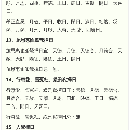
願、月恩、四相、時德、王日、建日、吉期、開日、天喜
日。
舉正直忌：月破、平日、收日、閉日、滿日、劫煞、災
煞、月煞、月刑、月厭、大時、天 吏、四廢日。
13、施恩惠恤孤煢擇日
施恩惠恤孤煢擇日宜：天德、月德、天德合、月德合、天
赦、天願、陽德、陰德、王日、開日。
施恩惠恤孤煢擇日忌：無。
14、行惠愛、雪冤枉、緩刑獄擇日
行惠愛、雪冤枉、緩刑獄擇日宜：天德、月德、天德合、
月德合、天赦、天願、月恩、四相、時德、王日、福德、
三合、開日、天喜日。
行惠愛、雪冤枉、緩刑獄擇日忌：無。
15、入學擇日