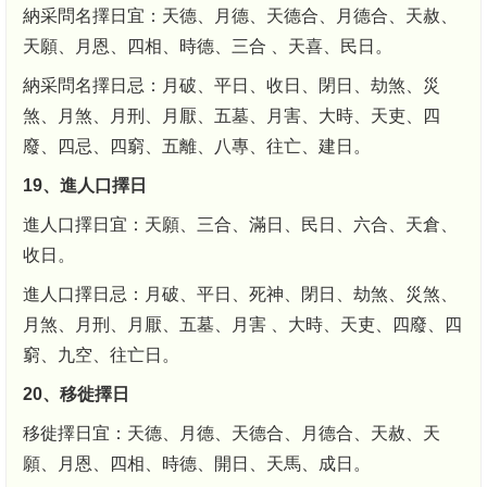
納采問名擇日宜：天德、月德、天德合、月德合、天赦、
天願、月恩、四相、時德、三合 、天喜、民日。
納采問名擇日忌：月破、平日、收日、閉日、劫煞、災
煞、月煞、月刑、月厭、五墓、月害、大時、天吏、四
廢、四忌、四窮、五離、八專、往亡、建日。
19、進人口擇日
進人口擇日宜：天願、三合、滿日、民日、六合、天倉、
收日。
進人口擇日忌：月破、平日、死神、閉日、劫煞、災煞、
月煞、月刑、月厭、五墓、月害 、大時、天吏、四廢、四
窮、九空、往亡日。
20、移徙擇日
移徙擇日宜：天德、月德、天德合、月德合、天赦、天
願、月恩、四相、時德、開日、天馬、成日。