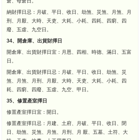
倉、母倉日。
納財擇日忌：月破、平日、收日、劫煞、災煞、月煞、月
刑、月厭、大時、天吏、大耗、小耗、四耗、四窮、四
廢、五虛、九空日。
34、開倉庫、出貨財擇日
開倉庫、出貨財擇日宜：月恩、四相、時德、滿日、五富
日。
開倉庫、出貨財擇日忌：月破、平日、收日、劫煞、災
煞、月煞、月刑、月厭、大時、天吏、大耗、小耗、四
耗、四窮、四廢、五虛、九空、甲日。
35、修置產室擇日
修置產室擇日宜：開日。
修置產室擇日忌：月建、土府、月破、平日、收日、閉
日、劫煞、災煞、月煞、月刑、月 厭、五墓、土符、大