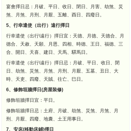
宴會擇日忌：月破、平日、收日、閉日、月害、劫煞、災
煞、月煞、月刑、月厭、五離、酉日、四廢日。
5、行幸遣使（出行）遠行擇日
行幸遣使（出行\遠行）擇日宜：天德、月德、天德合、月
德合、天赦、天願、月恩、四相、時德、王日、福德、三
合、開日、天喜、建日、天馬、驛馬日。
行幸遣使（出行\遠行）擇日忌：月破、平日、收日、閉
日、劫煞、災煞、月煞、月刑、月厭、五墓、丑日、大
時、天吏、四廢、天賊、往亡、巳日。
6、修飾垣牆擇日(房屋裝修)
修飾垣牆擇日宜：平日。
修飾垣牆擇日忌：土府、月破、劫煞、災煞、月煞、月
刑、月厭、四廢、地囊、土王用事日。
7、安床(移動床鋪)擇日