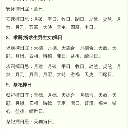
安床擇日宜：危日。
安床擇日忌：月破、平日、收日、閉日、劫煞、災煞、月
煞、月刑、五墓、大時、天吏、四廢、申日。
8、求嗣(祈求生男生女)擇日
求嗣擇日宜：天德、月德、天德合、月德合、天赦、天
願、月恩、四相、時德、開日、益後、續世日。
求嗣擇日忌：月建、月破、平日、收日、劫煞、災煞、月
煞、月刑、月害、月厭、大時、游禍、天吏、四廢日。
9、祭祀擇日
祭祀擇日宜：天德、月德、天德合、月德合、天赦、天
願、月恩、四相、時德、天巫、開日、普護、福生、聖
心、益後、續世日。
祭祀擇日忌：天狗寅日。