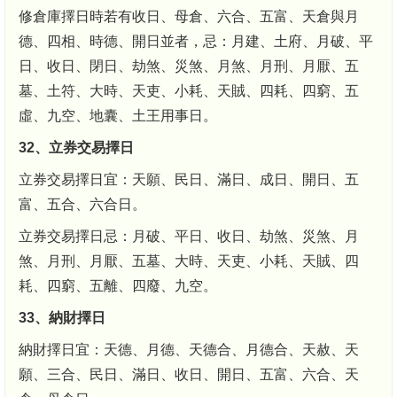
修倉庫擇日時若有收日、母倉、六合、五富、天倉與月
德、四相、時德、開日並者，忌：月建、土府、月破、平
日、收日、閉日、劫煞、災煞、月煞、月刑、月厭、五
墓、土符、大時、天吏、小耗、天賊、四耗、四窮、五
虛、九空、地囊、土王用事日。
32、立券交易擇日
立券交易擇日宜：天願、民日、滿日、成日、開日、五
富、五合、六合日。
立券交易擇日忌：月破、平日、收日、劫煞、災煞、月
煞、月刑、月厭、五墓、大時、天吏、小耗、天賊、四
耗、四窮、五離、四廢、九空。
33、納財擇日
納財擇日宜：天德、月德、天德合、月德合、天赦、天
願、三合、民日、滿日、收日、開日、五富、六合、天