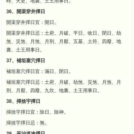
時、天吏、地囊、土王用事日。
36、開渠穿井擇日
開渠穿井擇日宜：開日。
開渠穿井擇日忌：土府、月破、平日、收日、閉日、劫
煞、災煞、月煞、月刑、月厭、五墓、土符、四廢、地
囊、土王用事日。
37、補垣塞穴擇日
補垣塞穴擇日宜：滿日、閉日。
補垣塞穴擇日忌：土府、月破、劫煞、災煞、月煞、月
刑、月厭、四廢、九坎、地囊、土王用事日。
38、掃捨宇擇日
掃捨宇擇日宜：除日、除神。
掃捨宇擇日忌：無。
39、平治道途擇日