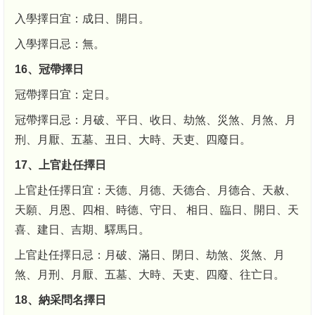
入學擇日宜：成日、開日。
入學擇日忌：無。
16、冠帶擇日
冠帶擇日宜：定日。
冠帶擇日忌：月破、平日、收日、劫煞、災煞、月煞、月
刑、月厭、五墓、丑日、大時、天吏、四廢日。
17、上官赴任擇日
上官赴任擇日宜：天德、月德、天德合、月德合、天赦、
天願、月恩、四相、時德、守日、 相日、臨日、開日、天
喜、建日、吉期、驛馬日。
上官赴任擇日忌：月破、滿日、閉日、劫煞、災煞、月
煞、月刑、月厭、五墓、大時、天吏、四廢、往亡日。
18、納采問名擇日