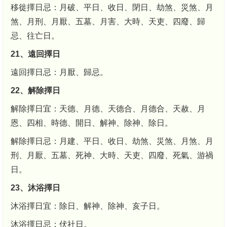
移徙擇日忌：月破、平日、收日、閉日、劫煞、災煞、月
煞、月刑、月厭、五墓、月害、大時、天吏、四廢、歸
忌、往亡日。
21、遠回擇日
遠回擇日忌：月厭、歸忌。
22、解除擇日
解除擇日宜：天德、月德、天德合、月德合、天赦、月
恩、四相、時德、開日、解神、除神、除日。
解除擇日忌：月建、平日、收日、劫煞、災煞、月煞、月
刑、月厭、五墓、死神、大時、天吏、四廢、死氣、游禍
日。
23、沐浴擇日
沐浴擇日宜：除日、解神、除神、亥子日。
沐浴擇日忌：伏社日。