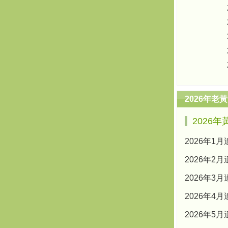
2026年老
2026
2026年1
2026年2
2026年3
2026年4
2026年5