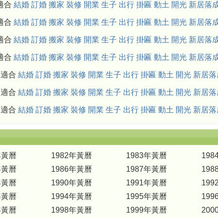
月適合
結婚
訂婚
搬家
裝修
開業
生子
出行
掛匾
動土
開光
新居落
月適合
結婚
訂婚
搬家
裝修
開業
生子
出行
掛匾
動土
開光
新居落
月適合
結婚
訂婚
搬家
裝修
開業
生子
出行
掛匾
動土
開光
新居落
月適合
結婚
訂婚
搬家
裝修
開業
生子
出行
掛匾
動土
開光
新居落
0月適合
結婚
訂婚
搬家
裝修
開業
生子
出行
掛匾
動土
開光
新居落
1月適合
結婚
訂婚
搬家
裝修
開業
生子
出行
掛匾
動土
開光
新居落
2月適合
結婚
訂婚
搬家
裝修
開業
生子
出行
掛匾
動土
開光
新居落
年黃曆
1982年黃曆
1983年黃曆
19
年黃曆
1986年黃曆
1987年黃曆
19
年黃曆
1990年黃曆
1991年黃曆
19
年黃曆
1994年黃曆
1995年黃曆
19
年黃曆
1998年黃曆
1999年黃曆
20