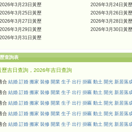
2026年3月23日黃歷
2026年3月24日黃
2026年3月25日黃歷
2026年3月26日黃
2026年3月27日黃歷
2026年3月28日黃
2026年3月29日黃歷
2026年3月30日黃
2026年3月31日黃歷
黃歷查詢表
年黃歷吉日查詢，2026年吉日查詢
月適合
結婚
訂婚
搬家
裝修
開業
生子
出行
掛匾
動土
開光
新居落
月適合
結婚
訂婚
搬家
裝修
開業
生子
出行
掛匾
動土
開光
新居落
月適合
結婚
訂婚
搬家
裝修
開業
生子
出行
掛匾
動土
開光
新居落
月適合
結婚
訂婚
搬家
裝修
開業
生子
出行
掛匾
動土
開光
新居落
月適合
結婚
訂婚
搬家
裝修
開業
生子
出行
掛匾
動土
開光
新居落