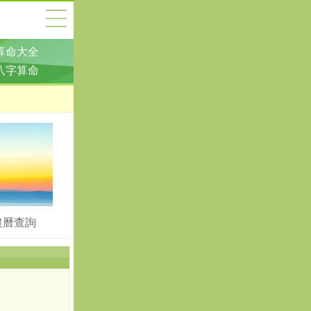
算命大全
八字算命
農曆查詢