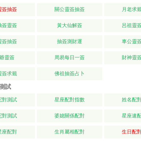
靈簽抽簽
關公靈簽抽簽
月老求
抽簽靈簽
黃大仙解簽
呂祖靈
靈簽抽簽
抽簽測財運
車公靈
爺靈簽
周易每日一簽
財神靈
靈簽求籤
佛祖抽簽占卜
測試
配對測試
星座配對指數
姓名配
配對測試
婆媳關係配對
星座速
星座配對
生肖屬相配對
生日配