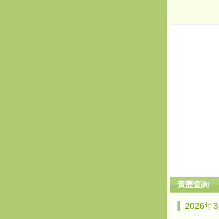
黃歷查詢
2026