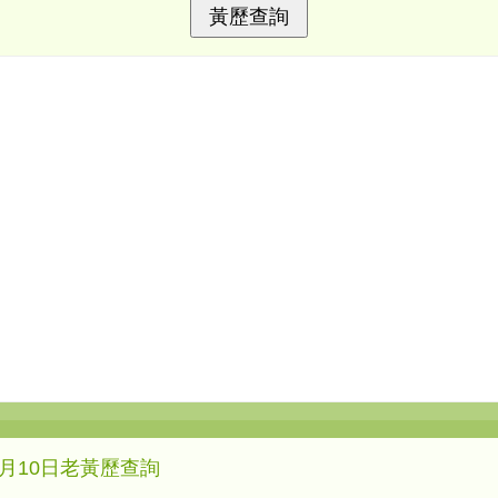
年3月10日老黃歷查詢