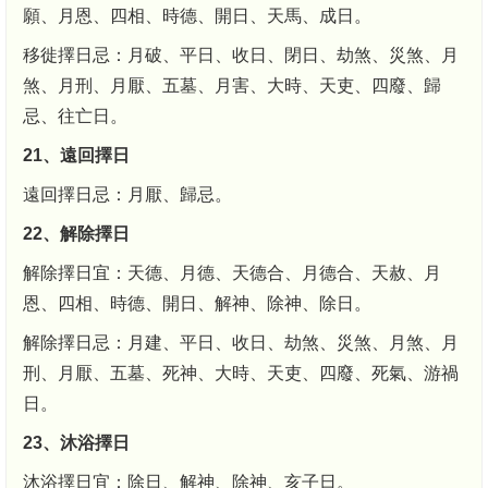
願、月恩、四相、時德、開日、天馬、成日。
移徙擇日忌：月破、平日、收日、閉日、劫煞、災煞、月
煞、月刑、月厭、五墓、月害、大時、天吏、四廢、歸
忌、往亡日。
21、遠回擇日
遠回擇日忌：月厭、歸忌。
22、解除擇日
解除擇日宜：天德、月德、天德合、月德合、天赦、月
恩、四相、時德、開日、解神、除神、除日。
解除擇日忌：月建、平日、收日、劫煞、災煞、月煞、月
刑、月厭、五墓、死神、大時、天吏、四廢、死氣、游禍
日。
23、沐浴擇日
沐浴擇日宜：除日、解神、除神、亥子日。