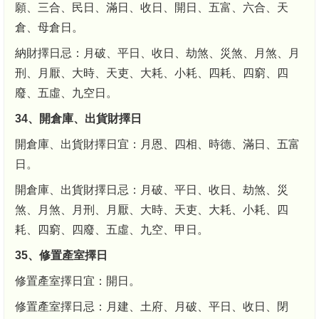
願、三合、民日、滿日、收日、開日、五富、六合、天
倉、母倉日。
納財擇日忌：月破、平日、收日、劫煞、災煞、月煞、月
刑、月厭、大時、天吏、大耗、小耗、四耗、四窮、四
廢、五虛、九空日。
34、開倉庫、出貨財擇日
開倉庫、出貨財擇日宜：月恩、四相、時德、滿日、五富
日。
開倉庫、出貨財擇日忌：月破、平日、收日、劫煞、災
煞、月煞、月刑、月厭、大時、天吏、大耗、小耗、四
耗、四窮、四廢、五虛、九空、甲日。
35、修置產室擇日
修置產室擇日宜：開日。
修置產室擇日忌：月建、土府、月破、平日、收日、閉