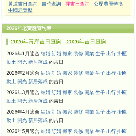
黃道吉日查詢
吉時查詢
擇吉日查詢
公歷農曆轉換
中國老黃歷
2026年老黃歷查詢表
2026年黃歷吉日查詢，2026年吉日查詢
2026年1月適合
結婚
訂婚
搬家
裝修
開業
生子
出行
掛匾
動土
開光
新居落成
的吉日
2026年2月適合
結婚
訂婚
搬家
裝修
開業
生子
出行
掛匾
動土
開光
新居落成
的吉日
2026年3月適合
結婚
訂婚
搬家
裝修
開業
生子
出行
掛匾
動土
開光
新居落成
的吉日
2026年4月適合
結婚
訂婚
搬家
裝修
開業
生子
出行
掛匾
動土
開光
新居落成
的吉日
2026年5月適合
結婚
訂婚
搬家
裝修
開業
生子
出行
掛匾