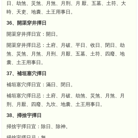
日、劫煞、災煞、月煞、月刑、月 厭、五墓、土符、大
時、天吏、地囊、土王用事日。
36、開渠穿井擇日
開渠穿井擇日宜：開日。
開渠穿井擇日忌：土府、月破、平日、收日、閉日、劫
煞、災煞、月煞、月刑、月厭、五墓、土符、四廢、地
囊、土王用事日。
37、補垣塞穴擇日
補垣塞穴擇日宜：滿日、閉日。
補垣塞穴擇日忌：土府、月破、劫煞、災煞、月煞、月
刑、月厭、四廢、九坎、地囊、土王用事日。
38、掃捨宇擇日
掃捨宇擇日宜：除日、除神。
掃捨宇擇日忌：無。