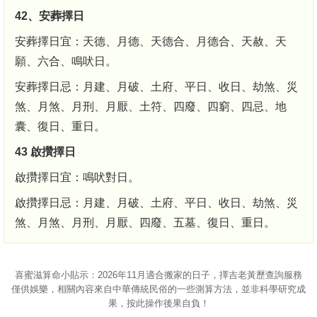
42、安葬擇日
安葬擇日宜：天德、月德、天德合、月德合、天赦、天
願、六合、鳴吠日。
安葬擇日忌：月建、月破、土府、平日、收日、劫煞、災
煞、月煞、月刑、月厭、土符、四廢、四窮、四忌、地
囊、復日、重日。
43 啟攢擇日
啟攢擇日宜：鳴吠對日。
啟攢擇日忌：月建、月破、土府、平日、收日、劫煞、災
煞、月煞、月刑、月厭、四廢、五墓、復日、重日。
喜蜜滋算命
小貼示：2026年11月適合搬家的日子，擇吉老黃歷查詢服務
僅供娛樂，相關內容來自中華傳統民俗的一些測算方法，並非科學研究成
果，按此操作後果自負！