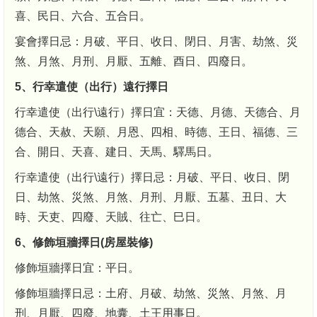
喜、民日、六合、五合日。
宴會擇日忌：月破、平日、收日、閉日、月害、劫煞、災
煞、月煞、月刑、月厭、五離、酉日、四廢日。
5、行幸遣使（出行）遠行擇日
行幸遣使（出行\遠行）擇日宜：天德、月德、天德合、月
德合、天赦、天願、月恩、四相、時德、王日、福德、三
合、開日、天喜、建日、天馬、驛馬日。
行幸遣使（出行\遠行）擇日忌：月破、平日、收日、閉
日、劫煞、災煞、月煞、月刑、月厭、五墓、丑日、大
時、天吏、四廢、天賊、往亡、巳日。
6、修飾垣牆擇日(房屋裝修)
修飾垣牆擇日宜：平日。
修飾垣牆擇日忌：土府、月破、劫煞、災煞、月煞、月
刑、月厭、四廢、地囊、土王用事日。