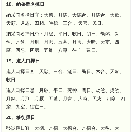
18、納采問名擇日
納采問名擇日宜：天德、月德、天德合、月德合、天赦、
天願、月恩、四相、時德、三合 、天喜、民日。
納采問名擇日忌：月破、平日、收日、閉日、劫煞、災
煞、月煞、月刑、月厭、五墓、月害、大時、天吏、四
廢、四忌、四窮、五離、八專、往亡、建日。
19、進人口擇日
進人口擇日宜：天願、三合、滿日、民日、六合、天倉、
收日。
進人口擇日忌：月破、平日、死神、閉日、劫煞、災煞、
月煞、月刑、月厭、五墓、月害 、大時、天吏、四廢、四
窮、九空、往亡日。
20、移徙擇日
移徙擇日宜：天德、月德、天德合、月德合、天赦、天