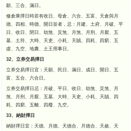
願、三合、滿日。
修倉庫擇日時若有收日、母倉、六合、五富、天倉與月
德、四相、時德、開日並者，忌：月建、土府、月破、平
日、收日、閉日、劫煞、災煞、月煞、月刑、月厭、五
墓、土符、大時、天吏、小耗、天賊、四耗、四窮、五
虛、九空、地囊、土王用事日。
32、立券交易擇日
立券交易擇日宜：天願、民日、滿日、成日、開日、五
富、五合、六合日。
立券交易擇日忌：月破、平日、收日、劫煞、災煞、月
煞、月刑、月厭、五墓、大時、天吏、小耗、天賊、四
耗、四窮、五離、四廢、九空。
33、納財擇日
納財擇日宜：天德、月德、天德合、月德合、天赦、天