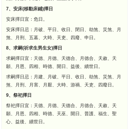
7、安床(移動床鋪)擇日
安床擇日宜：危日。
安床擇日忌：月破、平日、收日、閉日、劫煞、災煞、月
煞、月刑、五墓、大時、天吏、四廢、申日。
8、求嗣(祈求生男生女)擇日
求嗣擇日宜：天德、月德、天德合、月德合、天赦、天
願、月恩、四相、時德、開日、益後、續世日。
求嗣擇日忌：月建、月破、平日、收日、劫煞、災煞、月
煞、月刑、月害、月厭、大時、游禍、天吏、四廢日。
9、祭祀擇日
祭祀擇日宜：天德、月德、天德合、月德合、天赦、天
願、月恩、四相、時德、天巫、開日、普護、福生、聖
心、益後、續世日。