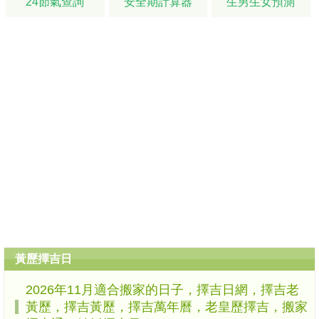
24節氣查詢
安全期計算器
生男生女預測
黃歷擇吉日
2026年11月適合搬家的日子，擇吉日網，擇吉老
黃歷，擇吉黃歷，擇吉萬年曆，老皇歷擇吉，搬家