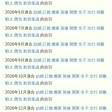
動土
開光
新居落成
的吉日
2026年6月適合
結婚
訂婚
搬家
裝修
開業
生子
出行
掛匾
動土
開光
新居落成
的吉日
2026年7月適合
結婚
訂婚
搬家
裝修
開業
生子
出行
掛匾
動土
開光
新居落成
的吉日
2026年8月適合
結婚
訂婚
搬家
裝修
開業
生子
出行
掛匾
動土
開光
新居落成
的吉日
2026年9月適合
結婚
訂婚
搬家
裝修
開業
生子
出行
掛匾
動土
開光
新居落成
的吉日
2026年10月適合
結婚
訂婚
搬家
裝修
開業
生子
出行
掛匾
動土
開光
新居落成
的吉日
2026年11月適合
結婚
訂婚
搬家
裝修
開業
生子
出行
掛匾
動土
開光
新居落成
的吉日
2026年12月適合
結婚
訂婚
搬家
裝修
開業
生子
出行
掛匾