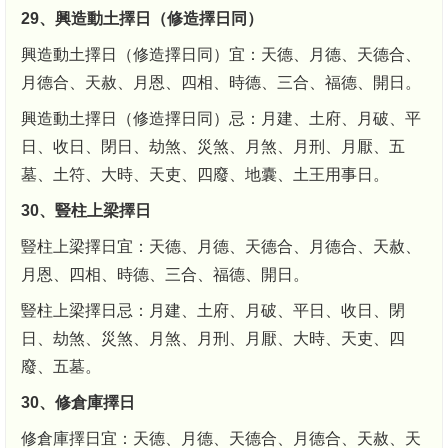
29、興造動土擇日（修造擇日同）
興造動土擇日（修造擇日同）宜：天德、月德、天德合、
月德合、天赦、月恩、四相、時德、三合、福德、開日。
興造動土擇日（修造擇日同）忌：月建、土府、月破、平
日、收日、閉日、劫煞、災煞、月煞、月刑、月厭、五
墓、土符、大時、天吏、四廢、地囊、土王用事日。
30、豎柱上梁擇日
豎柱上梁擇日宜：天德、月德、天德合、月德合、天赦、
月恩、四相、時德、三合、福德、開日。
豎柱上梁擇日忌：月建、土府、月破、平日、收日、閉
日、劫煞、災煞、月煞、月刑、月厭、大時、天吏、四
廢、五墓。
30、修倉庫擇日
修倉庫擇日宜：天德、月德、天德合、月德合、天赦、天