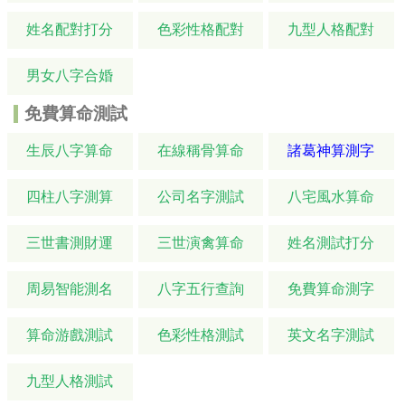
姓名配對打分
色彩性格配對
九型人格配對
男女八字合婚
免費算命測試
生辰八字算命
在線稱骨算命
諸葛神算測字
四柱八字測算
公司名字測試
八宅風水算命
三世書測財運
三世演禽算命
姓名測試打分
周易智能測名
八字五行查詢
免費算命測字
算命游戲測試
色彩性格測試
英文名字測試
九型人格測試