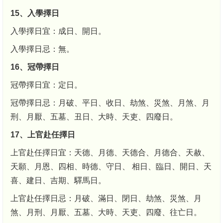
15、入學擇日
入學擇日宜：成日、開日。
入學擇日忌：無。
16、冠帶擇日
冠帶擇日宜：定日。
冠帶擇日忌：月破、平日、收日、劫煞、災煞、月煞、月
刑、月厭、五墓、丑日、大時、天吏、四廢日。
17、上官赴任擇日
上官赴任擇日宜：天德、月德、天德合、月德合、天赦、
天願、月恩、四相、時德、守日、 相日、臨日、開日、天
喜、建日、吉期、驛馬日。
上官赴任擇日忌：月破、滿日、閉日、劫煞、災煞、月
煞、月刑、月厭、五墓、大時、天吏、四廢、往亡日。