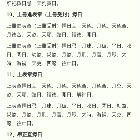
祭祀擇日忌：天狗寅日。
10、上冊進表章（上冊受封）擇日
上冊進表章（上冊受封）擇日宜：天德、月德、天德合、
月德合、天赦、天願、臨日、福德、開日。
上冊進表章（上冊受封）擇日忌：月建、月破、平日、收
日、閉日、劫煞、災煞、月煞、月刑、月害、月厭、大
時、游禍、天吏、四廢、往亡日。
11、上表章擇日
上表章擇日宜：天德、月德、天德合、月德合、月空、天
赦、天願、臨日、福德、開日、解神日。
上表章擇日忌：月建、月破、平日、收日、閉日、劫煞、
災煞、月煞、月刑、月害、月厭、大時、游禍、天吏、四
廢、往亡日。
12、舉正直擇日