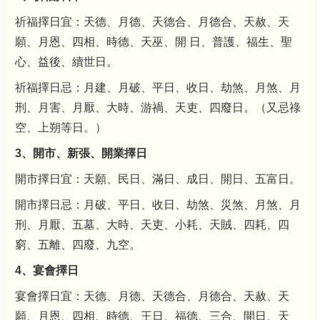
祈福擇日宜：天德、月德、天德合、月德合、天赦、天
願、月恩、四相、時德、天巫、開 日、普護、福生、聖
心、益後、續世日。
祈福擇日忌：月建、月破、平日、收日、劫煞、月煞、月
刑、月害、月厭、大時、游禍、天吏、四廢日。（又忌祿
空、上朔等日。）
3、開市、新張、開業擇日
開市擇日宜：天願、民日、滿日、成日、開日、五富日。
開市擇日忌：月破、平日、收日、劫煞、災煞、月煞、月
刑、月厭、五墓、大時、天吏、小耗、天賊、四耗、四
窮、五離、四廢、九空。
4、宴會擇日
宴會擇日宜：天德、月德、天德合、月德合、天赦、天
願、月恩、四相、時德、王日、福德、三合、開日、天