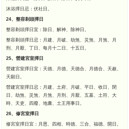
沐浴擇日忌：伏社日。
24、整容剃頭擇日
整容剃頭擇日宜：除日、解神、除神日。
整容剃頭擇日忌：月建、月破、劫煞、災煞、月煞、月
刑、月厭、丁日、每月十二日、十五日。
25、營建宮室擇日
營建宮室擇日宜：天德、月德、天德合、月德合、天赦、
天願日。
營建宮室擇日忌：月建、土府、月破、平日、收日、閉
日、劫煞、災煞、月煞、月刑、月厭、五墓、土符、大
時、天吏、四廢、地囊、土王用事日。
26、修宮室擇日
修宮室擇日宜：月恩、四相、時德、三合、福德、開日。