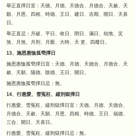
舉正直擇日宜：天德、月德、天德合、月德合、天赦、天
願、月恩、四相、時德、王日、建日、吉期、開日、天喜
日。
舉正直忌：月破、平日、收日、閉日、滿日、劫煞、災
煞、月煞、月刑、月厭、大時、天 吏、四廢日。
13、施恩惠恤孤煢擇日
施恩惠恤孤煢擇日宜：天德、月德、天德合、月德合、天
赦、天願、陽德、陰德、王日、開日。
施恩惠恤孤煢擇日忌：無。
14、行惠愛、雪冤枉、緩刑獄擇日
行惠愛、雪冤枉、緩刑獄擇日宜：天德、月德、天德合、
月德合、天赦、天願、月恩、四相、時德、王日、福德、
三合、開日、天喜日。
行惠愛、雪冤枉、緩刑獄擇日忌：無。