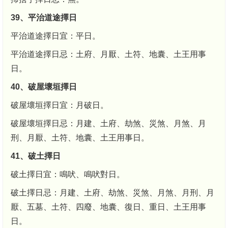
39、平治道途擇日
平治道途擇日宜：平日。
平治道途擇日忌：土府、月厭、土符、地囊、土王用事
日。
40、破屋壞垣擇日
破屋壞垣擇日宜：月破日。
破屋壞垣擇日忌：月建、土府、劫煞、災煞、月煞、月
刑、月厭、土符、地囊、土王用事日。
41、破土擇日
破土擇日宜：鳴吠、鳴吠對日。
破土擇日忌：月建、土府、劫煞、災煞、月煞、月刑、月
厭、五墓、土符、四廢、地囊、復日、重日、土王用事
日。