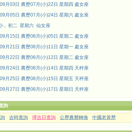
09月03日 農歷07月(小)22日 星期四 處女座
09月05日 農歷07月(小)24日 星期六 處女座
小」初二 星期六 仙女座
09月15日 農歷08月(小)05日 星期二 處女座
09月21日 農歷08月(小)11日 星期一 處女座
09月22日 農歷08月(小)12日 星期二 處女座
09月24日 農歷08月(小)14日 星期四 天秤座
09月25日 農歷08月(小)15日 星期五 天秤座
09月27日 農歷08月(小)17日 星期日 天秤座
查詢
查詢
吉時查詢
擇吉日查詢
公歷農曆轉換
中國老黃歷