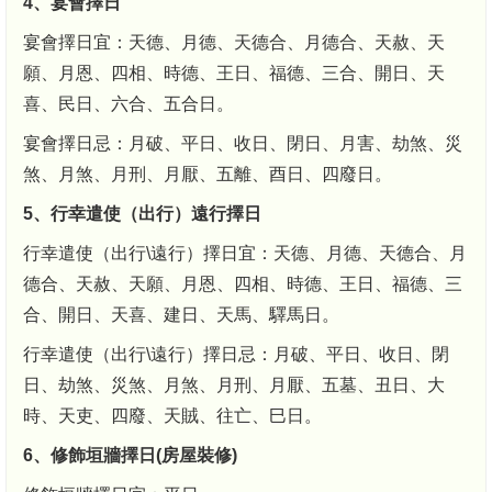
4、宴會擇日
宴會擇日宜：天德、月德、天德合、月德合、天赦、天
願、月恩、四相、時德、王日、福德、三合、開日、天
喜、民日、六合、五合日。
宴會擇日忌：月破、平日、收日、閉日、月害、劫煞、災
煞、月煞、月刑、月厭、五離、酉日、四廢日。
5、行幸遣使（出行）遠行擇日
行幸遣使（出行\遠行）擇日宜：天德、月德、天德合、月
德合、天赦、天願、月恩、四相、時德、王日、福德、三
合、開日、天喜、建日、天馬、驛馬日。
行幸遣使（出行\遠行）擇日忌：月破、平日、收日、閉
日、劫煞、災煞、月煞、月刑、月厭、五墓、丑日、大
時、天吏、四廢、天賊、往亡、巳日。
6、修飾垣牆擇日(房屋裝修)