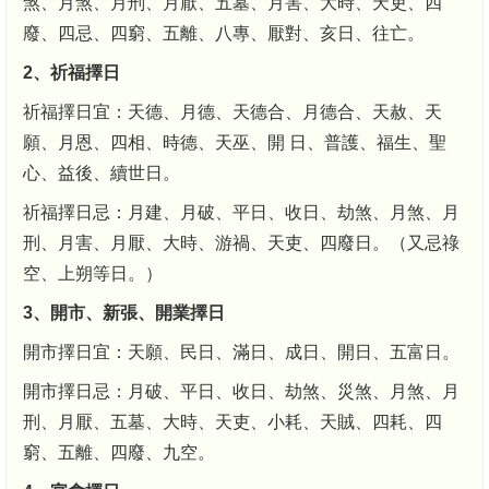
煞、月煞、月刑、月厭、五墓、月害、大時、天吏、四
廢、四忌、四窮、五離、八專、厭對、亥日、往亡。
2、祈福擇日
祈福擇日宜：天德、月德、天德合、月德合、天赦、天
願、月恩、四相、時德、天巫、開 日、普護、福生、聖
心、益後、續世日。
祈福擇日忌：月建、月破、平日、收日、劫煞、月煞、月
刑、月害、月厭、大時、游禍、天吏、四廢日。（又忌祿
空、上朔等日。）
3、開市、新張、開業擇日
開市擇日宜：天願、民日、滿日、成日、開日、五富日。
開市擇日忌：月破、平日、收日、劫煞、災煞、月煞、月
刑、月厭、五墓、大時、天吏、小耗、天賊、四耗、四
窮、五離、四廢、九空。