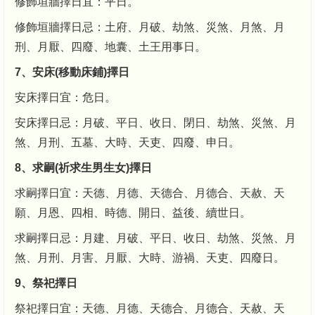
修飾垣牆擇日宜：平日。
修飾垣牆擇日忌：土府、月破、劫煞、災煞、月煞、月
刑、月厭、四廢、地囊、土王用事日。
7、安床(移動床鋪)擇日
安床擇日宜：危日。
安床擇日忌：月破、平日、收日、閉日、劫煞、災煞、月
煞、月刑、五墓、大時、天吏、四廢、申日。
8、求嗣(祈求生男生女)擇日
求嗣擇日宜：天德、月德、天德合、月德合、天赦、天
願、月恩、四相、時德、開日、益後、續世日。
求嗣擇日忌：月建、月破、平日、收日、劫煞、災煞、月
煞、月刑、月害、月厭、大時、游禍、天吏、四廢日。
9、祭祀擇日
祭祀擇日宜：天德、月德、天德合、月德合、天赦、天