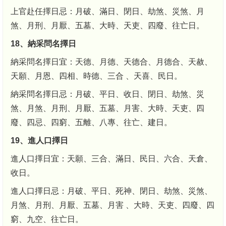
上官赴任擇日忌：月破、滿日、閉日、劫煞、災煞、月
煞、月刑、月厭、五墓、大時、天吏、四廢、往亡日。
18、納采問名擇日
納采問名擇日宜：天德、月德、天德合、月德合、天赦、
天願、月恩、四相、時德、三合 、天喜、民日。
納采問名擇日忌：月破、平日、收日、閉日、劫煞、災
煞、月煞、月刑、月厭、五墓、月害、大時、天吏、四
廢、四忌、四窮、五離、八專、往亡、建日。
19、進人口擇日
進人口擇日宜：天願、三合、滿日、民日、六合、天倉、
收日。
進人口擇日忌：月破、平日、死神、閉日、劫煞、災煞、
月煞、月刑、月厭、五墓、月害 、大時、天吏、四廢、四
窮、九空、往亡日。