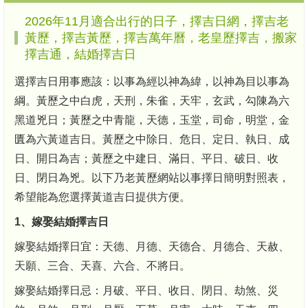
2026年11月適合出行的日子，擇吉日網，擇吉老
黃歷，擇吉黃歷，擇吉萬年曆，老皇歷擇吉，搬家
擇吉通，結婚擇吉日
選擇吉日用事應該：以事為經以神為緯，以神為目以事為
綱。黃歷之中白虎，天刑，朱雀，天牢，玄武，勾陳為六
黑道兇日；黃歷之中青龍，天德，玉堂，司命，明堂，金
匱為六黃道吉日。黃歷之中除日、危日、定日、執日、成
日、開日為吉；黃歷之中建日、滿日、平日、破日、收
日、閉日為兇。以下乃老黃歷網站以事擇日簡明對照表，
希望能為您選擇黃道吉日提供方便。
1、嫁娶結婚擇吉日
嫁娶結婚擇日宜：天德、月德、天德合、月德合、天赦、
天願、三合、天喜、六合、不將日。
嫁娶結婚擇日忌：月破、平日、收日、閉日、劫煞、災