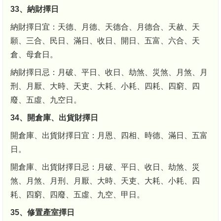
33、納財擇日
納財擇日宜：天德、月德、天德合、月德合、天赦、天
願、三合、民日、滿日、收日、開日、五富、六合、天
倉、母倉日。
納財擇日忌：月破、平日、收日、劫煞、災煞、月煞、月
刑、月厭、大時、天吏、大耗、小耗、四耗、四窮、四
廢、五虛、九空日。
34、開倉庫、出貨財擇日
開倉庫、出貨財擇日宜：月恩、四相、時德、滿日、五富
日。
開倉庫、出貨財擇日忌：月破、平日、收日、劫煞、災
煞、月煞、月刑、月厭、大時、天吏、大耗、小耗、四
耗、四窮、四廢、五虛、九空、甲日。
35、修置產室擇日