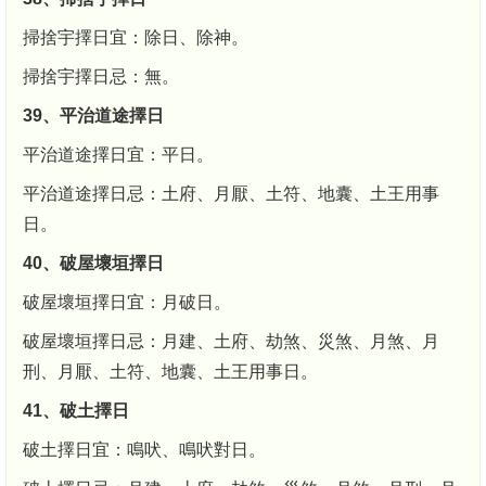
掃捨宇擇日宜：除日、除神。
掃捨宇擇日忌：無。
39、平治道途擇日
平治道途擇日宜：平日。
平治道途擇日忌：土府、月厭、土符、地囊、土王用事
日。
40、破屋壞垣擇日
破屋壞垣擇日宜：月破日。
破屋壞垣擇日忌：月建、土府、劫煞、災煞、月煞、月
刑、月厭、土符、地囊、土王用事日。
41、破土擇日
破土擇日宜：鳴吠、鳴吠對日。