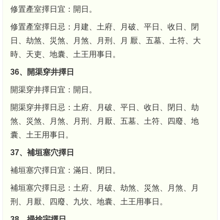
修置產室擇日宜：開日。
修置產室擇日忌：月建、土府、月破、平日、收日、閉
日、劫煞、災煞、月煞、月刑、月 厭、五墓、土符、大
時、天吏、地囊、土王用事日。
36、開渠穿井擇日
開渠穿井擇日宜：開日。
開渠穿井擇日忌：土府、月破、平日、收日、閉日、劫
煞、災煞、月煞、月刑、月厭、五墓、土符、四廢、地
囊、土王用事日。
37、補垣塞穴擇日
補垣塞穴擇日宜：滿日、閉日。
補垣塞穴擇日忌：土府、月破、劫煞、災煞、月煞、月
刑、月厭、四廢、九坎、地囊、土王用事日。
38、掃捨宇擇日