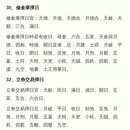
30、修倉庫擇日
修倉庫擇日宜：天德、月德、天德合、月德合、天赦、天
願、三合、滿日。
修倉庫擇日時若有收日、母倉、六合、五富、天倉與月
德、四相、時德、開日並者，忌：月建、土府、月破、平
日、收日、閉日、劫煞、災煞、月煞、月刑、月厭、五
墓、土符、大時、天吏、小耗、天賊、四耗、四窮、五
虛、九空、地囊、土王用事日。
32、立券交易擇日
立券交易擇日宜：天願、民日、滿日、成日、開日、五
富、五合、六合日。
立券交易擇日忌：月破、平日、收日、劫煞、災煞、月
煞、月刑、月厭、五墓、大時、天吏、小耗、天賊、四
耗、四窮、五離、四廢、九空。