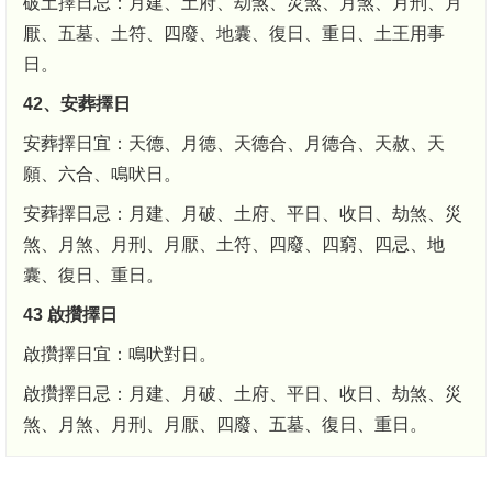
破土擇日忌：月建、土府、劫煞、災煞、月煞、月刑、月
厭、五墓、土符、四廢、地囊、復日、重日、土王用事
日。
42、安葬擇日
安葬擇日宜：天德、月德、天德合、月德合、天赦、天
願、六合、鳴吠日。
安葬擇日忌：月建、月破、土府、平日、收日、劫煞、災
煞、月煞、月刑、月厭、土符、四廢、四窮、四忌、地
囊、復日、重日。
43 啟攢擇日
啟攢擇日宜：鳴吠對日。
啟攢擇日忌：月建、月破、土府、平日、收日、劫煞、災
煞、月煞、月刑、月厭、四廢、五墓、復日、重日。