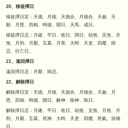
20、移徙擇日
移徙擇日宜：天德、月德、天德合、月德合、天赦、天
願、月恩、四相、時德、開日、天馬、成日。
移徙擇日忌：月破、平日、收日、閉日、劫煞、災煞、月
煞、月刑、月厭、五墓、月害、大時、天吏、四廢、歸
忌、往亡日。
21、遠回擇日
遠回擇日忌：月厭、歸忌。
22、解除擇日
解除擇日宜：天德、月德、天德合、月德合、天赦、月
恩、四相、時德、開日、解神、除神、除日。
解除擇日忌：月建、平日、收日、劫煞、災煞、月煞、月
刑、月厭、五墓、死神、大時、天吏、四廢、死氣、游禍
日。