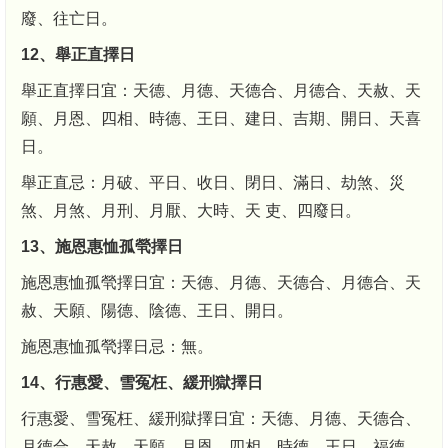
廢、往亡日。
12、舉正直擇日
舉正直擇日宜：天德、月德、天德合、月德合、天赦、天
願、月恩、四相、時德、王日、建日、吉期、開日、天喜
日。
舉正直忌：月破、平日、收日、閉日、滿日、劫煞、災
煞、月煞、月刑、月厭、大時、天 吏、四廢日。
13、施恩惠恤孤煢擇日
施恩惠恤孤煢擇日宜：天德、月德、天德合、月德合、天
赦、天願、陽德、陰德、王日、開日。
施恩惠恤孤煢擇日忌：無。
14、行惠愛、雪冤枉、緩刑獄擇日
行惠愛、雪冤枉、緩刑獄擇日宜：天德、月德、天德合、
月德合、天赦、天願、月恩、四相、時德、王日、福德、