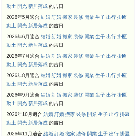
動土
開光
新居落成
的吉日
2026年5月適合
結婚
訂婚
搬家
裝修
開業
生子
出行
掛匾
動土
開光
新居落成
的吉日
2026年6月適合
結婚
訂婚
搬家
裝修
開業
生子
出行
掛匾
動土
開光
新居落成
的吉日
2026年7月適合
結婚
訂婚
搬家
裝修
開業
生子
出行
掛匾
動土
開光
新居落成
的吉日
2026年8月適合
結婚
訂婚
搬家
裝修
開業
生子
出行
掛匾
動土
開光
新居落成
的吉日
2026年9月適合
結婚
訂婚
搬家
裝修
開業
生子
出行
掛匾
動土
開光
新居落成
的吉日
2026年10月適合
結婚
訂婚
搬家
裝修
開業
生子
出行
掛匾
動土
開光
新居落成
的吉日
2026年11月適合
結婚
訂婚
搬家
裝修
開業
生子
出行
掛匾