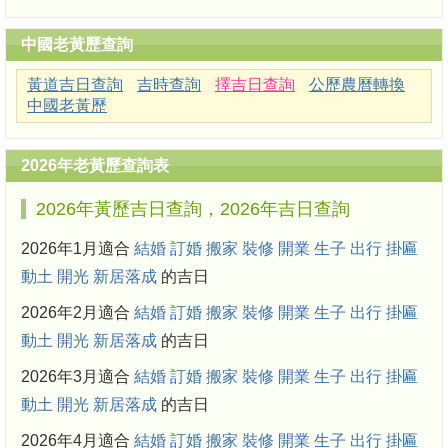
中國老黃歷查詢
黃道吉日查詢
吉時查詢
擇吉日查詢
公歷農曆轉換
中國老黃歷
2026年老黃歷查詢表
2026年黃歷吉日查詢，2026年吉日查詢
2026年1月適合
結婚
訂婚
搬家
裝修
開業
生子
出行
掛匾
動土
開光
新居落成
的吉日
2026年2月適合
結婚
訂婚
搬家
裝修
開業
生子
出行
掛匾
動土
開光
新居落成
的吉日
2026年3月適合
結婚
訂婚
搬家
裝修
開業
生子
出行
掛匾
動土
開光
新居落成
的吉日
2026年4月適合
結婚
訂婚
搬家
裝修
開業
生子
出行
掛匾