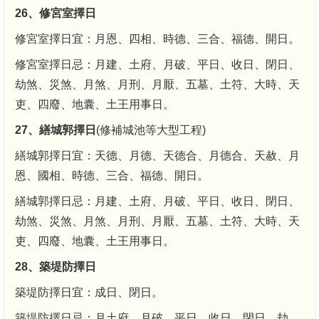
26、修宮室擇日
修宮室擇日宜：月恩、四相、時德、三合、福德、開日。
修宮室擇日忌：月建、土府、月破、平日、收日、閉日、
劫煞、災煞、月煞、月刑、月厭、五墓、土符、大時、天
吏、四廢、地囊、土王用事日。
27、繕城郭擇日
(修補城池等大型工程)
繕城郭擇日宜：天德、月德、天德合、月德合、天赦、月
恩、國相、時德、三合、福德、開日。
繕城郭擇日忌：月建、土府、月破、平日、收日、閉日、
劫煞、災煞、月煞、月刑、月厭、五墓、土符、大時、天
吏、四廢、地囊、土王用事日。
28、築堤防擇日
築堤防擇日宜：成日、閉日。
築堤防擇日忌：月土府、月破、平日、收日、閉日、劫