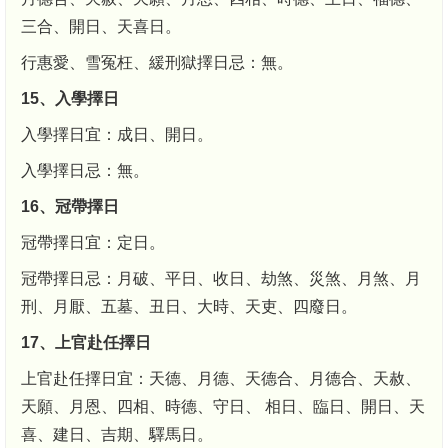
三合、開日、天喜日。
行惠愛、雪冤枉、緩刑獄擇日忌：無。
15、入學擇日
入學擇日宜：成日、開日。
入學擇日忌：無。
16、冠帶擇日
冠帶擇日宜：定日。
冠帶擇日忌：月破、平日、收日、劫煞、災煞、月煞、月
刑、月厭、五墓、丑日、大時、天吏、四廢日。
17、上官赴任擇日
上官赴任擇日宜：天德、月德、天德合、月德合、天赦、
天願、月恩、四相、時德、守日、 相日、臨日、開日、天
喜、建日、吉期、驛馬日。