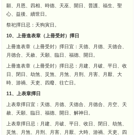
願、月恩、四相、時德、天巫、開日、普護、福生、聖
心、益後、續世日。
祭祀擇日忌：天狗寅日。
10、上冊進表章（上冊受封）擇日
上冊進表章（上冊受封）擇日宜：天德、月德、天德合、
月德合、天赦、天願、臨日、福德、開日。
上冊進表章（上冊受封）擇日忌：月建、月破、平日、收
日、閉日、劫煞、災煞、月煞、月刑、月害、月厭、大
時、游禍、天吏、四廢、往亡日。
11、上表章擇日
上表章擇日宜：天德、月德、天德合、月德合、月空、天
赦、天願、臨日、福德、開日、解神日。
上表章擇日忌：月建、月破、平日、收日、閉日、劫煞、
災煞、月煞、月刑、月害、月厭、大時、游禍、天吏、四