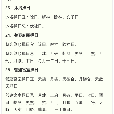
23、沐浴擇日
沐浴擇日宜：除日、解神、除神、亥子日。
沐浴擇日忌：伏社日。
24、整容剃頭擇日
整容剃頭擇日宜：除日、解神、除神日。
整容剃頭擇日忌：月建、月破、劫煞、災煞、月煞、月
刑、月厭、丁日、每月十二日、十五日。
25、營建宮室擇日
營建宮室擇日宜：天德、月德、天德合、月德合、天赦、
天願日。
營建宮室擇日忌：月建、土府、月破、平日、收日、閉
日、劫煞、災煞、月煞、月刑、月厭、五墓、土符、大
時、天吏、四廢、地囊、土王用事日。