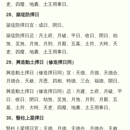
吏、四廢、地囊、土王用事日。
28、築堤防擇日
築堤防擇日宜：成日、閉日。
築堤防擇日忌：月土府、月破、平日、收日、閉日、劫
煞、災煞、月煞、月刑、月厭、五墓、土符、大時、天
吏、四廢、地囊、土王用事日。
29、興造動土擇日（修造擇日同）
興造動土擇日（修造擇日同）宜：天德、月德、天德合、
月德合、天赦、月恩、四相、時德、三合、福德、開日。
興造動土擇日（修造擇日同）忌：月建、土府、月破、平
日、收日、閉日、劫煞、災煞、月煞、月刑、月厭、五
墓、土符、大時、天吏、四廢、地囊、土王用事日。
30、豎柱上梁擇日
豎柱上梁擇日宜：天德、月德、天德合、月德合、天赦、