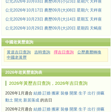
公元2026年10月03日 農歷08月(小)23日 星期六 天秤座
公元2026年10月17日 農歷09月(大)08日 星期六 天秤座
公元2026年10月23日 農歷09月(大)14日 星期五 天秤座
公元2026年10月29日 農歷09月(大)20日 星期四 天蝎座
中國老黃歷查詢
黃道吉日查詢
吉時查詢
擇吉日查詢
公歷農曆轉換
中國老黃歷
2026年老黃歷查詢表
2026年黃歷吉日查詢，2026年吉日查詢
2026年1月適合
結婚
訂婚
搬家
裝修
開業
生子
出行
掛匾
動土
開光
新居落成
的吉日
2026年2月適合
結婚
訂婚
搬家
裝修
開業
生子
出行
掛匾