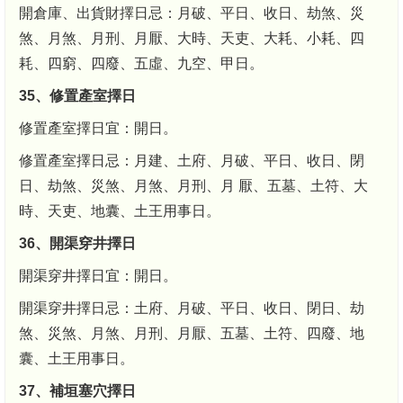
開倉庫、出貨財擇日忌：月破、平日、收日、劫煞、災
煞、月煞、月刑、月厭、大時、天吏、大耗、小耗、四
耗、四窮、四廢、五虛、九空、甲日。
35、修置產室擇日
修置產室擇日宜：開日。
修置產室擇日忌：月建、土府、月破、平日、收日、閉
日、劫煞、災煞、月煞、月刑、月 厭、五墓、土符、大
時、天吏、地囊、土王用事日。
36、開渠穿井擇日
開渠穿井擇日宜：開日。
開渠穿井擇日忌：土府、月破、平日、收日、閉日、劫
煞、災煞、月煞、月刑、月厭、五墓、土符、四廢、地
囊、土王用事日。
37、補垣塞穴擇日