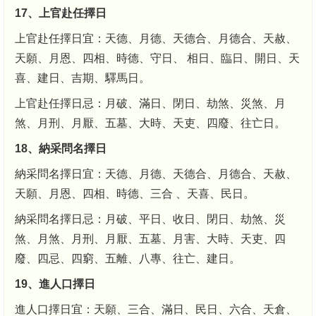
17、上官赴任擇日
上官赴任擇日宜：天德、月德、天德合、月德合、天赦、
天願、月恩、四相、時德、守日、 相日、臨日、開日、天
喜、建日、吉期、驛馬日。
上官赴任擇日忌：月破、滿日、閉日、劫煞、災煞、月
煞、月刑、月厭、五墓、大時、天吏、四廢、往亡日。
18、納采問名擇日
納采問名擇日宜：天德、月德、天德合、月德合、天赦、
天願、月恩、四相、時德、三合 、天喜、民日。
納采問名擇日忌：月破、平日、收日、閉日、劫煞、災
煞、月煞、月刑、月厭、五墓、月害、大時、天吏、四
廢、四忌、四窮、五離、八專、往亡、建日。
19、進人口擇日
進人口擇日宜：天願、三合、滿日、民日、六合、天倉、