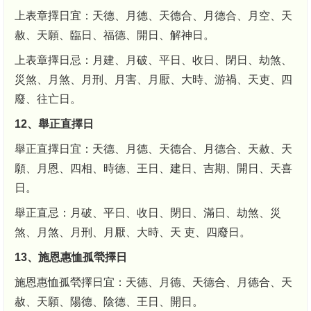
上表章擇日宜：天德、月德、天德合、月德合、月空、天
赦、天願、臨日、福德、開日、解神日。
上表章擇日忌：月建、月破、平日、收日、閉日、劫煞、
災煞、月煞、月刑、月害、月厭、大時、游禍、天吏、四
廢、往亡日。
12、舉正直擇日
舉正直擇日宜：天德、月德、天德合、月德合、天赦、天
願、月恩、四相、時德、王日、建日、吉期、開日、天喜
日。
舉正直忌：月破、平日、收日、閉日、滿日、劫煞、災
煞、月煞、月刑、月厭、大時、天 吏、四廢日。
13、施恩惠恤孤煢擇日
施恩惠恤孤煢擇日宜：天德、月德、天德合、月德合、天
赦、天願、陽德、陰德、王日、開日。