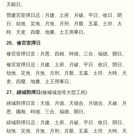
天願日。
營建宮室擇日忌：月建、土府、月破、平日、收日、閉
日、劫煞、災煞、月煞、月刑、月厭、五墓、土符、大
時、天吏、四廢、地囊、土王用事日。
26、修宮室擇日
修宮室擇日宜：月恩、四相、時德、三合、福德、開日。
修宮室擇日忌：月建、土府、月破、平日、收日、閉日、
劫煞、災煞、月煞、月刑、月厭、五墓、土符、大時、天
吏、四廢、地囊、土王用事日。
27、繕城郭擇日
(修補城池等大型工程)
繕城郭擇日宜：天德、月德、天德合、月德合、天赦、月
恩、國相、時德、三合、福德、開日。
繕城郭擇日忌：月建、土府、月破、平日、收日、閉日、
劫煞、災煞、月煞、月刑、月厭、五墓、土符、大時、天