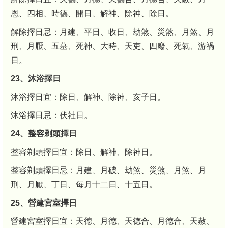
恩、四相、時德、開日、解神、除神、除日。
解除擇日忌：月建、平日、收日、劫煞、災煞、月煞、月
刑、月厭、五墓、死神、大時、天吏、四廢、死氣、游禍
日。
23、沐浴擇日
沐浴擇日宜：除日、解神、除神、亥子日。
沐浴擇日忌：伏社日。
24、整容剃頭擇日
整容剃頭擇日宜：除日、解神、除神日。
整容剃頭擇日忌：月建、月破、劫煞、災煞、月煞、月
刑、月厭、丁日、每月十二日、十五日。
25、營建宮室擇日
營建宮室擇日宜：天德、月德、天德合、月德合、天赦、