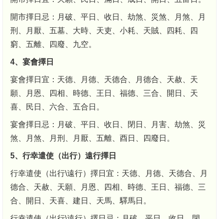
開市擇日忌：月破、平日、收日、劫煞、災煞、月煞、月
刑、月厭、五墓、大時、天吏、小耗、天賊、四耗、四
窮、五離、四廢、九空。
4、宴會擇日
宴會擇日宜：天德、月德、天德合、月德合、天赦、天
願、月恩、四相、時德、王日、福德、三合、開日、天
喜、民日、六合、五合日。
宴會擇日忌：月破、平日、收日、閉日、月害、劫煞、災
煞、月煞、月刑、月厭、五離、酉日、四廢日。
5、行幸遣使（出行）遠行擇日
行幸遣使（出行\遠行）擇日宜：天德、月德、天德合、月
德合、天赦、天願、月恩、四相、時德、王日、福德、三
合、開日、天喜、建日、天馬、驛馬日。
行幸遣使（出行\遠行）擇日忌：月破、平日、收日、閉