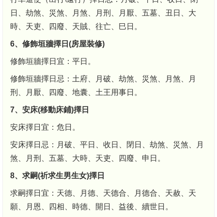
日、劫煞、災煞、月煞、月刑、月厭、五墓、丑日、大
時、天吏、四廢、天賊、往亡、巳日。
6、修飾垣牆擇日(房屋裝修)
修飾垣牆擇日宜：平日。
修飾垣牆擇日忌：土府、月破、劫煞、災煞、月煞、月
刑、月厭、四廢、地囊、土王用事日。
7、安床(移動床鋪)擇日
安床擇日宜：危日。
安床擇日忌：月破、平日、收日、閉日、劫煞、災煞、月
煞、月刑、五墓、大時、天吏、四廢、申日。
8、求嗣(祈求生男生女)擇日
求嗣擇日宜：天德、月德、天德合、月德合、天赦、天
願、月恩、四相、時德、開日、益後、續世日。