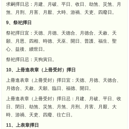
求嗣擇日忌：月建、月破、平日、收日、劫煞、災煞、月
煞、月刑、月害、月厭、大時、游禍、天吏、四廢日。
9、祭祀擇日
祭祀擇日宜：天德、月德、天德合、月德合、天赦、天
願、月恩、四相、時德、天巫、開日、普護、福生、聖
心、益後、續世日。
祭祀擇日忌：天狗寅日。
10、上冊進表章（上冊受封）擇日
上冊進表章（上冊受封）擇日宜：天德、月德、天德合、
月德合、天赦、天願、臨日、福德、開日。
上冊進表章（上冊受封）擇日忌：月建、月破、平日、收
日、閉日、劫煞、災煞、月煞、月刑、月害、月厭、大
時、游禍、天吏、四廢、往亡日。
11、上表章擇日