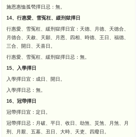
施恩惠恤孤煢擇日忌：無。
14、行惠愛、雪冤枉、緩刑獄擇日
行惠愛、雪冤枉、緩刑獄擇日宜：天德、月德、天德合、
月德合、天赦、天願、月恩、四相、時德、王日、福德、
三合、開日、天喜日。
行惠愛、雪冤枉、緩刑獄擇日忌：無。
15、入學擇日
入學擇日宜：成日、開日。
入學擇日忌：無。
16、冠帶擇日
冠帶擇日宜：定日。
冠帶擇日忌：月破、平日、收日、劫煞、災煞、月煞、月
刑、月厭、五墓、丑日、大時、天吏、四廢日。