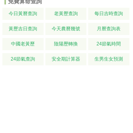
免費算命查詢
今日黃曆查詢
老黃歷查詢
每日吉時查詢
黃歷吉日查詢
今天農曆幾號
月曆查詢表
中國老黃歷
陰陽歷轉換
24節氣時間
24節氣查詢
安全期計算器
生男生女預測