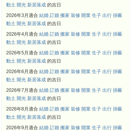
動土
開光
新居落成
的吉日
2026年3月適合
結婚
訂婚
搬家
裝修
開業
生子
出行
掛匾
動土
開光
新居落成
的吉日
2026年4月適合
結婚
訂婚
搬家
裝修
開業
生子
出行
掛匾
動土
開光
新居落成
的吉日
2026年5月適合
結婚
訂婚
搬家
裝修
開業
生子
出行
掛匾
動土
開光
新居落成
的吉日
2026年6月適合
結婚
訂婚
搬家
裝修
開業
生子
出行
掛匾
動土
開光
新居落成
的吉日
2026年7月適合
結婚
訂婚
搬家
裝修
開業
生子
出行
掛匾
動土
開光
新居落成
的吉日
2026年8月適合
結婚
訂婚
搬家
裝修
開業
生子
出行
掛匾
動土
開光
新居落成
的吉日
2026年9月適合
結婚
訂婚
搬家
裝修
開業
生子
出行
掛匾