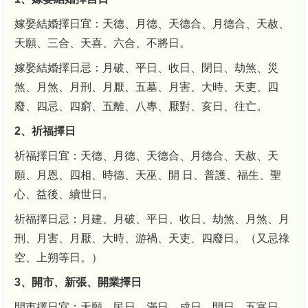
嫁娶結婚擇日宜：天德、月德、天德合、月德合、天赦、
天願、三合、天喜、六合、不將日。
嫁娶結婚擇日忌：月破、平日、收日、閉日、劫煞、災
煞、月煞、月刑、月厭、五墓、月害、大時、天吏、四
廢、四忌、四窮、五離、八專、厭對、亥日、往亡。
2、祈福擇日
祈福擇日宜：天德、月德、天德合、月德合、天赦、天
願、月恩、四相、時德、天巫、開 日、普護、福生、聖
心、益後、續世日。
祈福擇日忌：月建、月破、平日、收日、劫煞、月煞、月
刑、月害、月厭、大時、游禍、天吏、四廢日。（又忌祿
空、上朔等日。）
3、開市、新張、開業擇日
開市擇日宜：天願、民日、滿日、成日、開日、五富日。