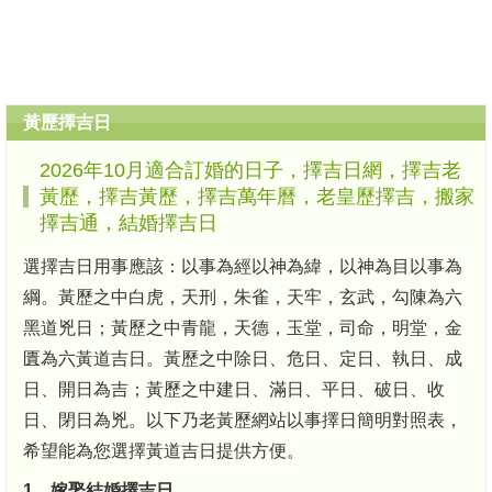
黃歷擇吉日
2026年10月適合訂婚的日子，擇吉日網，擇吉老
黃歷，擇吉黃歷，擇吉萬年曆，老皇歷擇吉，搬家
擇吉通，結婚擇吉日
選擇吉日用事應該：以事為經以神為緯，以神為目以事為
綱。黃歷之中白虎，天刑，朱雀，天牢，玄武，勾陳為六
黑道兇日；黃歷之中青龍，天德，玉堂，司命，明堂，金
匱為六黃道吉日。黃歷之中除日、危日、定日、執日、成
日、開日為吉；黃歷之中建日、滿日、平日、破日、收
日、閉日為兇。以下乃老黃歷網站以事擇日簡明對照表，
希望能為您選擇黃道吉日提供方便。
1、嫁娶結婚擇吉日