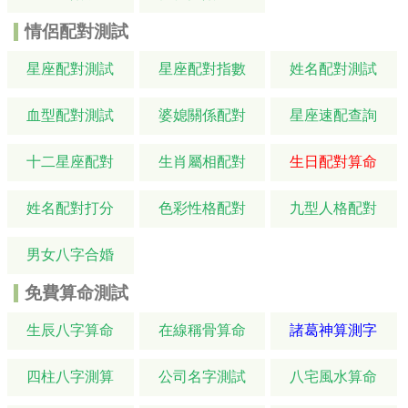
情侶配對測試
星座配對測試
星座配對指數
姓名配對測試
血型配對測試
婆媳關係配對
星座速配查詢
十二星座配對
生肖屬相配對
生日配對算命
姓名配對打分
色彩性格配對
九型人格配對
男女八字合婚
免費算命測試
生辰八字算命
在線稱骨算命
諸葛神算測字
四柱八字測算
公司名字測試
八宅風水算命