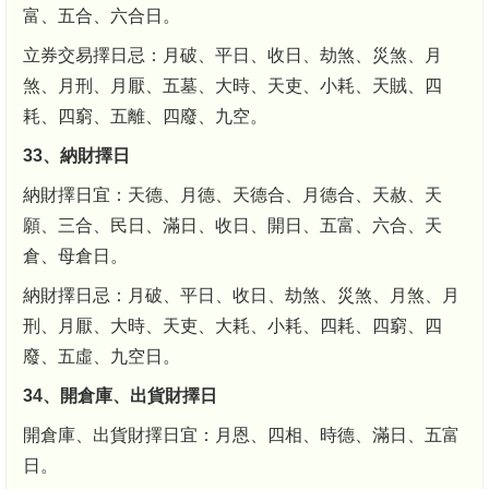
富、五合、六合日。
立券交易擇日忌：月破、平日、收日、劫煞、災煞、月
煞、月刑、月厭、五墓、大時、天吏、小耗、天賊、四
耗、四窮、五離、四廢、九空。
33、納財擇日
納財擇日宜：天德、月德、天德合、月德合、天赦、天
願、三合、民日、滿日、收日、開日、五富、六合、天
倉、母倉日。
納財擇日忌：月破、平日、收日、劫煞、災煞、月煞、月
刑、月厭、大時、天吏、大耗、小耗、四耗、四窮、四
廢、五虛、九空日。
34、開倉庫、出貨財擇日
開倉庫、出貨財擇日宜：月恩、四相、時德、滿日、五富
日。