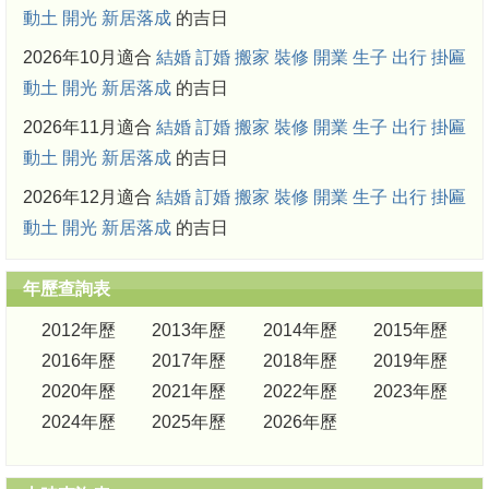
動土
開光
新居落成
的吉日
2026年10月適合
結婚
訂婚
搬家
裝修
開業
生子
出行
掛匾
動土
開光
新居落成
的吉日
2026年11月適合
結婚
訂婚
搬家
裝修
開業
生子
出行
掛匾
動土
開光
新居落成
的吉日
2026年12月適合
結婚
訂婚
搬家
裝修
開業
生子
出行
掛匾
動土
開光
新居落成
的吉日
年歷查詢表
2012年歷
2013年歷
2014年歷
2015年歷
2016年歷
2017年歷
2018年歷
2019年歷
2020年歷
2021年歷
2022年歷
2023年歷
2024年歷
2025年歷
2026年歷