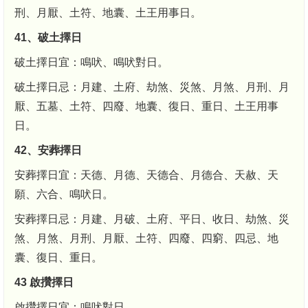
刑、月厭、土符、地囊、土王用事日。
41、破土擇日
破土擇日宜：鳴吠、鳴吠對日。
破土擇日忌：月建、土府、劫煞、災煞、月煞、月刑、月
厭、五墓、土符、四廢、地囊、復日、重日、土王用事
日。
42、安葬擇日
安葬擇日宜：天德、月德、天德合、月德合、天赦、天
願、六合、鳴吠日。
安葬擇日忌：月建、月破、土府、平日、收日、劫煞、災
煞、月煞、月刑、月厭、土符、四廢、四窮、四忌、地
囊、復日、重日。
43 啟攢擇日
啟攢擇日宜：鳴吠對日。