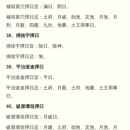
補垣塞穴擇日宜：滿日、閉日。
補垣塞穴擇日忌：土府、月破、劫煞、災煞、月煞、月
刑、月厭、四廢、九坎、地囊、土王用事日。
38、掃捨宇擇日
掃捨宇擇日宜：除日、除神。
掃捨宇擇日忌：無。
39、平治道途擇日
平治道途擇日宜：平日。
平治道途擇日忌：土府、月厭、土符、地囊、土王用事
日。
40、破屋壞垣擇日
破屋壞垣擇日宜：月破日。
破屋壞垣擇日忌：月建、土府、劫煞、災煞、月煞、月