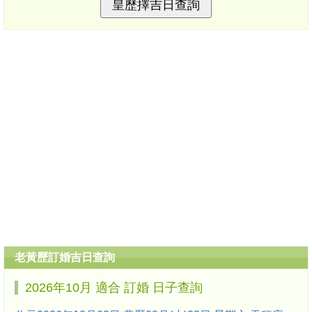
老黃歷訂婚吉日查詢
2026年10月 適合 訂婚 日子查詢