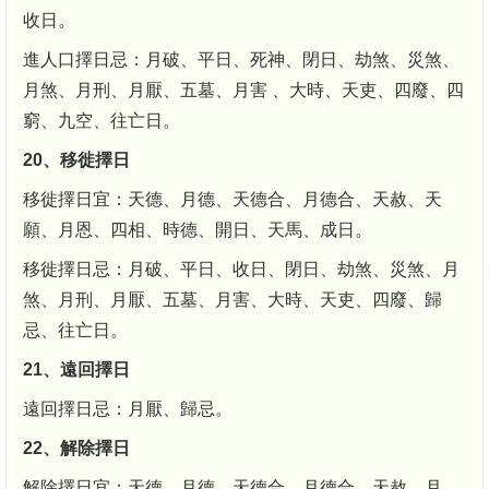
收日。
進人口擇日忌：月破、平日、死神、閉日、劫煞、災煞、
月煞、月刑、月厭、五墓、月害 、大時、天吏、四廢、四
窮、九空、往亡日。
20、移徙擇日
移徙擇日宜：天德、月德、天德合、月德合、天赦、天
願、月恩、四相、時德、開日、天馬、成日。
移徙擇日忌：月破、平日、收日、閉日、劫煞、災煞、月
煞、月刑、月厭、五墓、月害、大時、天吏、四廢、歸
忌、往亡日。
21、遠回擇日
遠回擇日忌：月厭、歸忌。
22、解除擇日
解除擇日宜：天德、月德、天德合、月德合、天赦、月