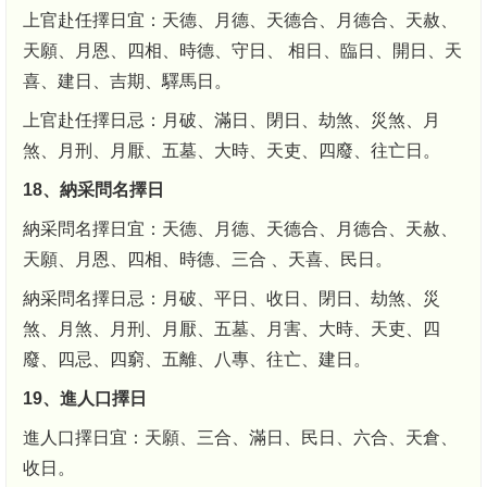
上官赴任擇日宜：天德、月德、天德合、月德合、天赦、
天願、月恩、四相、時德、守日、 相日、臨日、開日、天
喜、建日、吉期、驛馬日。
上官赴任擇日忌：月破、滿日、閉日、劫煞、災煞、月
煞、月刑、月厭、五墓、大時、天吏、四廢、往亡日。
18、納采問名擇日
納采問名擇日宜：天德、月德、天德合、月德合、天赦、
天願、月恩、四相、時德、三合 、天喜、民日。
納采問名擇日忌：月破、平日、收日、閉日、劫煞、災
煞、月煞、月刑、月厭、五墓、月害、大時、天吏、四
廢、四忌、四窮、五離、八專、往亡、建日。
19、進人口擇日
進人口擇日宜：天願、三合、滿日、民日、六合、天倉、
收日。