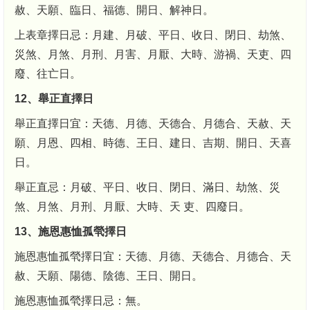
赦、天願、臨日、福德、開日、解神日。
上表章擇日忌：月建、月破、平日、收日、閉日、劫煞、
災煞、月煞、月刑、月害、月厭、大時、游禍、天吏、四
廢、往亡日。
12、舉正直擇日
舉正直擇日宜：天德、月德、天德合、月德合、天赦、天
願、月恩、四相、時德、王日、建日、吉期、開日、天喜
日。
舉正直忌：月破、平日、收日、閉日、滿日、劫煞、災
煞、月煞、月刑、月厭、大時、天 吏、四廢日。
13、施恩惠恤孤煢擇日
施恩惠恤孤煢擇日宜：天德、月德、天德合、月德合、天
赦、天願、陽德、陰德、王日、開日。
施恩惠恤孤煢擇日忌：無。