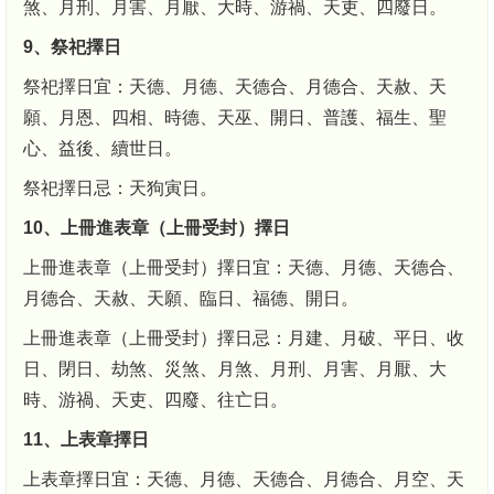
煞、月刑、月害、月厭、大時、游禍、天吏、四廢日。
9、祭祀擇日
祭祀擇日宜：天德、月德、天德合、月德合、天赦、天
願、月恩、四相、時德、天巫、開日、普護、福生、聖
心、益後、續世日。
祭祀擇日忌：天狗寅日。
10、上冊進表章（上冊受封）擇日
上冊進表章（上冊受封）擇日宜：天德、月德、天德合、
月德合、天赦、天願、臨日、福德、開日。
上冊進表章（上冊受封）擇日忌：月建、月破、平日、收
日、閉日、劫煞、災煞、月煞、月刑、月害、月厭、大
時、游禍、天吏、四廢、往亡日。
11、上表章擇日
上表章擇日宜：天德、月德、天德合、月德合、月空、天