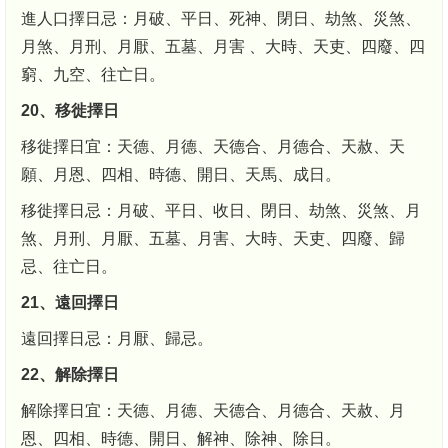
進人口擇日忌：月破、平日、死神、閉日、劫煞、災煞、
月煞、月刑、月厭、五墓、月害 、大時、天吏、四廢、四
窮、九空、往亡日。
20、移徙擇日
移徙擇日宜：天德、月德、天德合、月德合、天赦、天
願、月恩、四相、時德、開日、天馬、成日。
移徙擇日忌：月破、平日、收日、閉日、劫煞、災煞、月
煞、月刑、月厭、五墓、月害、大時、天吏、四廢、歸
忌、往亡日。
21、遠回擇日
遠回擇日忌：月厭、歸忌。
22、解除擇日
解除擇日宜：天德、月德、天德合、月德合、天赦、月
恩、四相、時德、開日、解神、除神、除日。