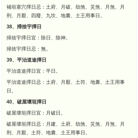
補垣塞穴擇日忌：土府、月破、劫煞、災煞、月煞、月
刑、月厭、四廢、九坎、地囊、土王用事日。
38、掃捨宇擇日
掃捨宇擇日宜：除日、除神。
掃捨宇擇日忌：無。
39、平治道途擇日
平治道途擇日宜：平日。
平治道途擇日忌：土府、月厭、土符、地囊、土王用事
日。
40、破屋壞垣擇日
破屋壞垣擇日宜：月破日。
破屋壞垣擇日忌：月建、土府、劫煞、災煞、月煞、月
刑、月厭、土符、地囊、土王用事日。