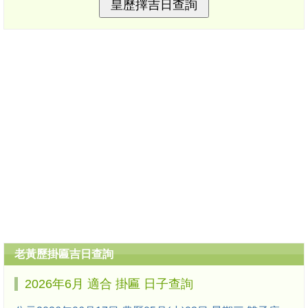
老黃歷掛匾吉日查詢
2026年6月 適合 掛匾 日子查詢