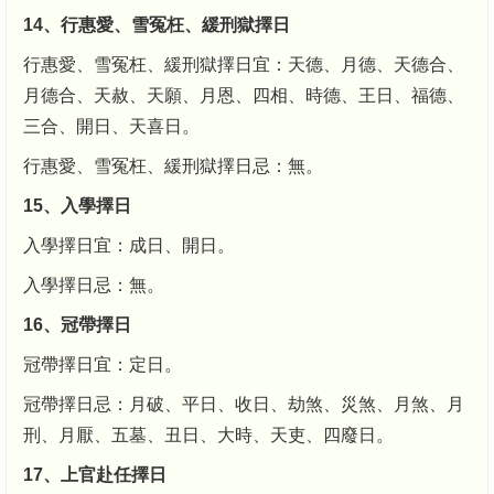
14、行惠愛、雪冤枉、緩刑獄擇日
行惠愛、雪冤枉、緩刑獄擇日宜：天德、月德、天德合、
月德合、天赦、天願、月恩、四相、時德、王日、福德、
三合、開日、天喜日。
行惠愛、雪冤枉、緩刑獄擇日忌：無。
15、入學擇日
入學擇日宜：成日、開日。
入學擇日忌：無。
16、冠帶擇日
冠帶擇日宜：定日。
冠帶擇日忌：月破、平日、收日、劫煞、災煞、月煞、月
刑、月厭、五墓、丑日、大時、天吏、四廢日。
17、上官赴任擇日