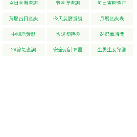
今日黃曆查詢
老黃歷查詢
每日吉時查詢
黃歷吉日查詢
今天農曆幾號
月曆查詢表
中國老黃歷
陰陽歷轉換
24節氣時間
24節氣查詢
安全期計算器
生男生女預測