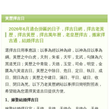
黃歷擇吉日
2026年6月適合掛匾的日子，擇吉日網，擇吉老黃
歷，擇吉黃歷，擇吉萬年曆，老皇歷擇吉，搬家擇
吉通，結婚擇吉日
選擇吉日用事應該：以事為經以神為緯，以神為目以事為
綱。黃歷之中白虎，天刑，朱雀，天牢，玄武，勾陳為六
黑道兇日；黃歷之中青龍，天德，玉堂，司命，明堂，金
匱為六黃道吉日。黃歷之中除日、危日、定日、執日、成
日、開日為吉；黃歷之中建日、滿日、平日、破日、收
日、閉日為兇。以下乃老黃歷網站以事擇日簡明對照表，
希望能為您選擇黃道吉日提供方便。
1、嫁娶結婚擇吉日
嫁娶結婚擇日宜：天德、月德、天德合、月德合、天赦、