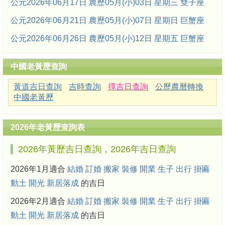
公元2026年06月17日 農歷05月(小)03日 星期三 雙子座
公元2026年06月21日 農歷05月(小)07日 星期日 巨蟹座
公元2026年06月26日 農歷05月(小)12日 星期五 巨蟹座
中國老黃歷查詢
黃道吉日查詢
吉時查詢
擇吉日查詢
公歷農曆轉換
中國老黃歷
2026年老黃歷查詢表
2026年黃歷吉日查詢，2026年吉日查詢
2026年1月適合
結婚
訂婚
搬家
裝修
開業
生子
出行
掛匾
動土
開光
新居落成
的吉日
2026年2月適合
結婚
訂婚
搬家
裝修
開業
生子
出行
掛匾
動土
開光
新居落成
的吉日