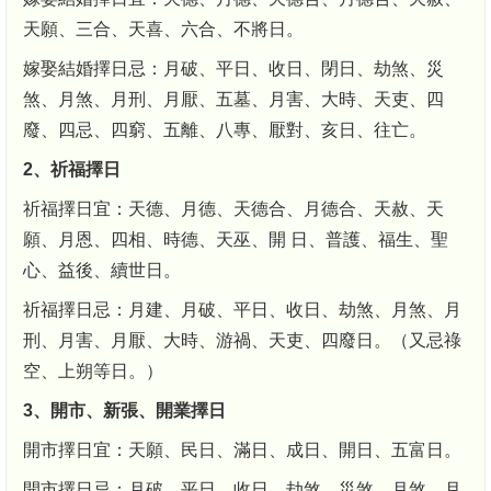
天願、三合、天喜、六合、不將日。
嫁娶結婚擇日忌：月破、平日、收日、閉日、劫煞、災
煞、月煞、月刑、月厭、五墓、月害、大時、天吏、四
廢、四忌、四窮、五離、八專、厭對、亥日、往亡。
2、祈福擇日
祈福擇日宜：天德、月德、天德合、月德合、天赦、天
願、月恩、四相、時德、天巫、開 日、普護、福生、聖
心、益後、續世日。
祈福擇日忌：月建、月破、平日、收日、劫煞、月煞、月
刑、月害、月厭、大時、游禍、天吏、四廢日。（又忌祿
空、上朔等日。）
3、開市、新張、開業擇日
開市擇日宜：天願、民日、滿日、成日、開日、五富日。
開市擇日忌：月破、平日、收日、劫煞、災煞、月煞、月