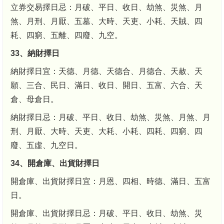
立券交易擇日忌：月破、平日、收日、劫煞、災煞、月
煞、月刑、月厭、五墓、大時、天吏、小耗、天賊、四
耗、四窮、五離、四廢、九空。
33、納財擇日
納財擇日宜：天德、月德、天德合、月德合、天赦、天
願、三合、民日、滿日、收日、開日、五富、六合、天
倉、母倉日。
納財擇日忌：月破、平日、收日、劫煞、災煞、月煞、月
刑、月厭、大時、天吏、大耗、小耗、四耗、四窮、四
廢、五虛、九空日。
34、開倉庫、出貨財擇日
開倉庫、出貨財擇日宜：月恩、四相、時德、滿日、五富
日。
開倉庫、出貨財擇日忌：月破、平日、收日、劫煞、災