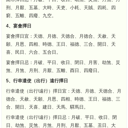
刑、月厭、五墓、大時、天吏、小耗、天賊、四耗、四
窮、五離、四廢、九空。
4、宴會擇日
宴會擇日宜：天德、月德、天德合、月德合、天赦、天
願、月恩、四相、時德、王日、福德、三合、開日、天
喜、民日、六合、五合日。
宴會擇日忌：月破、平日、收日、閉日、月害、劫煞、災
煞、月煞、月刑、月厭、五離、酉日、四廢日。
5、行幸遣使（出行）遠行擇日
行幸遣使（出行\遠行）擇日宜：天德、月德、天德合、月
德合、天赦、天願、月恩、四相、時德、王日、福德、三
合、開日、天喜、建日、天馬、驛馬日。
行幸遣使（出行\遠行）擇日忌：月破、平日、收日、閉
日、劫煞、災煞、月煞、月刑、月厭、五墓、丑日、大