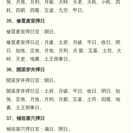
煞、月煞、月刑、月厭、大時、天吏、大耗、小耗、四
耗、四窮、四廢、五虛、九空、甲日。
35、修置產室擇日
修置產室擇日宜：開日。
修置產室擇日忌：月建、土府、月破、平日、收日、閉
日、劫煞、災煞、月煞、月刑、月 厭、五墓、土符、大
時、天吏、地囊、土王用事日。
36、開渠穿井擇日
開渠穿井擇日宜：開日。
開渠穿井擇日忌：土府、月破、平日、收日、閉日、劫
煞、災煞、月煞、月刑、月厭、五墓、土符、四廢、地
囊、土王用事日。
37、補垣塞穴擇日
補垣塞穴擇日宜：滿日、閉日。