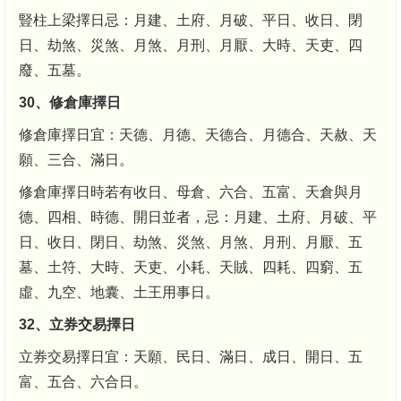
豎柱上梁擇日忌：月建、土府、月破、平日、收日、閉
日、劫煞、災煞、月煞、月刑、月厭、大時、天吏、四
廢、五墓。
30、修倉庫擇日
修倉庫擇日宜：天德、月德、天德合、月德合、天赦、天
願、三合、滿日。
修倉庫擇日時若有收日、母倉、六合、五富、天倉與月
德、四相、時德、開日並者，忌：月建、土府、月破、平
日、收日、閉日、劫煞、災煞、月煞、月刑、月厭、五
墓、土符、大時、天吏、小耗、天賊、四耗、四窮、五
虛、九空、地囊、土王用事日。
32、立券交易擇日
立券交易擇日宜：天願、民日、滿日、成日、開日、五
富、五合、六合日。