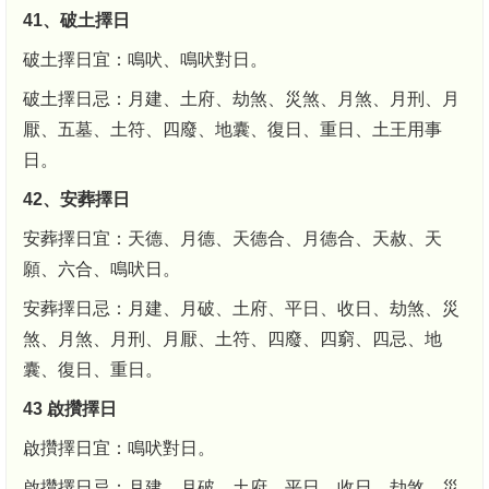
41、破土擇日
破土擇日宜：鳴吠、鳴吠對日。
破土擇日忌：月建、土府、劫煞、災煞、月煞、月刑、月
厭、五墓、土符、四廢、地囊、復日、重日、土王用事
日。
42、安葬擇日
安葬擇日宜：天德、月德、天德合、月德合、天赦、天
願、六合、鳴吠日。
安葬擇日忌：月建、月破、土府、平日、收日、劫煞、災
煞、月煞、月刑、月厭、土符、四廢、四窮、四忌、地
囊、復日、重日。
43 啟攢擇日
啟攢擇日宜：鳴吠對日。
啟攢擇日忌：月建、月破、土府、平日、收日、劫煞、災