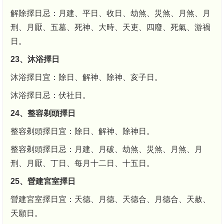
解除擇日忌：月建、平日、收日、劫煞、災煞、月煞、月
刑、月厭、五墓、死神、大時、天吏、四廢、死氣、游禍
日。
23、沐浴擇日
沐浴擇日宜：除日、解神、除神、亥子日。
沐浴擇日忌：伏社日。
24、整容剃頭擇日
整容剃頭擇日宜：除日、解神、除神日。
整容剃頭擇日忌：月建、月破、劫煞、災煞、月煞、月
刑、月厭、丁日、每月十二日、十五日。
25、營建宮室擇日
營建宮室擇日宜：天德、月德、天德合、月德合、天赦、
天願日。