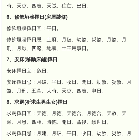
時、天吏、四廢、天賊、往亡、巳日。
6、修飾垣牆擇日(房屋裝修)
修飾垣牆擇日宜：平日。
修飾垣牆擇日忌：土府、月破、劫煞、災煞、月煞、月
刑、月厭、四廢、地囊、土王用事日。
7、安床(移動床鋪)擇日
安床擇日宜：危日。
安床擇日忌：月破、平日、收日、閉日、劫煞、災煞、月
煞、月刑、五墓、大時、天吏、四廢、申日。
8、求嗣(祈求生男生女)擇日
求嗣擇日宜：天德、月德、天德合、月德合、天赦、天
願、月恩、四相、時德、開日、益後、續世日。
求嗣擇日忌：月建、月破、平日、收日、劫煞、災煞、月