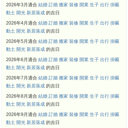
2026年3月適合
結婚
訂婚
搬家
裝修
開業
生子
出行
掛匾
動土
開光
新居落成
的吉日
2026年4月適合
結婚
訂婚
搬家
裝修
開業
生子
出行
掛匾
動土
開光
新居落成
的吉日
2026年5月適合
結婚
訂婚
搬家
裝修
開業
生子
出行
掛匾
動土
開光
新居落成
的吉日
2026年6月適合
結婚
訂婚
搬家
裝修
開業
生子
出行
掛匾
動土
開光
新居落成
的吉日
2026年7月適合
結婚
訂婚
搬家
裝修
開業
生子
出行
掛匾
動土
開光
新居落成
的吉日
2026年8月適合
結婚
訂婚
搬家
裝修
開業
生子
出行
掛匾
動土
開光
新居落成
的吉日
2026年9月適合
結婚
訂婚
搬家
裝修
開業
生子
出行
掛匾
動土
開光
新居落成
的吉日