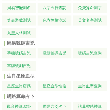
周易智能測名
八字五行查詢
免費算命測字
算命游戲測試
色彩性格測試
英文名字測試
九型人格測試
周易號碼吉兇
手機號碼吉兇
電話號碼吉兇
號碼吉兇查詢
車牌號測吉兇
生肖星座血型
星座生肖密碼
星座血型性格
生肖血型查詢
網路算命占卜
觀音神算32卦
周易六爻占卜
諸葛靈感神算