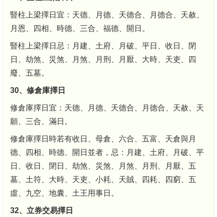
豎柱上梁擇日宜：天德、月德、天德合、月德合、天赦、
月恩、四相、時德、三合、福德、開日。
豎柱上梁擇日忌：月建、土府、月破、平日、收日、閉
日、劫煞、災煞、月煞、月刑、月厭、大時、天吏、四
廢、五墓。
30、修倉庫擇日
修倉庫擇日宜：天德、月德、天德合、月德合、天赦、天
願、三合、滿日。
修倉庫擇日時若有收日、母倉、六合、五富、天倉與月
德、四相、時德、開日並者，忌：月建、土府、月破、平
日、收日、閉日、劫煞、災煞、月煞、月刑、月厭、五
墓、土符、大時、天吏、小耗、天賊、四耗、四窮、五
虛、九空、地囊、土王用事日。
32、立券交易擇日