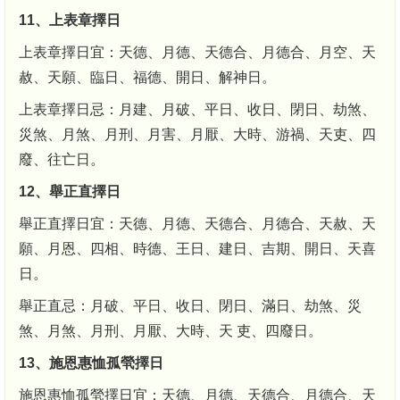
11、上表章擇日
上表章擇日宜：天德、月德、天德合、月德合、月空、天
赦、天願、臨日、福德、開日、解神日。
上表章擇日忌：月建、月破、平日、收日、閉日、劫煞、
災煞、月煞、月刑、月害、月厭、大時、游禍、天吏、四
廢、往亡日。
12、舉正直擇日
舉正直擇日宜：天德、月德、天德合、月德合、天赦、天
願、月恩、四相、時德、王日、建日、吉期、開日、天喜
日。
舉正直忌：月破、平日、收日、閉日、滿日、劫煞、災
煞、月煞、月刑、月厭、大時、天 吏、四廢日。
13、施恩惠恤孤煢擇日
施恩惠恤孤煢擇日宜：天德、月德、天德合、月德合、天