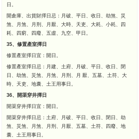
日。
開倉庫、出貨財擇日忌：月破、平日、收日、劫煞、災
煞、月煞、月刑、月厭、大時、天吏、大耗、小耗、四
耗、四窮、四廢、五虛、九空、甲日。
35、修置產室擇日
修置產室擇日宜：開日。
修置產室擇日忌：月建、土府、月破、平日、收日、閉
日、劫煞、災煞、月煞、月刑、月 厭、五墓、土符、大
時、天吏、地囊、土王用事日。
36、開渠穿井擇日
開渠穿井擇日宜：開日。
開渠穿井擇日忌：土府、月破、平日、收日、閉日、劫
煞、災煞、月煞、月刑、月厭、五墓、土符、四廢、地
囊、土王用事日。