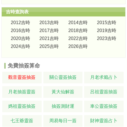
吉時查詢表
2012吉時
2013吉時
2014吉時
2015吉時
2016吉時
2017吉時
2018吉時
2019吉時
2020吉時
2021吉時
2022吉時
2023吉時
2024吉時
2025吉時
2026吉時
免費抽簽算命
觀音靈簽抽簽
關公靈簽抽簽
月老求籤占卜
月老抽簽靈簽
黃大仙解簽
呂祖靈簽抽簽
媽祖靈簽抽簽
抽簽測財運
車公靈簽抽簽
七王爺靈簽
周易每日一簽
財神靈簽占卜