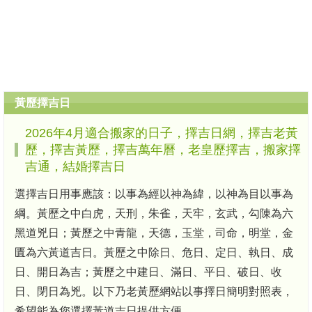
黃歷擇吉日
2026年4月適合搬家的日子，擇吉日網，擇吉老黃
歷，擇吉黃歷，擇吉萬年曆，老皇歷擇吉，搬家擇
吉通，結婚擇吉日
選擇吉日用事應該：以事為經以神為緯，以神為目以事為
綱。黃歷之中白虎，天刑，朱雀，天牢，玄武，勾陳為六
黑道兇日；黃歷之中青龍，天德，玉堂，司命，明堂，金
匱為六黃道吉日。黃歷之中除日、危日、定日、執日、成
日、開日為吉；黃歷之中建日、滿日、平日、破日、收
日、閉日為兇。以下乃老黃歷網站以事擇日簡明對照表，
希望能為您選擇黃道吉日提供方便。