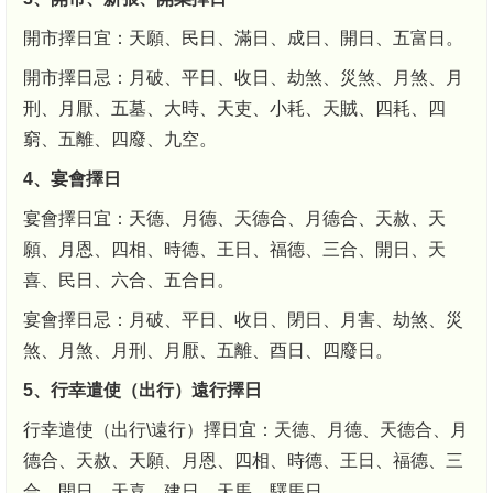
開市擇日宜：天願、民日、滿日、成日、開日、五富日。
開市擇日忌：月破、平日、收日、劫煞、災煞、月煞、月
刑、月厭、五墓、大時、天吏、小耗、天賊、四耗、四
窮、五離、四廢、九空。
4、宴會擇日
宴會擇日宜：天德、月德、天德合、月德合、天赦、天
願、月恩、四相、時德、王日、福德、三合、開日、天
喜、民日、六合、五合日。
宴會擇日忌：月破、平日、收日、閉日、月害、劫煞、災
煞、月煞、月刑、月厭、五離、酉日、四廢日。
5、行幸遣使（出行）遠行擇日
行幸遣使（出行\遠行）擇日宜：天德、月德、天德合、月
德合、天赦、天願、月恩、四相、時德、王日、福德、三
合、開日、天喜、建日、天馬、驛馬日。