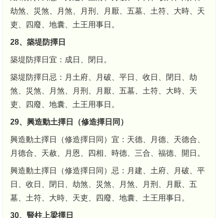
劫煞、災煞、月煞、月刑、月厭、五墓、土符、大時、天
吏、四廢、地囊、土王用事日。
28、築堤防擇日
築堤防擇日宜：成日、閉日。
築堤防擇日忌：月土府、月破、平日、收日、閉日、劫
煞、災煞、月煞、月刑、月厭、五墓、土符、大時、天
吏、四廢、地囊、土王用事日。
29、興造動土擇日（修造擇日同）
興造動土擇日（修造擇日同）宜：天德、月德、天德合、
月德合、天赦、月恩、四相、時德、三合、福德、開日。
興造動土擇日（修造擇日同）忌：月建、土府、月破、平
日、收日、閉日、劫煞、災煞、月煞、月刑、月厭、五
墓、土符、大時、天吏、四廢、地囊、土王用事日。
30、豎柱上梁擇日