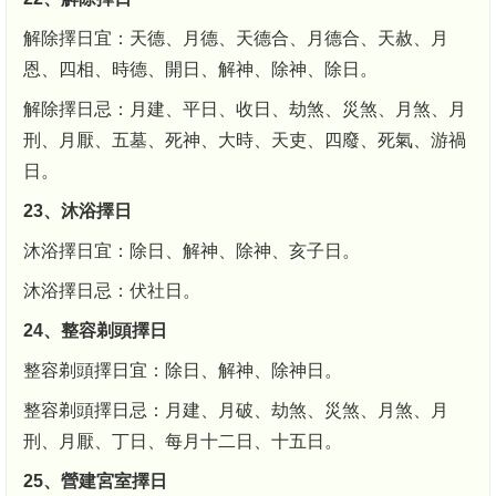
解除擇日宜：天德、月德、天德合、月德合、天赦、月
恩、四相、時德、開日、解神、除神、除日。
解除擇日忌：月建、平日、收日、劫煞、災煞、月煞、月
刑、月厭、五墓、死神、大時、天吏、四廢、死氣、游禍
日。
23、沐浴擇日
沐浴擇日宜：除日、解神、除神、亥子日。
沐浴擇日忌：伏社日。
24、整容剃頭擇日
整容剃頭擇日宜：除日、解神、除神日。
整容剃頭擇日忌：月建、月破、劫煞、災煞、月煞、月
刑、月厭、丁日、每月十二日、十五日。
25、營建宮室擇日