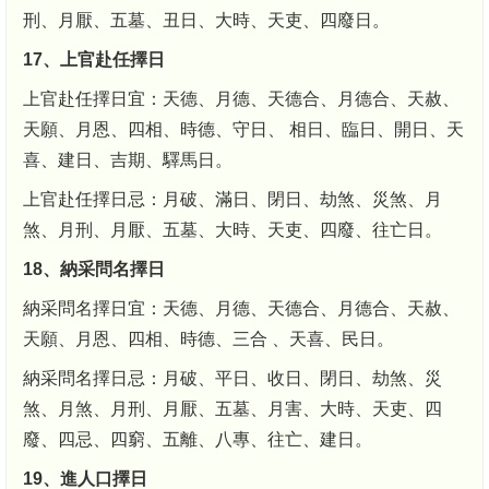
刑、月厭、五墓、丑日、大時、天吏、四廢日。
17、上官赴任擇日
上官赴任擇日宜：天德、月德、天德合、月德合、天赦、
天願、月恩、四相、時德、守日、 相日、臨日、開日、天
喜、建日、吉期、驛馬日。
上官赴任擇日忌：月破、滿日、閉日、劫煞、災煞、月
煞、月刑、月厭、五墓、大時、天吏、四廢、往亡日。
18、納采問名擇日
納采問名擇日宜：天德、月德、天德合、月德合、天赦、
天願、月恩、四相、時德、三合 、天喜、民日。
納采問名擇日忌：月破、平日、收日、閉日、劫煞、災
煞、月煞、月刑、月厭、五墓、月害、大時、天吏、四
廢、四忌、四窮、五離、八專、往亡、建日。
19、進人口擇日