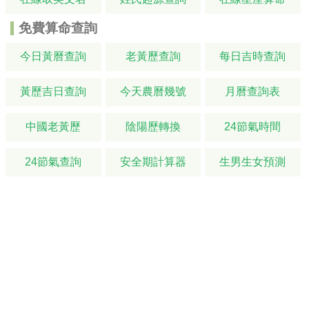
免費算命查詢
今日黃曆查詢
老黃歷查詢
每日吉時查詢
黃歷吉日查詢
今天農曆幾號
月曆查詢表
中國老黃歷
陰陽歷轉換
24節氣時間
24節氣查詢
安全期計算器
生男生女預測