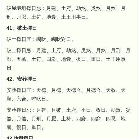
破屋壞垣擇日忌：月建、土府、劫煞、災煞、月煞、月
刑、月厭、土符、地囊、土王用事日。
41、破土擇日
破土擇日宜：鳴吠、鳴吠對日。
破土擇日忌：月建、土府、劫煞、災煞、月煞、月刑、月
厭、五墓、土符、四廢、地囊、復日、重日、土王用事
日。
42、安葬擇日
安葬擇日宜：天德、月德、天德合、月德合、天赦、天
願、六合、鳴吠日。
安葬擇日忌：月建、月破、土府、平日、收日、劫煞、災
煞、月煞、月刑、月厭、土符、四廢、四窮、四忌、地
囊、復日、重日。
43 啟攢擇日