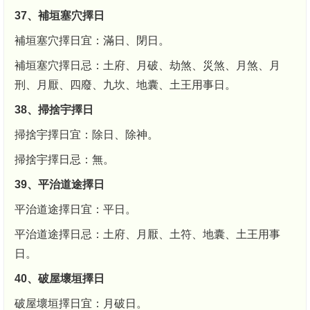
37、補垣塞穴擇日
補垣塞穴擇日宜：滿日、閉日。
補垣塞穴擇日忌：土府、月破、劫煞、災煞、月煞、月
刑、月厭、四廢、九坎、地囊、土王用事日。
38、掃捨宇擇日
掃捨宇擇日宜：除日、除神。
掃捨宇擇日忌：無。
39、平治道途擇日
平治道途擇日宜：平日。
平治道途擇日忌：土府、月厭、土符、地囊、土王用事
日。
40、破屋壞垣擇日
破屋壞垣擇日宜：月破日。