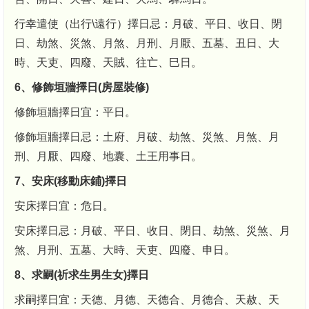
行幸遣使（出行\遠行）擇日忌：月破、平日、收日、閉
日、劫煞、災煞、月煞、月刑、月厭、五墓、丑日、大
時、天吏、四廢、天賊、往亡、巳日。
6、修飾垣牆擇日(房屋裝修)
修飾垣牆擇日宜：平日。
修飾垣牆擇日忌：土府、月破、劫煞、災煞、月煞、月
刑、月厭、四廢、地囊、土王用事日。
7、安床(移動床鋪)擇日
安床擇日宜：危日。
安床擇日忌：月破、平日、收日、閉日、劫煞、災煞、月
煞、月刑、五墓、大時、天吏、四廢、申日。
8、求嗣(祈求生男生女)擇日
求嗣擇日宜：天德、月德、天德合、月德合、天赦、天