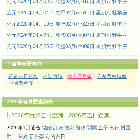
公元2026年04月03日 農歷02月(小)16日 星期五 牡羊座
公元2026年04月04日 農歷02月(小)17日 星期六 牡羊座
公元2026年04月10日 農歷02月(小)23日 星期五 牡羊座
公元2026年04月23日 農歷03月(大)07日 星期四 牡牛座
公元2026年04月25日 農歷03月(大)09日 星期六 牡牛座
中國老黃歷查詢
黃道吉日查詢
吉時查詢
擇吉日查詢
公歷農曆轉換
中國老黃歷
2026年老黃歷查詢表
2026年黃歷吉日查詢，2026年吉日查詢
2026年1月適合
結婚
訂婚
搬家
裝修
開業
生子
出行
掛匾
動土
開光
新居落成
的吉日