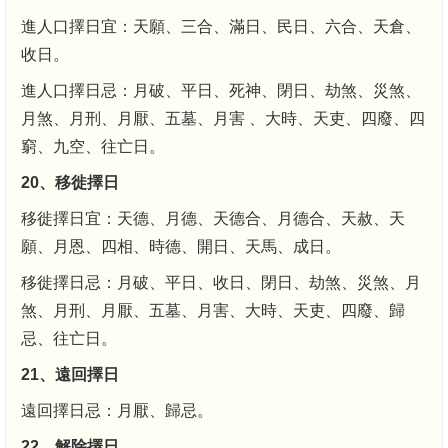
進人口擇日宜：天願、三合、滿日、民日、六合、天倉、
收日。
進人口擇日忌：月破、平日、死神、閉日、劫煞、災煞、
月煞、月刑、月厭、五墓、月害 、大時、天吏、四廢、四
窮、九空、往亡日。
20、移徙擇日
移徙擇日宜：天德、月德、天德合、月德合、天赦、天
願、月恩、四相、時德、開日、天馬、成日。
移徙擇日忌：月破、平日、收日、閉日、劫煞、災煞、月
煞、月刑、月厭、五墓、月害、大時、天吏、四廢、歸
忌、往亡日。
21、遠回擇日
遠回擇日忌：月厭、歸忌。
22、解除擇日