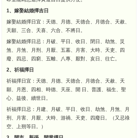
1、嫁娶結婚擇吉日
嫁娶結婚擇日宜：天德、月德、天德合、月德合、天赦、
天願、三合、天喜、六合、不將日。
嫁娶結婚擇日忌：月破、平日、收日、閉日、劫煞、災
煞、月煞、月刑、月厭、五墓、月害、大時、天吏、四
廢、四忌、四窮、五離、八專、厭對、亥日、往亡。
2、祈福擇日
祈福擇日宜：天德、月德、天德合、月德合、天赦、天
願、月恩、四相、時德、天巫、開 日、普護、福生、聖
心、益後、續世日。
祈福擇日忌：月建、月破、平日、收日、劫煞、月煞、月
刑、月害、月厭、大時、游禍、天吏、四廢日。（又忌祿
空、上朔等日。）
3、開市、新張、開業擇日