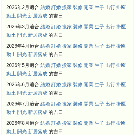
2026年2月適合
結婚
訂婚
搬家
裝修
開業
生子
出行
掛匾
動土
開光
新居落成
的吉日
2026年3月適合
結婚
訂婚
搬家
裝修
開業
生子
出行
掛匾
動土
開光
新居落成
的吉日
2026年4月適合
結婚
訂婚
搬家
裝修
開業
生子
出行
掛匾
動土
開光
新居落成
的吉日
2026年5月適合
結婚
訂婚
搬家
裝修
開業
生子
出行
掛匾
動土
開光
新居落成
的吉日
2026年6月適合
結婚
訂婚
搬家
裝修
開業
生子
出行
掛匾
動土
開光
新居落成
的吉日
2026年7月適合
結婚
訂婚
搬家
裝修
開業
生子
出行
掛匾
動土
開光
新居落成
的吉日
2026年8月適合
結婚
訂婚
搬家
裝修
開業
生子
出行
掛匾
動土
開光
新居落成
的吉日