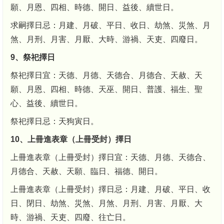
願、月恩、四相、時德、開日、益後、續世日。
求嗣擇日忌：月建、月破、平日、收日、劫煞、災煞、月
煞、月刑、月害、月厭、大時、游禍、天吏、四廢日。
9、祭祀擇日
祭祀擇日宜：天德、月德、天德合、月德合、天赦、天
願、月恩、四相、時德、天巫、開日、普護、福生、聖
心、益後、續世日。
祭祀擇日忌：天狗寅日。
10、上冊進表章（上冊受封）擇日
上冊進表章（上冊受封）擇日宜：天德、月德、天德合、
月德合、天赦、天願、臨日、福德、開日。
上冊進表章（上冊受封）擇日忌：月建、月破、平日、收
日、閉日、劫煞、災煞、月煞、月刑、月害、月厭、大
時、游禍、天吏、四廢、往亡日。