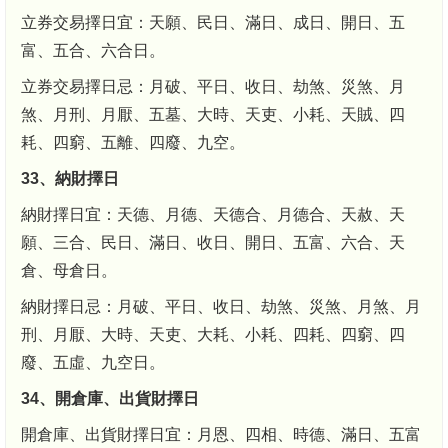
立券交易擇日宜：天願、民日、滿日、成日、開日、五
富、五合、六合日。
立券交易擇日忌：月破、平日、收日、劫煞、災煞、月
煞、月刑、月厭、五墓、大時、天吏、小耗、天賊、四
耗、四窮、五離、四廢、九空。
33、納財擇日
納財擇日宜：天德、月德、天德合、月德合、天赦、天
願、三合、民日、滿日、收日、開日、五富、六合、天
倉、母倉日。
納財擇日忌：月破、平日、收日、劫煞、災煞、月煞、月
刑、月厭、大時、天吏、大耗、小耗、四耗、四窮、四
廢、五虛、九空日。
34、開倉庫、出貨財擇日
開倉庫、出貨財擇日宜：月恩、四相、時德、滿日、五富