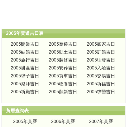
2005年黃道吉日表
2005開業吉日
2005喬遷吉日
2005搬家吉日
2005結婚吉日
2005動土吉日
2005訂婚吉日
2005旅行吉日
2005裝修吉日
2005理發吉日
2005掛匾吉日
2005安葬吉日
2005入殮吉日
2005求子吉日
2005買車吉日
2005交易吉日
2005祭拜吉日
2005收養吉日
2005祈福吉日
2005祈願吉日
2005翻新吉日
2005求醫吉日
黃曆查詢表
2005年黃曆
2006年黃曆
2007年黃曆