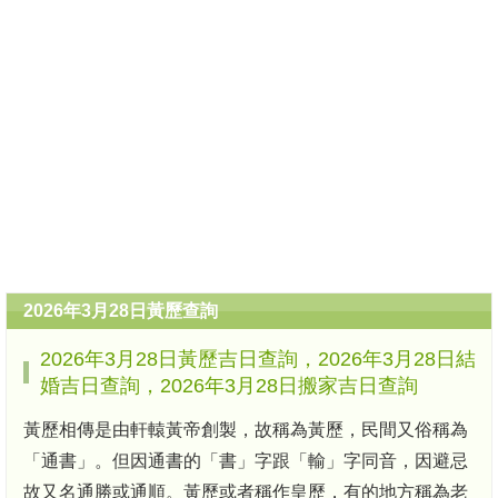
2026年3月28日黃歷查詢
2026年3月28日黃歷吉日查詢，2026年3月28日結
婚吉日查詢，2026年3月28日搬家吉日查詢
黃歷相傳是由軒轅黃帝創製，故稱為黃歷，民間又俗稱為
「通書」。但因通書的「書」字跟「輸」字同音，因避忌
故又名通勝或通順。黃歷或者稱作皇歷，有的地方稱為老