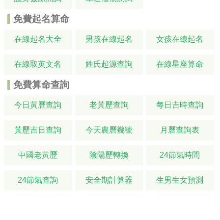
免費起名算命
在線起名大全
男孩在線起名
女孩在線起名
在線取英文名
姓氏起源查詢
在線星座算命
免費算命查詢
今日黃曆查詢
老黃歷查詢
每日吉時查詢
黃歷吉日查詢
今天農曆幾號
月曆查詢表
中國老黃歷
陰陽歷轉換
24節氣時間
24節氣查詢
安全期計算器
生男生女預測