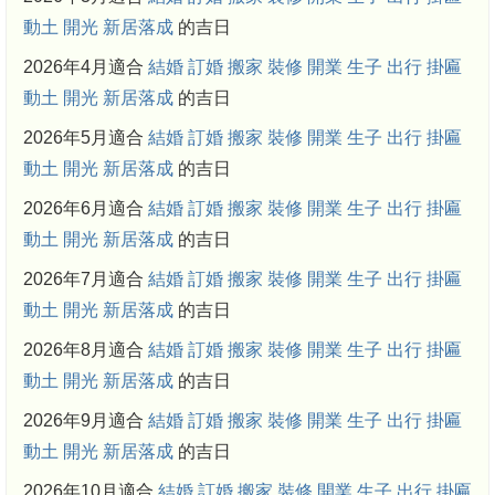
動土
開光
新居落成
的吉日
2026年4月適合
結婚
訂婚
搬家
裝修
開業
生子
出行
掛匾
動土
開光
新居落成
的吉日
2026年5月適合
結婚
訂婚
搬家
裝修
開業
生子
出行
掛匾
動土
開光
新居落成
的吉日
2026年6月適合
結婚
訂婚
搬家
裝修
開業
生子
出行
掛匾
動土
開光
新居落成
的吉日
2026年7月適合
結婚
訂婚
搬家
裝修
開業
生子
出行
掛匾
動土
開光
新居落成
的吉日
2026年8月適合
結婚
訂婚
搬家
裝修
開業
生子
出行
掛匾
動土
開光
新居落成
的吉日
2026年9月適合
結婚
訂婚
搬家
裝修
開業
生子
出行
掛匾
動土
開光
新居落成
的吉日
2026年10月適合
結婚
訂婚
搬家
裝修
開業
生子
出行
掛匾