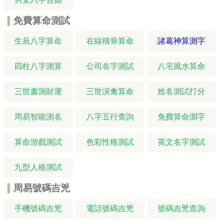
免費算命測試
生辰八字算命
在線稱骨算命
諸葛神算測字
四柱八字測算
公司名字測試
八宅風水算命
三世書測財運
三世演禽算命
姓名測試打分
周易智能測名
八字五行查詢
免費算命測字
算命游戲測試
色彩性格測試
英文名字測試
九型人格測試
周易號碼吉兇
手機號碼吉兇
電話號碼吉兇
號碼吉兇查詢