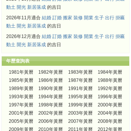
動土
開光
新居落成
的吉日
2026年11月適合
結婚
訂婚
搬家
裝修
開業
生子
出行
掛匾
動土
開光
新居落成
的吉日
2026年12月適合
結婚
訂婚
搬家
裝修
開業
生子
出行
掛匾
動土
開光
新居落成
的吉日
年歷查詢表
1981年黃曆
1982年黃曆
1983年黃曆
1984年黃曆
1985年黃曆
1986年黃曆
1987年黃曆
1988年黃曆
1989年黃曆
1990年黃曆
1991年黃曆
1992年黃曆
1993年黃曆
1994年黃曆
1995年黃曆
1996年黃曆
1997年黃曆
1998年黃曆
1999年黃曆
2000年黃曆
2001年黃曆
2002年黃曆
2003年黃曆
2004年黃曆
2005年黃曆
2006年黃曆
2007年黃曆
2008年黃曆
2009年黃曆
2010年黃曆
2011年黃曆
2012年黃曆