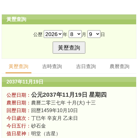
黃歷查詢
公歷
年
月
日
黃歷查詢
吉時查詢
吉日查詢
農曆查詢
2037年11月19日
公元2037年11月19日 星期四
公歷日期：
農曆日期：
農曆二零三七年 十月(大) 十三
回歷日期：
回歷1459年10月10日
今日歲次：
丁巳年 辛亥月 乙未日
今日五行：
砂石金
值日星神：
明堂（吉星）