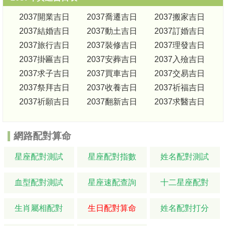
2037開業吉日
2037喬遷吉日
2037搬家吉日
2037結婚吉日
2037動土吉日
2037訂婚吉日
2037旅行吉日
2037裝修吉日
2037理發吉日
2037掛匾吉日
2037安葬吉日
2037入殮吉日
2037求子吉日
2037買車吉日
2037交易吉日
2037祭拜吉日
2037收養吉日
2037祈福吉日
2037祈願吉日
2037翻新吉日
2037求醫吉日
網路配對算命
星座配對測試
星座配對指數
姓名配對測試
血型配對測試
星座速配查詢
十二星座配對
生肖屬相配對
生日配對算命
姓名配對打分