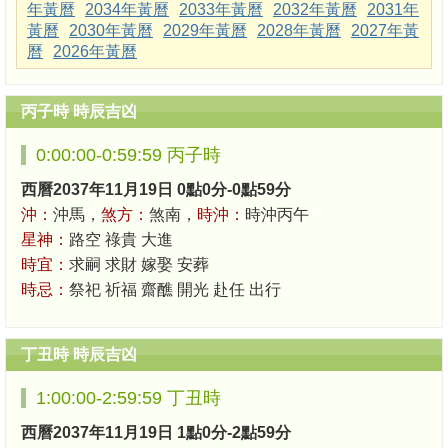
年黃曆
2034年黃曆
2033年黃曆
2032年黃曆
2031年
黃曆
2030年黃曆
2029年黃曆
2028年黃曆
2027年黃
曆
2026年黃曆
丙子時 時辰吉凶
0:00:00-0:59:59 丙子時
西曆2037年11月19日 0點0分-0點59分
沖：
沖馬，
煞方：
煞南，
時沖：
時沖丙午
星神：
路空 祿貴 大進
時宜：
求嗣 求財 嫁娶 安葬
時忌：
祭祀 祈福 齋醮 開光 赴任 出行
丁丑時 時辰吉凶
1:00:00-2:59:59 丁丑時
西曆2037年11月19日 1點0分-2點59分