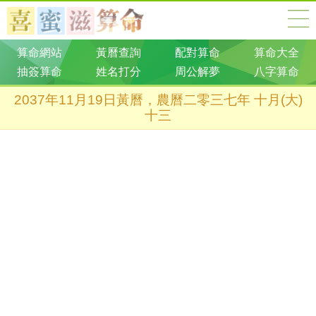
算命網站
黃曆查詢
配對算命
算命大全
抽簽算命
姓名打分
周公解夢
八字算命
2037年11月19日黃曆，農曆二零三七年 十月(大)
十三