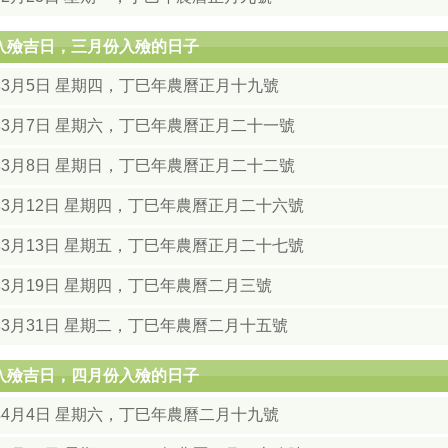
月入殮吉日，三月份入殮的日子
7年3月5日 星期四，丁巳年農曆正月十九號
7年3月7日 星期六，丁巳年農曆正月二十一號
7年3月8日 星期日，丁巳年農曆正月二十二號
年3月12日 星期四，丁巳年農曆正月二十六號
年3月13日 星期五，丁巳年農曆正月二十七號
年3月19日 星期四，丁巳年農曆二月三號
年3月31日 星期二，丁巳年農曆二月十五號
月入殮吉日，四月份入殮的日子
7年4月4日 星期六，丁巳年農曆二月十九號