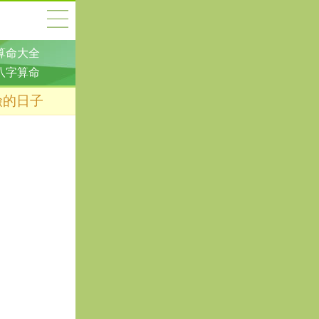
算命大全
八字算命
殮的日子