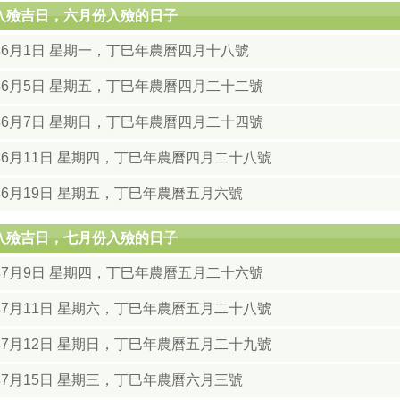
月入殮吉日，六月份入殮的日子
7年6月1日 星期一，丁巳年農曆四月十八號
7年6月5日 星期五，丁巳年農曆四月二十二號
7年6月7日 星期日，丁巳年農曆四月二十四號
年6月11日 星期四，丁巳年農曆四月二十八號
年6月19日 星期五，丁巳年農曆五月六號
月入殮吉日，七月份入殮的日子
7年7月9日 星期四，丁巳年農曆五月二十六號
年7月11日 星期六，丁巳年農曆五月二十八號
年7月12日 星期日，丁巳年農曆五月二十九號
年7月15日 星期三，丁巳年農曆六月三號