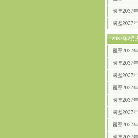
國歷2037
國歷2037
2037年2
國歷203
國歷203
國歷2037
國歷2037
國歷2037
國歷2037
國歷2037
國歷2037