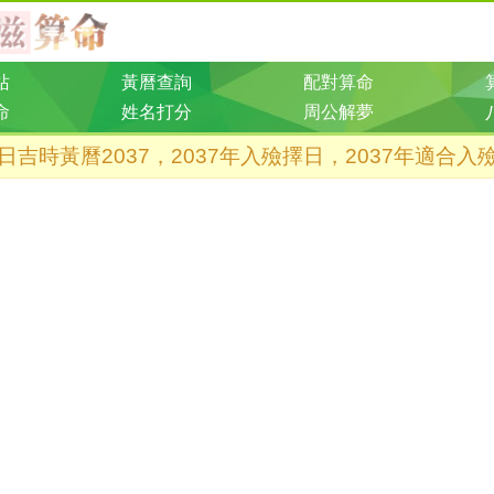
站
黃曆查詢
配對算命
命
姓名打分
周公解夢
日吉時黃曆2037，2037年入殮擇日，2037年適合入