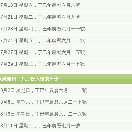
年7月18日 星期六，丁巳年農曆六月六號
年7月21日 星期二，丁巳年農曆六月九號
年7月23日 星期四，丁巳年農曆六月十一號
年7月24日 星期五，丁巳年農曆六月十二號
年7月27日 星期一，丁巳年農曆六月十五號
年7月29日 星期三，丁巳年農曆六月十七號
月入殮吉日，八月份入殮的日子
7年8月2日 星期日，丁巳年農曆六月二十一號
7年8月8日 星期六，丁巳年農曆六月二十七號
7年8月9日 星期日，丁巳年農曆六月二十八號
年8月11日 星期二，丁巳年農曆七月一號