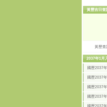
黃歷吉日查
黃歷查
2037年1
國歷2037
國歷2037
國歷2037
國歷2037
國歷2037