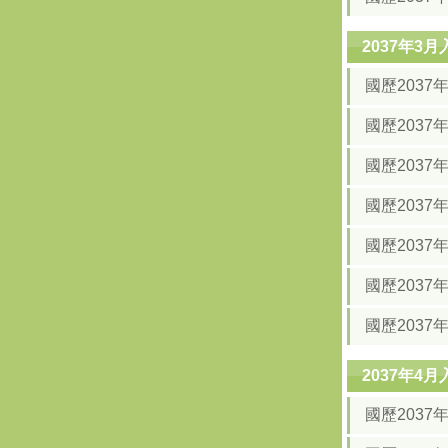
2037年3
國歷203
國歷203
國歷203
國歷2037
國歷2037
國歷2037
國歷2037
2037年4
國歷203