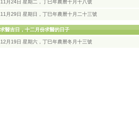
年11月24日 星期二，丁巳年農曆十月十八號
年11月29日 星期日，丁巳年農曆十月二十三號
2月求醫吉日，十二月份求醫的日子
年12月19日 星期六，丁巳年農曆冬月十三號