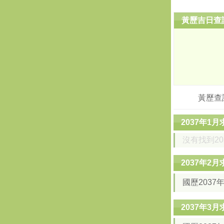
黃歷吉日查
黃歷查
2037年1
沒有找到2
2037年2
國歷2037
2037年3