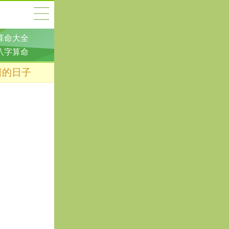
算命大全
八字算命
醫的日子