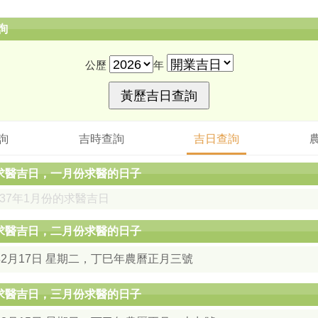
詢
公歷
年
詢
吉時查詢
吉日查詢
月求醫吉日，一月份求醫的日子
037年1月份的求醫吉日
月求醫吉日，二月份求醫的日子
年2月17日 星期二，丁巳年農曆正月三號
月求醫吉日，三月份求醫的日子