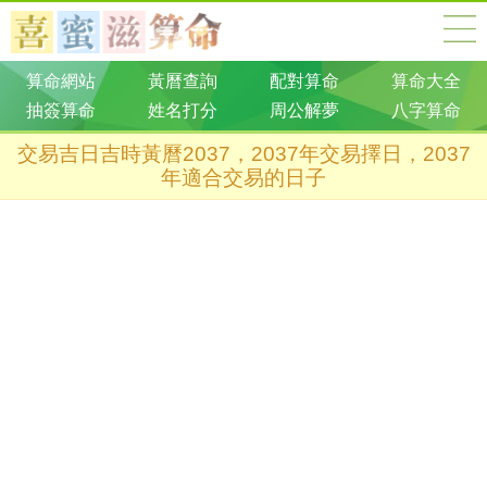
算命網站
黃曆查詢
配對算命
算命大全
抽簽算命
姓名打分
周公解夢
八字算命
交易吉日吉時黃曆2037，2037年交易擇日，2037
年適合交易的日子