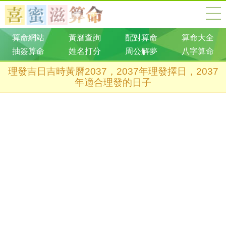
算命網站
黃曆查詢
配對算命
算命大全
抽簽算命
姓名打分
周公解夢
八字算命
理發吉日吉時黃曆2037，2037年理發擇日，2037
年適合理發的日子