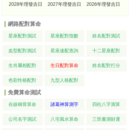
2028年理發吉日
2027年理發吉日
2026年理發吉日
網路配對算命
星座配對測試
星座配對指數
姓名配對測試
血型配對測試
星座速配查詢
十二星座配對
生肖屬相配對
生日配對算命
姓名配對打分
色彩性格配對
九型人格配對
免費算命測試
在線稱骨算命
諸葛神算測字
四柱八字測算
公司名字測試
八宅風水算命
三世書測財運