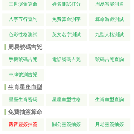
三世演禽算命
姓名測試打分
周易智能測名
八字五行查詢
免費算命測字
算命游戲測試
色彩性格測試
英文名字測試
九型人格測試
周易號碼吉兇
手機號碼吉兇
電話號碼吉兇
號碼吉兇查詢
車牌號測吉兇
生肖星座血型
星座生肖密碼
星座血型性格
生肖血型查詢
免費抽簽算命
觀音靈簽抽簽
關公靈簽抽簽
月老靈簽抽簽