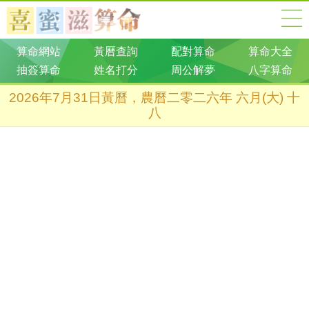
算命網站
黃曆查詢
配對算命
算命大全
抽簽算命
姓名打分
周公解夢
八字算命
2026年7月31日黃曆，農曆二零二六年 六月(大) 十
八