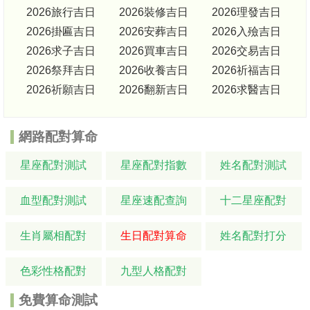
2026旅行吉日
2026裝修吉日
2026理發吉日
2026掛匾吉日
2026安葬吉日
2026入殮吉日
2026求子吉日
2026買車吉日
2026交易吉日
2026祭拜吉日
2026收養吉日
2026祈福吉日
2026祈願吉日
2026翻新吉日
2026求醫吉日
網路配對算命
星座配對測試
星座配對指數
姓名配對測試
血型配對測試
星座速配查詢
十二星座配對
生肖屬相配對
生日配對算命
姓名配對打分
色彩性格配對
九型人格配對
免費算命測試