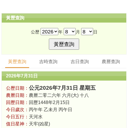
黃歷查詢
公歷
年
月
日
黃歷查詢
吉時查詢
吉日查詢
農曆查詢
2026年7月31日
公元2026年7月31日 星期五
公歷日期：
農曆日期：
農曆二零二六年 六月(大) 十八
回歷日期：
回歷1448年2月15日
今日歲次：
丙午年 乙未月 丙午日
今日五行：
天河水
值日星神：
天牢(凶星)