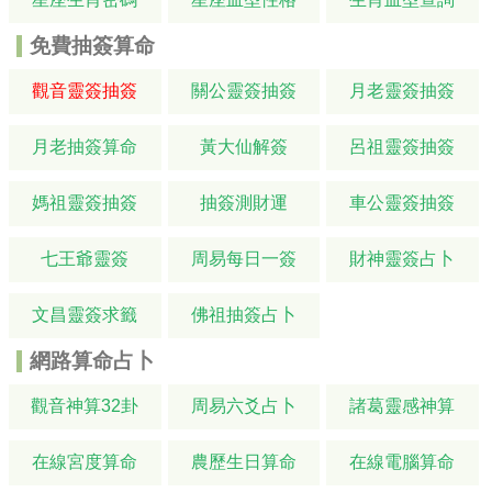
免費抽簽算命
觀音靈簽抽簽
關公靈簽抽簽
月老靈簽抽簽
月老抽簽算命
黃大仙解簽
呂祖靈簽抽簽
媽祖靈簽抽簽
抽簽測財運
車公靈簽抽簽
七王爺靈簽
周易每日一簽
財神靈簽占卜
文昌靈簽求籤
佛祖抽簽占卜
網路算命占卜
觀音神算32卦
周易六爻占卜
諸葛靈感神算
在線宮度算命
農歷生日算命
在線電腦算命