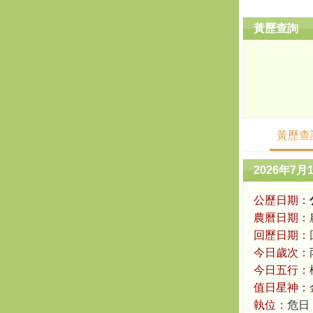
黃歷查詢
黃歷查
2026年7月
公歷日期：
農曆日期：
回歷日期：
今日歲次：
今日五行：
值日星神：
執位：
危日