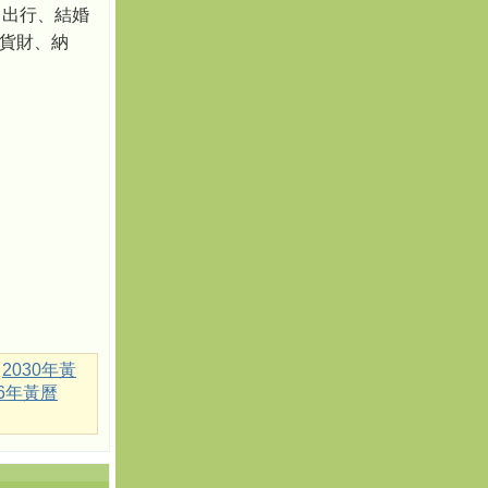
 出行、結婚
出貨財、納
2030年黃
36年黃曆