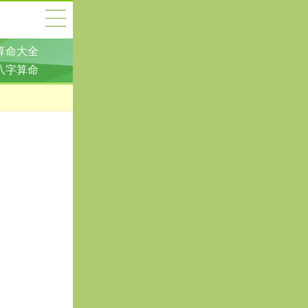
算命大全
八字算命