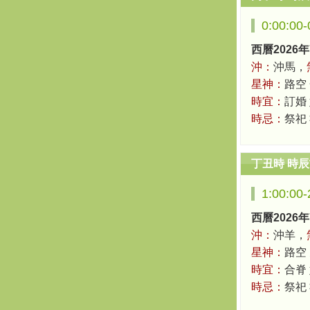
0:00:00
西曆2026年
沖：
沖馬，
星神：
路空
時宜：
訂婚
時忌：
祭祀
丁丑時 時
1:00:00
西曆2026年
沖：
沖羊，
星神：
路空
時宜：
合脊
時忌：
祭祀