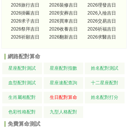
2026旅行吉日
2026裝修吉日
2026理發吉日
2026掛匾吉日
2026安葬吉日
2026入殮吉日
2026求子吉日
2026買車吉日
2026交易吉日
2026祭拜吉日
2026收養吉日
2026祈福吉日
2026祈願吉日
2026翻新吉日
2026求醫吉日
網路配對算命
星座配對測試
星座配對指數
姓名配對測試
血型配對測試
星座速配查詢
十二星座配對
生肖屬相配對
生日配對算命
姓名配對打分
色彩性格配對
九型人格配對
免費算命測試