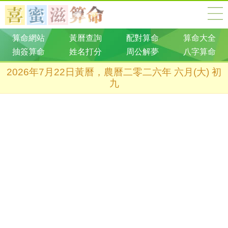
算命網站
黃曆查詢
配對算命
算命大全
抽簽算命
姓名打分
周公解夢
八字算命
2026年7月22日黃曆，農曆二零二六年 六月(大) 初
九