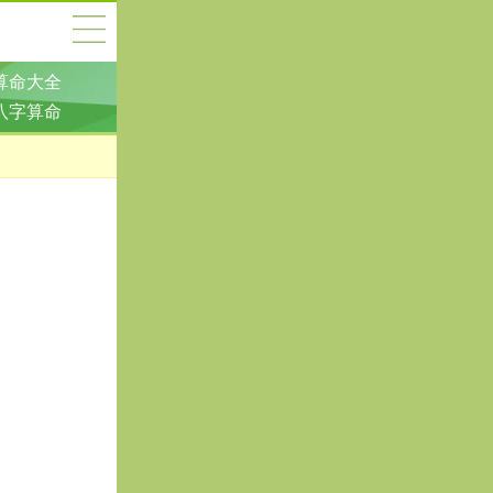
算命大全
八字算命