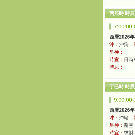
丙辰時 時
7:00:00
西曆2026年
沖：
沖狗，
星神：
時宜：
日時
時忌：
丁巳時 時
9:00:00
西曆2026年
沖：
沖豬，
星神：
路空
時宜：
求財 