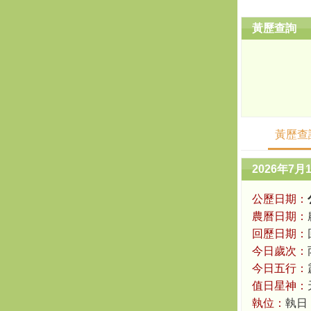
黃歷查詢
黃歷查
2026年7月
公歷日期：
農曆日期：
回歷日期：
今日歲次：
今日五行：
值日星神：
執位：
執日