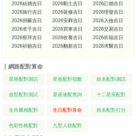
2026結婚吉日
2026動土吉日
2026訂婚吉日
2026旅行吉日
2026裝修吉日
2026理發吉日
2026掛匾吉日
2026安葬吉日
2026入殮吉日
2026求子吉日
2026買車吉日
2026交易吉日
2026祭拜吉日
2026收養吉日
2026祈福吉日
2026祈願吉日
2026翻新吉日
2026求醫吉日
網路配對算命
星座配對測試
星座配對指數
姓名配對測試
血型配對測試
星座速配查詢
十二星座配對
生肖屬相配對
生日配對算命
姓名配對打分
色彩性格配對
九型人格配對