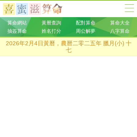
算命網站
黃曆查詢
配對算命
算命大全
抽簽算命
姓名打分
周公解夢
八字算命
2026年2月4日黃曆，農曆二零二五年 臘月(小) 十
七