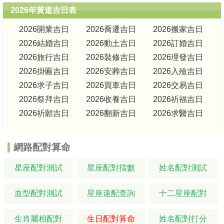
2026年黃道吉日表
2026開業吉日
2026喬遷吉日
2026搬家吉日
2026結婚吉日
2026動土吉日
2026訂婚吉日
2026旅行吉日
2026裝修吉日
2026理發吉日
2026掛匾吉日
2026安葬吉日
2026入殮吉日
2026求子吉日
2026買車吉日
2026交易吉日
2026祭拜吉日
2026收養吉日
2026祈福吉日
2026祈願吉日
2026翻新吉日
2026求醫吉日
網路配對算命
星座配對測試
星座配對指數
姓名配對測試
血型配對測試
星座速配查詢
十二星座配對
生肖屬相配對
生日配對算命
姓名配對打分