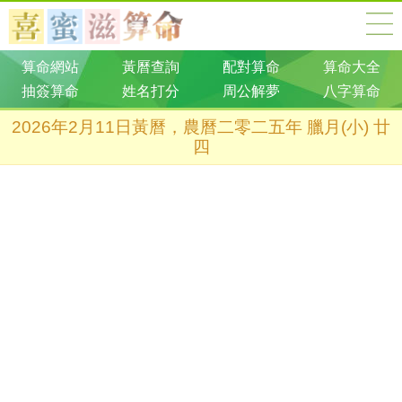
算命網站
黃曆查詢
配對算命
算命大全
抽簽算命
姓名打分
周公解夢
八字算命
2026年2月11日黃曆，農曆二零二五年 臘月(小) 廿
四