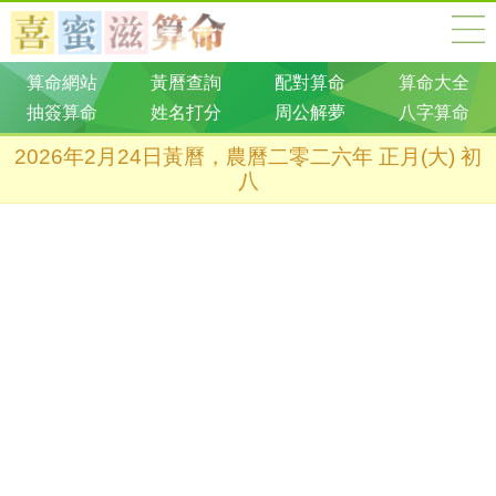
算命網站
黃曆查詢
配對算命
算命大全
抽簽算命
姓名打分
周公解夢
八字算命
2026年2月24日黃曆，農曆二零二六年 正月(大) 初
八