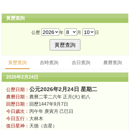
黃歷查詢
公歷
年
月
日
黃歷查詢
吉時查詢
吉日查詢
農曆查詢
2026年2月24日
公元2026年2月24日 星期二
公歷日期：
農曆日期：
農曆二零二六年 正月(大) 初八
回歷日期：
回歷1447年9月7日
今日歲次：
丙午年 庚寅月 己巳日
今日五行：
大林木
值日星神：
天德（吉星）