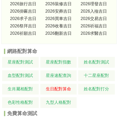
2026旅行吉日
2026裝修吉日
2026理發吉日
2026掛匾吉日
2026安葬吉日
2026入殮吉日
2026求子吉日
2026買車吉日
2026交易吉日
2026祭拜吉日
2026收養吉日
2026祈福吉日
2026祈願吉日
2026翻新吉日
2026求醫吉日
網路配對算命
星座配對測試
星座配對指數
姓名配對測試
血型配對測試
星座速配查詢
十二星座配對
生肖屬相配對
生日配對算命
姓名配對打分
色彩性格配對
九型人格配對
免費算命測試