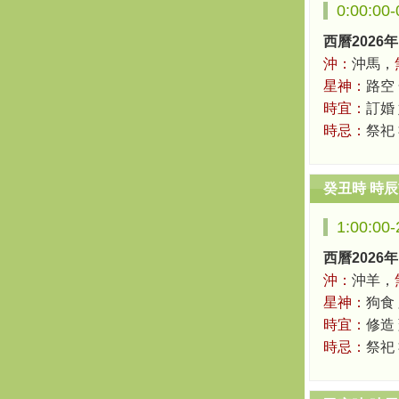
0:00:00
西曆2026年
沖：
沖馬，
星神：
路空
時宜：
訂婚
時忌：
祭祀
癸丑時 時
1:00:00
西曆2026年
沖：
沖羊，
星神：
狗食
時宜：
修造 
時忌：
祭祀