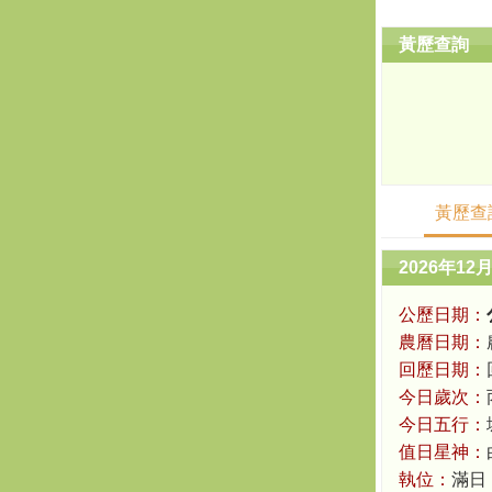
黃歷查詢
黃歷查
2026年12
公歷日期：
農曆日期：
回歷日期：
今日歲次：
今日五行：
值日星神：
執位：
滿日