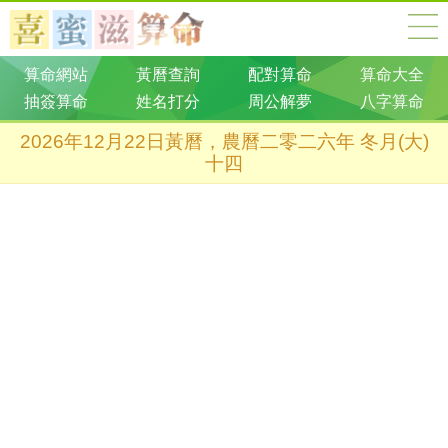
算命網站
黃曆查詢
配對算命
算命大全
抽簽算命
姓名打分
周公解夢
八字算命
2026年12月22日黃曆，農曆二零二六年 冬月(大)
十四