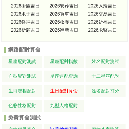
2026掛匾吉日
2026安葬吉日
2026入殮吉日
2026求子吉日
2026買車吉日
2026交易吉日
2026祭拜吉日
2026收養吉日
2026祈福吉日
2026祈願吉日
2026翻新吉日
2026求醫吉日
網路配對算命
星座配對測試
星座配對指數
姓名配對測試
血型配對測試
星座速配查詢
十二星座配對
生肖屬相配對
生日配對算命
姓名配對打分
色彩性格配對
九型人格配對
免費算命測試