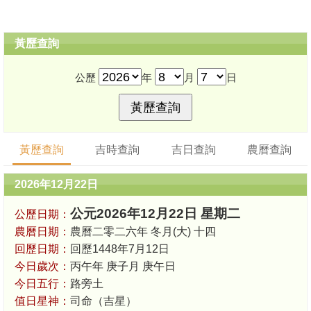
黃歷查詢
公歷
年
月
日
黃歷查詢
吉時查詢
吉日查詢
農曆查詢
2026年12月22日
公元2026年12月22日 星期二
公歷日期：
農曆日期：
農曆二零二六年 冬月(大) 十四
回歷日期：
回歷1448年7月12日
今日歲次：
丙午年 庚子月 庚午日
今日五行：
路旁土
值日星神：
司命（吉星）