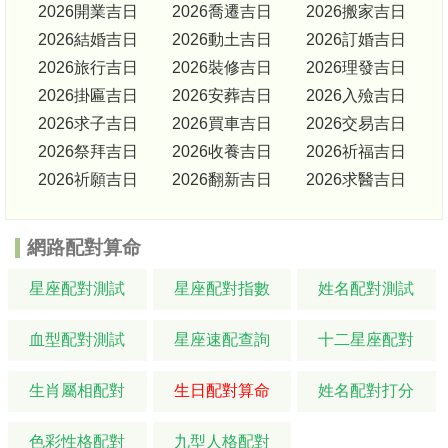
2026開業吉日
2026喬遷吉日
2026搬家吉日
2026結婚吉日
2026動土吉日
2026訂婚吉日
2026旅行吉日
2026裝修吉日
2026理發吉日
2026掛匾吉日
2026安葬吉日
2026入殮吉日
2026求子吉日
2026買車吉日
2026交易吉日
2026祭拜吉日
2026收養吉日
2026祈福吉日
2026祈願吉日
2026翻新吉日
2026求醫吉日
網路配對算命
星座配對測試
星座配對指數
姓名配對測試
血型配對測試
星座速配查詢
十二星座配對
生肖屬相配對
生日配對算命
姓名配對打分
色彩性格配對
九型人格配對