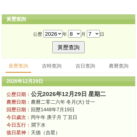
黃歷查詢
公歷
年
月
日
黃歷查詢
吉時查詢
吉日查詢
農曆查詢
2026年12月29日
公元2026年12月29日 星期二
公歷日期：
農曆日期：
農曆二零二六年 冬月(大) 廿一
回歷日期：
回歷1448年7月19日
今日歲次：
丙午年 庚子月 丁丑日
今日五行：
澗下水
值日星神：
天德（吉星）