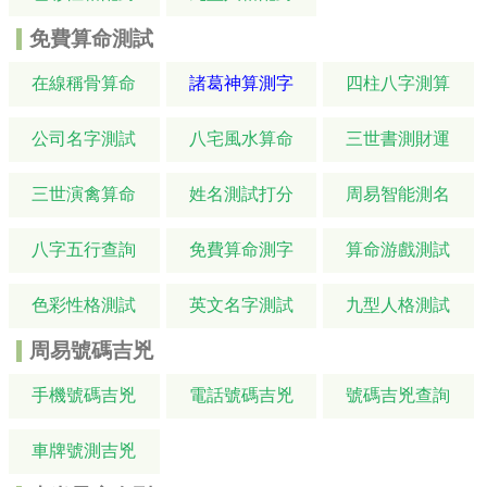
免費算命測試
在線稱骨算命
諸葛神算測字
四柱八字測算
公司名字測試
八宅風水算命
三世書測財運
三世演禽算命
姓名測試打分
周易智能測名
八字五行查詢
免費算命測字
算命游戲測試
色彩性格測試
英文名字測試
九型人格測試
周易號碼吉兇
手機號碼吉兇
電話號碼吉兇
號碼吉兇查詢
車牌號測吉兇