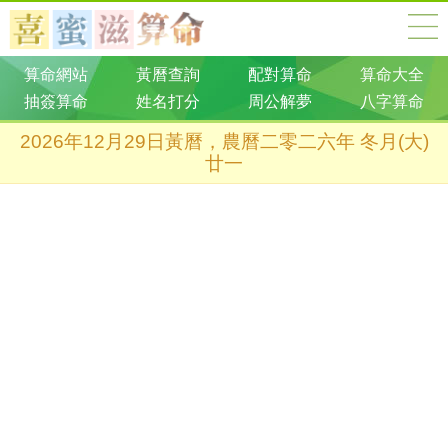
算命網站
黃曆查詢
配對算命
算命大全
抽簽算命
姓名打分
周公解夢
八字算命
2026年12月29日黃曆，農曆二零二六年 冬月(大)
廿一