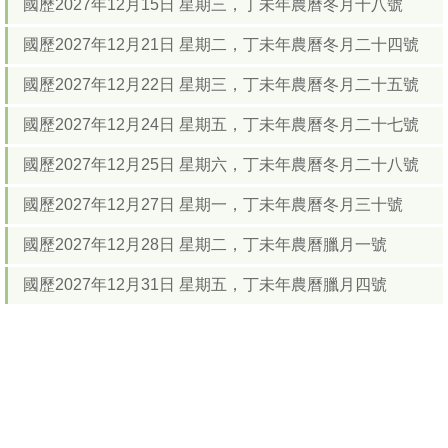
國歷2027年12月15日 星期三，丁未年農曆冬月十八號
國歷2027年12月21日 星期二，丁未年農曆冬月二十四號
國歷2027年12月22日 星期三，丁未年農曆冬月二十五號
國歷2027年12月24日 星期五，丁未年農曆冬月二十七號
國歷2027年12月25日 星期六，丁未年農曆冬月二十八號
國歷2027年12月27日 星期一，丁未年農曆冬月三十號
國歷2027年12月28日 星期二，丁未年農曆臘月一號
國歷2027年12月31日 星期五，丁未年農曆臘月四號