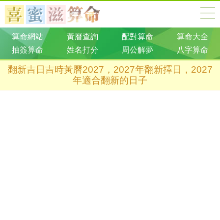
算命網站
黃曆查詢
配對算命
算命大全
抽簽算命
姓名打分
周公解夢
八字算命
翻新吉日吉時黃曆2027，2027年翻新擇日，2027
年適合翻新的日子