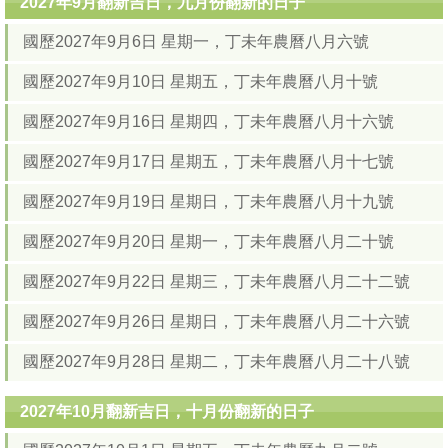
2027年9月翻新吉日，九月份翻新的日子
國歷2027年9月6日 星期一，丁未年農曆八月六號
國歷2027年9月10日 星期五，丁未年農曆八月十號
國歷2027年9月16日 星期四，丁未年農曆八月十六號
國歷2027年9月17日 星期五，丁未年農曆八月十七號
國歷2027年9月19日 星期日，丁未年農曆八月十九號
國歷2027年9月20日 星期一，丁未年農曆八月二十號
國歷2027年9月22日 星期三，丁未年農曆八月二十二號
國歷2027年9月26日 星期日，丁未年農曆八月二十六號
國歷2027年9月28日 星期二，丁未年農曆八月二十八號
2027年10月翻新吉日，十月份翻新的日子