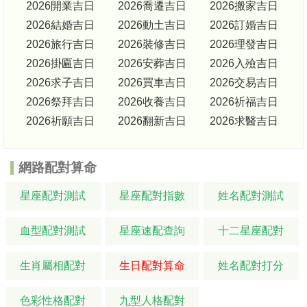
2026開業吉日
2026喬遷吉日
2026搬家吉日
2026結婚吉日
2026動土吉日
2026訂婚吉日
2026旅行吉日
2026裝修吉日
2026理發吉日
2026掛匾吉日
2026安葬吉日
2026入殮吉日
2026求子吉日
2026買車吉日
2026交易吉日
2026祭拜吉日
2026收養吉日
2026祈福吉日
2026祈願吉日
2026翻新吉日
2026求醫吉日
網路配對算命
星座配對測試
星座配對指數
姓名配對測試
血型配對測試
星座速配查詢
十二星座配對
生肖屬相配對
生日配對算命
姓名配對打分
色彩性格配對
九型人格配對