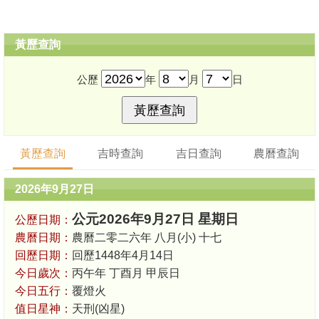
黃歷查詢
公歷
年
月
日
黃歷查詢
吉時查詢
吉日查詢
農曆查詢
2026年9月27日
公元2026年9月27日 星期日
公歷日期：
農曆日期：
農曆二零二六年 八月(小) 十七
回歷日期：
回歷1448年4月14日
今日歲次：
丙午年 丁酉月 甲辰日
今日五行：
覆燈火
值日星神：
天刑(凶星)