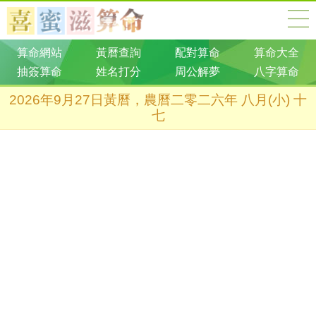
算命網站
黃曆查詢
配對算命
算命大全
抽簽算命
姓名打分
周公解夢
八字算命
2026年9月27日黃曆，農曆二零二六年 八月(小) 十
七