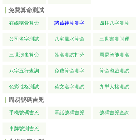
免費算命測試
在線稱骨算命
諸葛神算測字
四柱八字測算
公司名字測試
八宅風水算命
三世書測財運
三世演禽算命
姓名測試打分
周易智能測名
八字五行查詢
免費算命測字
算命游戲測試
色彩性格測試
英文名字測試
九型人格測試
周易號碼吉兇
手機號碼吉兇
電話號碼吉兇
號碼吉兇查詢
車牌號測吉兇