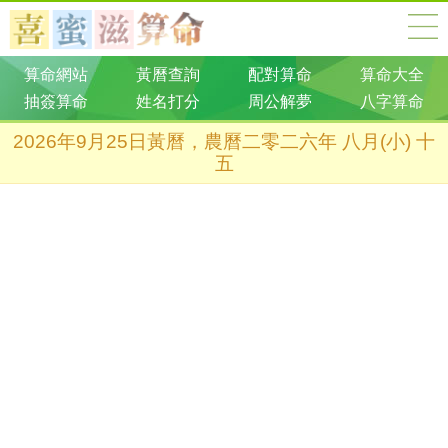
算命網站
黃曆查詢
配對算命
算命大全
抽簽算命
姓名打分
周公解夢
八字算命
2026年9月25日黃曆，農曆二零二六年 八月(小) 十
五