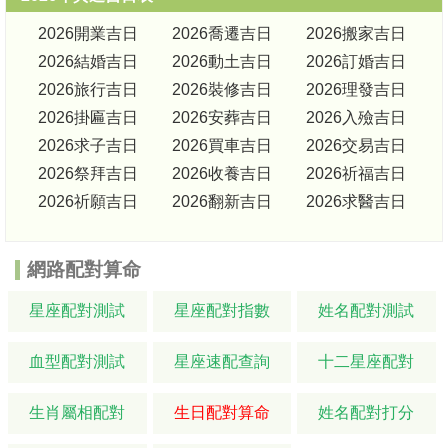
2026開業吉日
2026喬遷吉日
2026搬家吉日
2026結婚吉日
2026動土吉日
2026訂婚吉日
2026旅行吉日
2026裝修吉日
2026理發吉日
2026掛匾吉日
2026安葬吉日
2026入殮吉日
2026求子吉日
2026買車吉日
2026交易吉日
2026祭拜吉日
2026收養吉日
2026祈福吉日
2026祈願吉日
2026翻新吉日
2026求醫吉日
網路配對算命
星座配對測試
星座配對指數
姓名配對測試
血型配對測試
星座速配查詢
十二星座配對
生肖屬相配對
生日配對算命
姓名配對打分