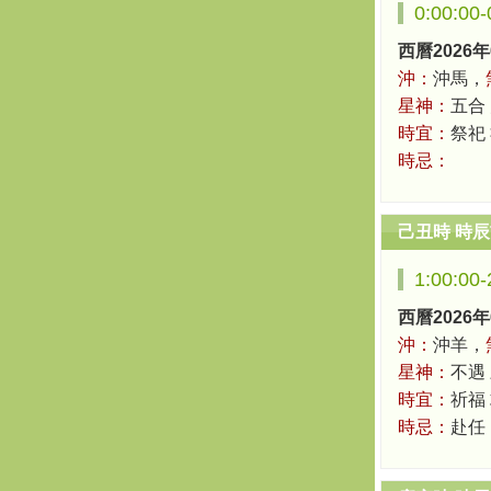
0:00:00
西曆2026年
沖：
沖馬，
星神：
五合
時宜：
祭祀 
時忌：
己丑時 時
1:00:00
西曆2026年
沖：
沖羊，
星神：
不遇
時宜：
祈福 
時忌：
赴任