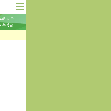
算命大全
八字算命