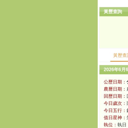
黃歷查詢
黃歷查
2026年6月
公歷日期：
農曆日期：
回歷日期：
今日歲次：
今日五行：
值日星神：
執位：
執日