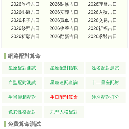
2026旅行吉日
2026裝修吉日
2026理發吉日
2026掛匾吉日
2026安葬吉日
2026入殮吉日
2026求子吉日
2026買車吉日
2026交易吉日
2026祭拜吉日
2026收養吉日
2026祈福吉日
2026祈願吉日
2026翻新吉日
2026求醫吉日
網路配對算命
星座配對測試
星座配對指數
姓名配對測試
血型配對測試
星座速配查詢
十二星座配對
生肖屬相配對
生日配對算命
姓名配對打分
色彩性格配對
九型人格配對
免費算命測試