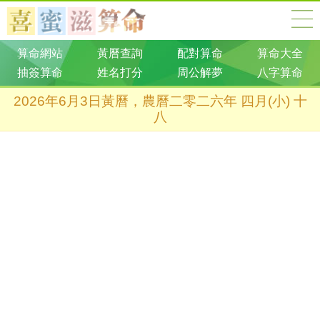
算命網站
黃曆查詢
配對算命
算命大全
抽簽算命
姓名打分
周公解夢
八字算命
2026年6月3日黃曆，農曆二零二六年 四月(小) 十
八