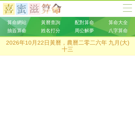
算命網站
黃曆查詢
配對算命
算命大全
抽簽算命
姓名打分
周公解夢
八字算命
2026年10月22日黃曆，農曆二零二六年 九月(大)
十三