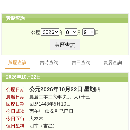
黃歷查詢
公歷
年
月
日
黃歷查詢
吉時查詢
吉日查詢
農曆查詢
2026年10月22日
公元2026年10月22日 星期四
公歷日期：
農曆日期：
農曆二零二六年 九月(大) 十三
回歷日期：
回歷1448年5月10日
今日歲次：
丙午年 戊戌月 己巳日
今日五行：
大林木
值日星神：
明堂（吉星）