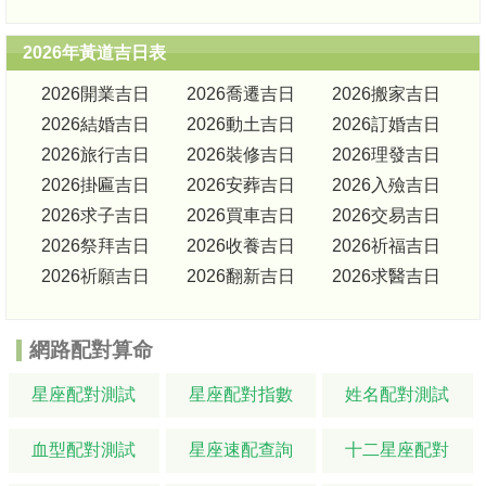
2026年黃道吉日表
2026開業吉日
2026喬遷吉日
2026搬家吉日
2026結婚吉日
2026動土吉日
2026訂婚吉日
2026旅行吉日
2026裝修吉日
2026理發吉日
2026掛匾吉日
2026安葬吉日
2026入殮吉日
2026求子吉日
2026買車吉日
2026交易吉日
2026祭拜吉日
2026收養吉日
2026祈福吉日
2026祈願吉日
2026翻新吉日
2026求醫吉日
網路配對算命
星座配對測試
星座配對指數
姓名配對測試
血型配對測試
星座速配查詢
十二星座配對