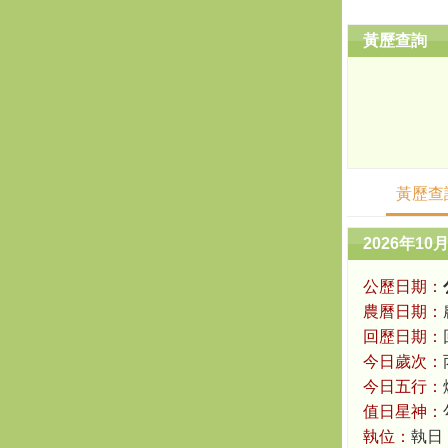
黃歷查詢
黃歷查
2026年10
公歷日期：
農曆日期：
回歷日期：
今日歲次：
今日五行：
值日星神：
執位：
執日