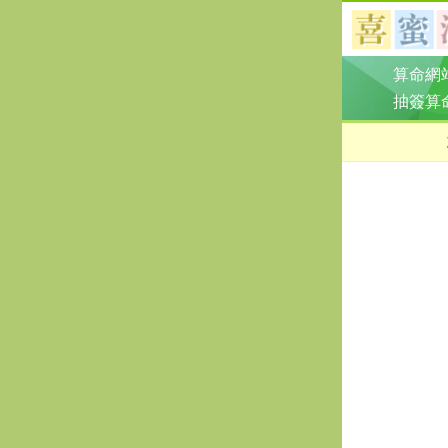
算命網
抽簽算