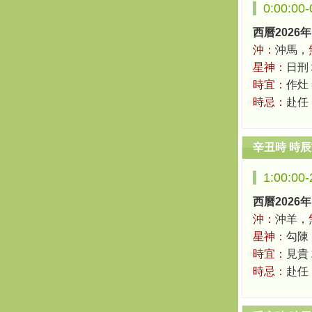
0:00:00
西曆2026年
沖：
沖馬，
星神：
日刑
時宜：
作灶
時忌：
赴任
辛丑時 時
1:00:00
西曆2026年
沖：
沖羊，
星神：
勾陳
時宜：
見貴
時忌：
赴任