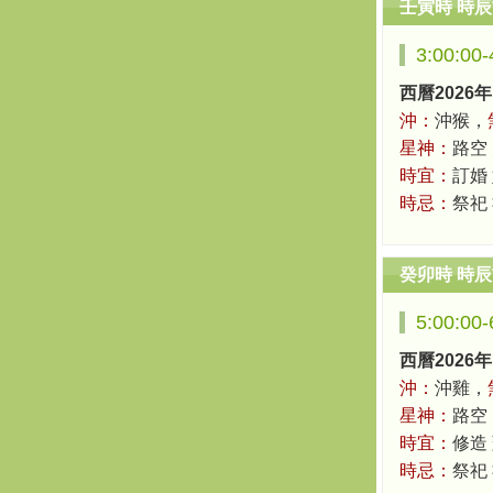
壬寅時 時
3:00:00
西曆2026年
沖：
沖猴，
星神：
路空
時宜：
訂婚 
時忌：
祭祀
癸卯時 時
5:00:00
西曆2026年
沖：
沖雞，
星神：
路空
時宜：
修造 
時忌：
祭祀